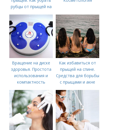
прыщей. Как убрать
Косметология
рубцы от прыщей на
лице?
Вращение на диске
Как избавиться от
здоровья. Простота
прыщей на спине.
использования и
Средства для борьбы
компактность
с прыщами и акне