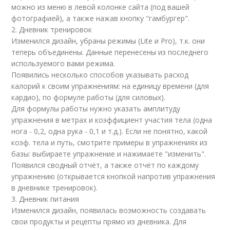
можно из меню в левой колонке сайта (под вашей
фотографией), а также нажав кнопку "гамбургер".
2. Дневник тренировок
Изменился дизайн, убраны режимы (Lite и Pro), т.к. они
теперь объединены. Данные перенесены из последнего
используемого вами режима.
Появились несколько способов указывать расход
калорий к своим упражнениям: на единицу времени (для
кардио), по формуле работы (для силовых).
Для формулы работы нужно указать амплитуду
упражнения в метрах и коэффициент участия тела (одна
нога - 0,2, одна рука - 0,1 и т.д.). Если не понятно, какой
коэф. тела и путь, смотрите примеры в упражнениях из
базы: выбираете упражнение и нажимаете "изменить".
Появился сводный отчёт, а также отчёт по каждому
упражнению (открывается кнопкой напротив упражнения
в дневнике тренировок).
3. Дневник питания
Изменился дизайн, появилась возможность создавать
свои продукты и рецепты прямо из дневника. Для