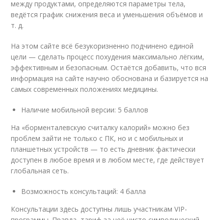
между продуктами, определяются параметры тела,
ведётся график снижения веса и уменьшения объёмов и
т. д.
На этом сайте всё безукоризненно подчинено единой
цели — сделать процесс похудения максимально лёгким,
эффективным и безопасным. Остаётся добавить, что вся
информация на сайте научно обоснована и базируется на
самых современных положениях медицины.
Наличие мобильной версии: 5 баллов
На «борменталевскую считалку калорий» можно без
проблем зайти не только с ПК, но и с мобильных и
планшетных устройств — то есть дневник фактически
доступен в любое время и в любом месте, где действует
глобальная сеть.
Возможность консультаций: 4 балла
Консультации здесь доступны лишь участникам VIP-
программы. Правда, тариф за неё чисто символический,