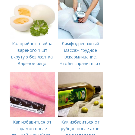
Калорийность яйца
Лимфодренажный
вареного 1 шт
массаж грудное
вкрутую без желтка.
вскармливание.
Вареное яйцо:
Чтобы справиться с
калорийность
нагрубанием,
необходимо
предпринять
следующие действия:
Как избавиться от
Как избавиться от
шрамов после
рубцов после акне.