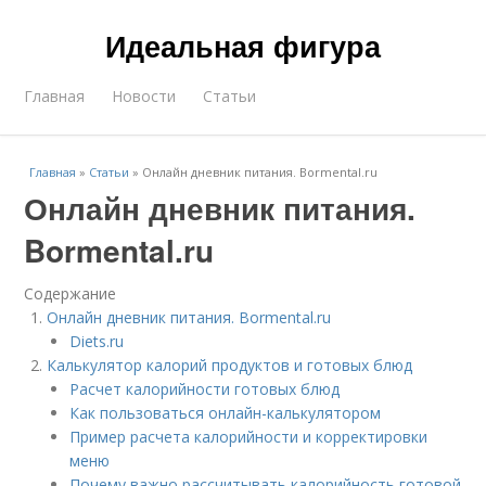
Идеальная фигура
Главная
Новости
Статьи
Главная
»
Статьи
»
Онлайн дневник питания. Bormental.ru
Онлайн дневник питания.
Bormental.ru
Содержание
Онлайн дневник питания. Bormental.ru
Diets.ru
Калькулятор калорий продуктов и готовых блюд
Расчет калорийности готовых блюд
Как пользоваться онлайн-калькулятором
Пример расчета калорийности и корректировки
меню
Почему важно рассчитывать калорийность готовой