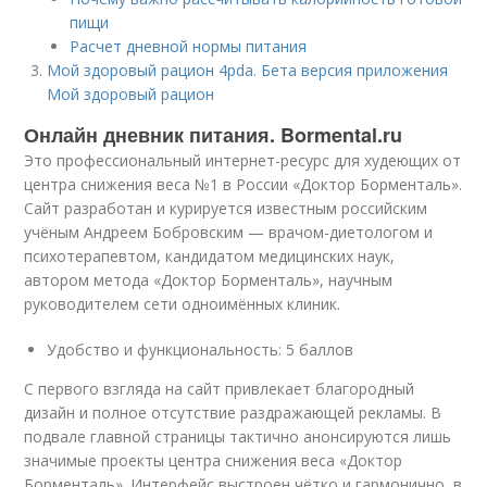
пищи
Расчет дневной нормы питания
Мой здоровый рацион 4pda. Бета версия приложения
Мой здоровый рацион
Онлайн дневник питания. Bormental.ru
Это профессиональный интернет-ресурс для худеющих от
центра снижения веса №1 в России «Доктор Борменталь».
Сайт разработан и курируется известным российским
учёным Андреем Бобровским — врачом-диетологом и
психотерапевтом, кандидатом медицинских наук,
автором метода «Доктор Борменталь», научным
руководителем сети одноимённых клиник.
Удобство и функциональность: 5 баллов
С первого взгляда на сайт привлекает благородный
дизайн и полное отсутствие раздражающей рекламы. В
подвале главной страницы тактично анонсируются лишь
значимые проекты центра снижения веса «Доктор
Борменталь». Интерфейс выстроен чётко и гармонично, в