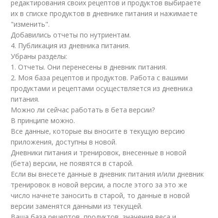
редактирования своих рецептов и продуктов выбираете
их в списке продуктов в дневнике питания и нажимаете
"изменить".
Добавились отчеты по нутриентам.
4. Публикация из дневника питания.
Убраны разделы:
1. Отчеты. Они перенесены в дневник питания.
2. Моя база рецептов и продуктов. Работа с вашими
продуктами и рецептами осуществляется из дневника
питания.
Можно ли сейчас работать в бета версии?
В принципе можно.
Все данные, которые вы вносите в текущую версию
приложения, доступны в новой.
Дневники питания и тренировок, внесенные в новой
(бета) версии, не появятся в старой.
Если вы внесете данные в дневник питания и/или дневник
тренировок в новой версии, а после этого за это же
число начнете заносить в старой, то данные в новой
версии заменятся данными из текущей.
Ваша база рецептов, продуктов, значения веса и