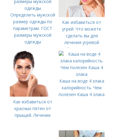
Определить мужской
размер одежды по
Как избавиться от
параметрам. ГОСТ
угрей. Что можете
размеры мужской
сделать вы для
одежды
лечения угревой
болезни (акне)
Каша на воде 4 злака
калорийность. Чем
полезен Каша 4 злака
Как избавиться от
красных пятен от
прыщей. Лечение