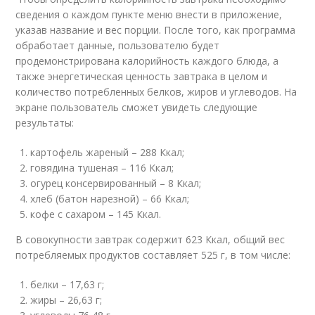
сведения о каждом пункте меню внести в приложение,
указав название и вес порции. После того, как программа
обработает данные, пользователю будет
продемонстрирована калорийность каждого блюда, а
также энергетическая ценность завтрака в целом и
количество потребленных белков, жиров и углеводов. На
экране пользователь сможет увидеть следующие
результаты:
картофель жареный – 288 Ккал;
говядина тушеная – 116 Ккал;
огурец консервированный – 8 Ккал;
хлеб (батон нарезной) – 66 Ккал;
кофе с сахаром – 145 Ккал.
В совокупности завтрак содержит 623 Ккал, общий вес
потребляемых продуктов составляет 525 г, в том числе:
белки – 17,63 г;
жиры – 26,63 г;