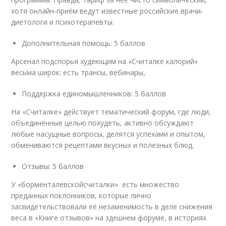
хотя онлайн-приём ведут известные российские врачи-
диетологи и психотерапевты.
Дополнительная помощь: 5 баллов
Арсенал подспорья худеющим на «Считалке калорий»
весьма широк: есть трансы, вебинары,
Поддержка единомышленников: 5 баллов
На «Считалке» действует тематический форум, где люди,
объединённые целью похудеть, активно обсуждают
любые насущные вопросы, делятся успехами и опытом,
обмениваются рецептами вкусных и полезных блюд.
Отзывы: 5 баллов
У «борменталевскойсчиталки» есть множество
преданных поклонников, которые лично
засвидетельствовали её незаменимость в деле снижения
веса в «Книге отзывов» на здешнем форуме, в историях