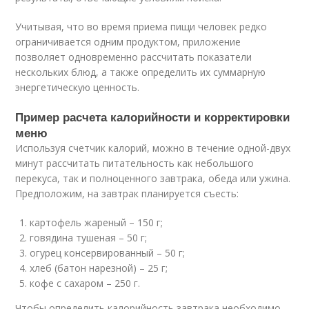
Учитывая, что во время приема пищи человек редко
ограничивается одним продуктом, приложение
позволяет одновременно рассчитать показатели
нескольких блюд, а также определить их суммарную
энергетическую ценность.
Пример расчета калорийности и корректировки
меню
Используя счетчик калорий, можно в течение одной-двух
минут рассчитать питательность как небольшого
перекуса, так и полноценного завтрака, обеда или ужина.
Предположим, на завтрак планируется съесть:
картофель жареный – 150 г;
говядина тушеная – 50 г;
огурец консервированный – 50 г;
хлеб (батон нарезной) – 25 г;
кофе с сахаром – 250 г.
Чтобы определить калорийность завтрака необходимо