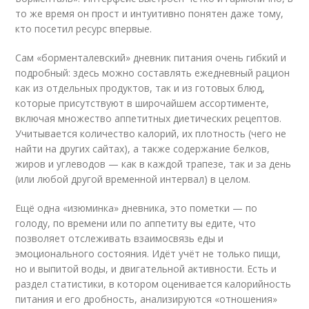
то же время он прост и интуитивно понятен даже тому,
кто посетил ресурс впервые.
Сам «борменталевский» дневник питания очень гибкий и
подробный: здесь можно составлять ежедневный рацион
как из отдельных продуктов, так и из готовых блюд,
которые присутствуют в широчайшем ассортименте,
включая множество аппетитных диетических рецептов.
Учитывается количество калорий, их плотность (чего не
найти на других сайтах), а также содержание белков,
жиров и углеводов — как в каждой трапезе, так и за день
(или любой другой временной интервал) в целом.
Ещё одна «изюминка» дневника, это пометки — по
голоду, по времени или по аппетиту вы едите, что
позволяет отслеживать взаимосвязь еды и
эмоционального состояния. Идёт учёт не только пищи,
но и выпитой воды, и двигательной активности. Есть и
раздел статистики, в котором оценивается калорийность
питания и его дробность, анализируются «отношения»