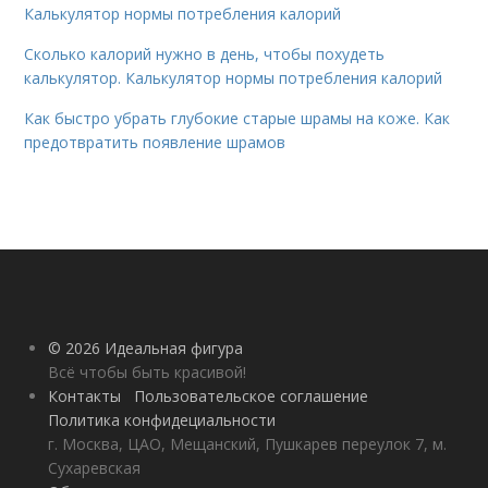
Калькулятор нормы потребления калорий
Сколько калорий нужно в день, чтобы похудеть
калькулятор. Калькулятор нормы потребления калорий
Как быстро убрать глубокие старые шрамы на коже. Как
предотвратить появление шрамов
© 2026 Идеальная фигура
Всё чтобы быть красивой!
Контакты
Пользовательское соглашение
Политика конфидециальности
г. Москва, ЦАО, Мещанский, Пушкарев переулок 7, м.
Сухаревская