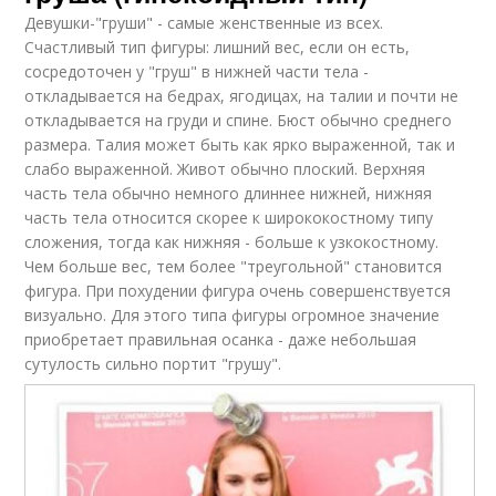
Девушки-"груши" - самые женственные из всех.
Счастливый тип фигуры: лишний вес, если он есть,
сосредоточен у "груш" в нижней части тела -
откладывается на бедрах, ягодицах, на талии и почти не
откладывается на груди и спине. Бюст обычно среднего
размера. Талия может быть как ярко выраженной, так и
слабо выраженной. Живот обычно плоский. Верхняя
часть тела обычно немного длиннее нижней, нижняя
часть тела относится скорее к ширококостному типу
сложения, тогда как нижняя - больше к узкокостному.
Чем больше вес, тем более "треугольной" становится
фигура. При похудении фигура очень совершенствуется
визуально. Для этого типа фигуры огромное значение
приобретает правильная осанка - даже небольшая
сутулость сильно портит "грушу".