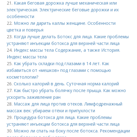
21.
Какая беговая дорожка лучше механическая или
электрическая. Электрические беговые дорожки и их
особенности
22.
Можно ли дарить каллы женщине. Особенности
цветка и поверья
23.
Когда лучше делать Ботокс для лица. Какие проблемы
устраняют инъекции ботокса для верхней части лица
24.
Индекс массы тела Содержание, а также История.
Индекс массы тела
25.
Как убрать складки под глазами в 14 лет. Как
избавиться от «мешков» под глазами с помощью
косметологии?
26.
Сколько калорий в день. Суточная норма калорий
27.
Как быстро убрать болячку после прыща. Как можно
ускорить заживление ран
28.
Массаж для лица против отеков. Лимфодренажный
массаж век: убираем отёки и припухлости
29.
Процедура ботокса для лица. Какие проблемы
устраняют инъекции ботокса для верхней части лица
30.
Можно ли спать на боку после ботокса. Рекомендации