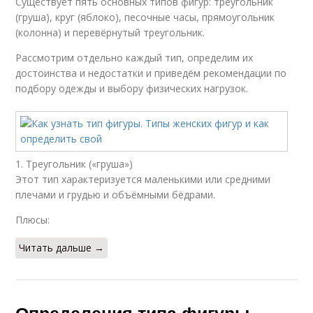
Существует пять основных типов фигур: треугольник
(груша), круг (яблоко), песочные часы, прямоугольник
(колонна) и перевёрнутый треугольник.
Рассмотрим отдельно каждый тип, определим их
достоинства и недостатки и приведём рекомендации по
подбору одежды и выбору физических нагрузок.
1. Треугольник («груша»)
Этот тип характеризуется маленькими или средними
плечами и грудью и объёмными бёдрами.
Плюсы:
Читать дальше →