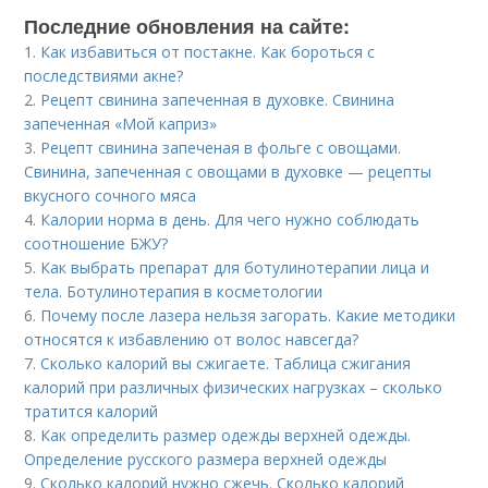
Последние обновления на сайте:
1.
Как избавиться от постакне. Как бороться с
последствиями акне?
2.
Рецепт свинина запеченная в духовке. Свинина
запеченная «Мой каприз»
3.
Рецепт свинина запеченая в фольге с овощами.
Свинина, запеченная с овощами в духовке — рецепты
вкусного сочного мяса
4.
Калории норма в день. Для чего нужно соблюдать
соотношение БЖУ?
5.
Как выбрать препарат для ботулинотерапии лица и
тела. Ботулинотерапия в косметологии
6.
Почему после лазера нельзя загорать. Какие методики
относятся к избавлению от волос навсегда?
7.
Сколько калорий вы сжигаете. Таблица сжигания
калорий при различных физических нагрузках – сколько
тратится калорий
8.
Как определить размер одежды верхней одежды.
Определение русского размера верхней одежды
9.
Сколько калорий нужно сжечь. Сколько калорий