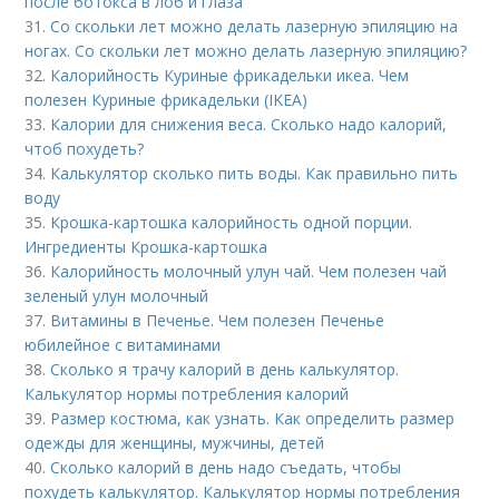
после ботокса в лоб и глаза
31.
Со скольки лет можно делать лазерную эпиляцию на
ногах. Со скольки лет можно делать лазерную эпиляцию?
32.
Калорийность Куриные фрикадельки икеа. Чем
полезен Куриные фрикадельки (IKEA)
33.
Калории для снижения веса. Сколько надо калорий,
чтоб похудеть?
34.
Калькулятор сколько пить воды. Как правильно пить
воду
35.
Крошка-картошка калорийность одной порции.
Ингредиенты Крошка-картошка
36.
Калорийность молочный улун чай. Чем полезен чай
зеленый улун молочный
37.
Витамины в Печенье. Чем полезен Печенье
юбилейное с витаминами
38.
Сколько я трачу калорий в день калькулятор.
Калькулятор нормы потребления калорий
39.
Размер костюма, как узнать. Как определить размер
одежды для женщины, мужчины, детей
40.
Сколько калорий в день надо съедать, чтобы
похудеть калькулятор. Калькулятор нормы потребления