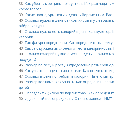
38.
Как убрать морщины вокруг глаз. Как разгладить
косметолога
39.
Какие процедуры нельзя делать беременным. Рас
40.
Сколько нужно в день белков жиров и углеводов 
аббревиатуры
41.
Сколько нужно есть калорий в день калькулятор.
калорий
42.
Тип фигуры определяем. Как определить тип фигу
43.
Самса с курицей из слоеного теста калорийность.
44.
Сколько калорий нужно съесть в день. Сколько мо
похудеть?
45.
Размер по весу и росту. Определение размеров о
46.
Как узнать процент жира в теле. Как посчитать ин
47.
Сколько в день потреблять калорий. На что мы тр
48.
Размер костюма, как узнать. Как определить раз
детей
49.
Определить фигуру по параметрам. Как определит
50.
Идеальный вес определить. От чего зависит ИМТ