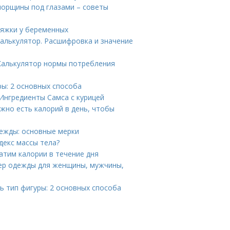
 морщины под глазами – советы
тяжки у беременных
калькулятор. Расшифровка и значение
 Калькулятор нормы потребления
ры: 2 основных способа
 Ингредиенты Самса с курицей
жно есть калорий в день, чтобы
дежды: основные мерки
декс массы тела?
атим калории в течение дня
мер одежды для женщины, мужчины,
ь тип фигуры: 2 основных способа