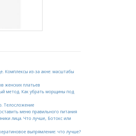
це. Комплексы из-за акне: масштабы
ов женских платьев
ый метод. Как убрать морщины под
р. Телосложение
составить меню правильного питания
ники лица. Что лучше, Ботокс или
кератиновое выпрямление: что лучше?