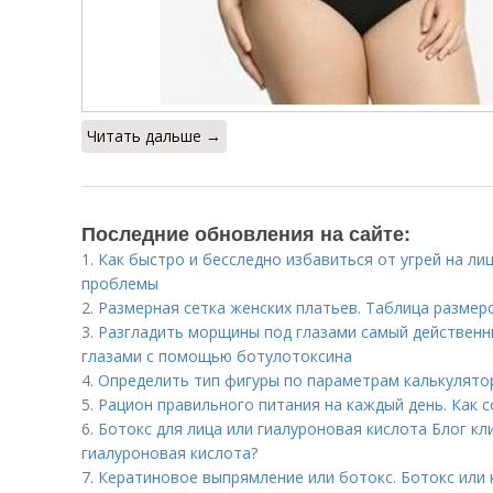
Читать дальше →
Последние обновления на сайте:
1.
Как быстро и бесследно избавиться от угрей на ли
проблемы
2.
Размерная сетка женских платьев. Таблица размер
3.
Разгладить морщины под глазами самый действенн
глазами с помощью ботулотоксина
4.
Определить тип фигуры по параметрам калькулято
5.
Рацион правильного питания на каждый день. Как 
6.
Ботокс для лица или гиалуроновая кислота Блог кли
гиалуроновая кислота?
7.
Кератиновое выпрямление или ботокс. Ботокс или 