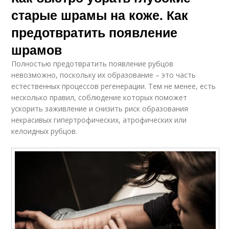
старые шрамы на коже. Как
предотвратить появление
шрамов
Полностью предотвратить появление рубцов
невозможно, поскольку их образование – это часть
естественных процессов регенерации. Тем не менее, есть
несколько правил, соблюдение которых поможет
ускорить заживление и снизить риск образования
некрасивых гипертрофических, атрофических или
келоидных рубцов.