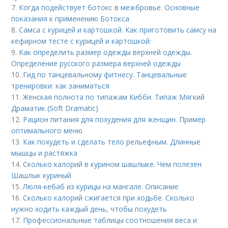
7.
Когда подействует ботокс в межбровье. Основные
показания к применению Ботокса
8.
Самса с курицей и картошкой. Как приготовить самсу на
кефирном тесте с курицей и картошкой:
9.
Как определить размер одежды верхней одежды.
Определение русского размера верхней одежды
10.
Гид по танцевальному фитнесу. Танцевальные
тренировки: как заниматься
11.
Женская полнота по типажам Кибби. Типаж Мягкий
Драматик (Soft Dramatic)
12.
Рацион питания для похудения для женщин. Пример
оптимального меню
13.
Как похудеть и сделать тело рельефным. Длинные
мышцы и растяжка
14.
Сколько калорий в курином шашлыке. Чем полезен
Шашлык куриный
15.
Люля-кебаб из курицы на мангале. Описание
16.
Сколько калорий сжигается при ходьбе. Сколько
нужно ходить каждый день, чтобы похудеть
17.
Профессиональные таблицы соотношения веса и