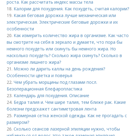
роста. Как рассчитать индекс массы тела
18.
Калории для похудения. Как похудеть, считая калории?
19.
Какая беговая дорожка лучше механическая или
электрическая. Электрические беговые дорожки и их
особенности
20.
Как измерить количество жира в организме. Как часто
вы смотрите на себя в зеркало и думаете, что пора бы
немного похудеть или скинуть бы немного жира. Но
насколько похудеть? Сколько жира скинуть? Сколько в
организме лишнего жира?
21.
Можно ли дарить каллы на день рождения?
Особенности цветка и поверья
22.
Чем убрать морщины под глазами посл.
Безоперационная блефаропластика
23.
Календарь для похудения. Описание
24.
Бедра талия и. Чем шире талия, тем ближе рак. Какие
болезни предскажет сантиметровая лента
25.
Размерная сетка женской одежды. Как не прогадать с
размером?
26.
Сколько сеансов лазерной эпиляции нужно, чтобы
избавиться от волос. Что такое лазерная эпиляция