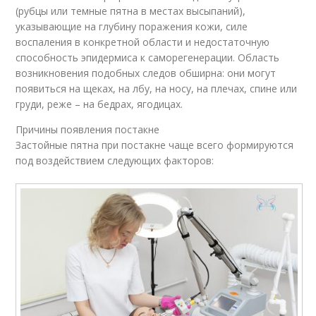
(рубцы или темные пятна в местах высыпаний),
указывающие на глубину поражения кожи, силе
воспаления в конкретной области и недостаточную
способность эпидермиса к саморегенерации. Область
возникновения подобных следов обширна: они могут
появиться на щеках, на лбу, на носу, на плечах, спине или
груди, реже – на бедрах, ягодицах.
Причины появления постакне
Застойные пятна при постакне чаще всего формируются
под воздействием следующих факторов: