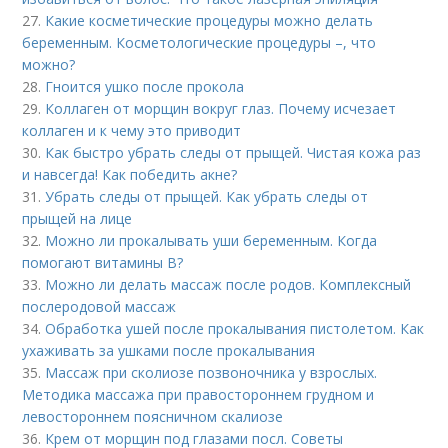
27.
Какие косметические процедуры можно делать
беременным. Косметологические процедуры –, что
можно?
28.
Гноится ушко после прокола
29.
Коллаген от морщин вокруг глаз. Почему исчезает
коллаген и к чему это приводит
30.
Как быстро убрать следы от прыщей. Чистая кожа раз
и навсегда! Как победить акне?
31.
Убрать следы от прыщей. Как убрать следы от
прыщей на лице
32.
Можно ли прокалывать уши беременным. Когда
помогают витамины B?
33.
Можно ли делать массаж после родов. Комплексный
послеродовой массаж
34.
Обработка ушей после прокалывания пистолетом. Как
ухаживать за ушками после прокалывания
35.
Массаж при сколиозе позвоночника у взрослых.
Методика массажа при правостороннем грудном и
левостороннем поясничном скалиозе
36.
Крем от морщин под глазами посл. Советы