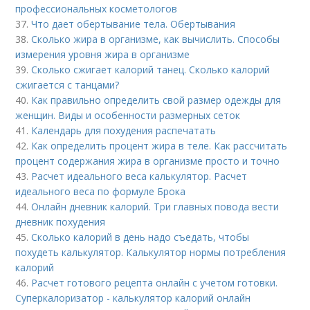
профессиональных косметологов
37.
Что дает обертывание тела. Обертывания
38.
Сколько жира в организме, как вычислить. Способы
измерения уровня жира в организме
39.
Сколько сжигает калорий танец. Сколько калорий
сжигается с танцами?
40.
Как правильно определить свой размер одежды для
женщин. Виды и особенности размерных сеток
41.
Календарь для похудения распечатать
42.
Как определить процент жира в теле. Как рассчитать
процент содержания жира в организме просто и точно
43.
Расчет идеального веса калькулятор. Расчет
идеального веса по формуле Брока
44.
Онлайн дневник калорий. Три главных повода вести
дневник похудения
45.
Сколько калорий в день надо съедать, чтобы
похудеть калькулятор. Калькулятор нормы потребления
калорий
46.
Расчет готового рецепта онлайн с учетом готовки.
Суперкалоризатор - калькулятор калорий онлайн