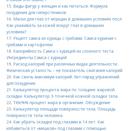
15.
Виды фигур у женщин и как питаться. Формула
похудения для гиперстеников
16.
Маски для глаз от морщин в домашних условиях посл.
Как ухаживать за кожей вокруг глаз в домашних
условиях?
17.
Рецепт самса из курицы с грибами. Самса куриная с
грибами и картофелем
18.
Калорийность Самса с курицей из слоеного теста.
Ингредиенты Самса с курицей
19.
Расход калорий при различных видах деятельности.
Физическая усталость – не показатель сжигания калорий
20.
Как сжечь максимум калорий. Хит-парад упражнений
для похудения
21.
Калькулятор процента жира по толщине жировой
складки. Калькулятор 3-точечной кожной складки тела
22.
Title%% процент жира в организме. Обсуждение
23.
Калькулятор площади поверхности тела. Площадь
поверхности тела человека
24.
Как убрать складки под глазами в 14 лет. Как
избавиться от «мешков» под глазами с помощью