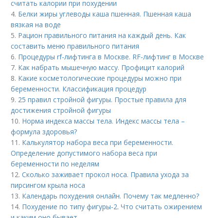
считать калории при похудении
4.
Белки жиры углеводы каша пшенная. Пшенная каша
вязкая на воде
5.
Рацион правильного питания на каждый день. Как
составить меню правильного питания
6.
Процедуры rf-лифтинга в Москве. RF-лифтинг в Москве
7.
Как набрать мышечную массу. Профицит калорий
8.
Какие косметологические процедуры можно при
беременности. Классификация процедур
9.
25 правил стройной фигуры. Простые правила для
достижения стройной фигуры
10.
Норма индекса массы тела. Индекс массы тела –
формула здоровья?
11.
Калькулятор набора веса при беременности.
Определение допустимого набора веса при
беременности по неделям
12.
Сколько заживает прокол носа. Правила ухода за
пирсингом крыла носа
13.
Календарь похудения онлайн. Почему так медленно?
14.
Похудение по типу фигуры-2. Что считать ожирением
и каким оно бывает