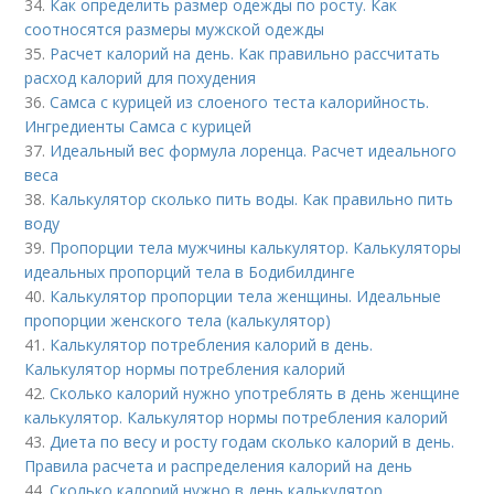
34.
Как определить размер одежды по росту. Как
соотносятся размеры мужской одежды
35.
Расчет калорий на день. Как правильно рассчитать
расход калорий для похудения
36.
Самса с курицей из слоеного теста калорийность.
Ингредиенты Самса с курицей
37.
Идеальный вес формула лоренца. Расчет идеального
веса
38.
Калькулятор сколько пить воды. Как правильно пить
воду
39.
Пропорции тела мужчины калькулятор. Калькуляторы
идеальных пропорций тела в Бодибилдинге
40.
Калькулятор пропорции тела женщины. Идеальные
пропорции женского тела (калькулятор)
41.
Калькулятор потребления калорий в день.
Калькулятор нормы потребления калорий
42.
Сколько калорий нужно употреблять в день женщине
калькулятор. Калькулятор нормы потребления калорий
43.
Диета по весу и росту годам сколько калорий в день.
Правила расчета и распределения калорий на день
44.
Сколько калорий нужно в день калькулятор.