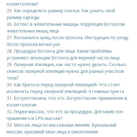
косметологии?
25.
Как определить размер платья. Как узнать свой
размер одежды
26.
Ботокс в жевательные мышцы. Коррекция Ботоксом
жевательных мышц лица
27.
Воспалился хрящ после прокола. Инструкция по уходу
после прокола мочки уха
28.
Процедура ботокса для лица. Какие проблемы
устраняют инъекции ботокса для верхней части лица
29.
Лазерная эпиляция, как часто нужно делать. Сколько
сеансов лазерной эпиляции нужно для разных участков
тела?
30.
Как бриться перед лазерной эпиляцией. Что стоит
исключить перед лазерной эпиляцией: 4 главных пункта
31.
Ботулотоксина, что это. Ботулотоксин: применение в
косметологии
32.
Лпджи массаж, что это за процедура. Для каких зон
применяется LPG-массаж?
33.
Массаж лица по массажным линиям. Буккальный
массаж: красивый овал лица и омоложение