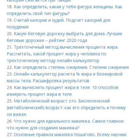
18.
Как определить, какая у тебя фигура женщины. Как
определить свой тип фигуры?
19.
Считай калории и худей. Подсчет калорий для
похудения
20.
Какую беговую дорожку выбрать для дома. Лучшие
беговые дорожки – рейтинг 2020 года
21.
Трёхточечный метод вычисления процента жира.
Рассчитать, какой процент жира у человека по
трёхточечному методу онлайн калькулятор
22.
Как определить степень ожирения. Степени ожирения
23.
Онлайн калькулятор расчета % жира и безжировой
массы тела. Расшифровка результатов
24.
Как вычислить процент жира в теле. 10 способов
измерить процент жира в теле
25.
Метаболический возраст это. Биологический
(метаболический) возраст: как его определить и почему
он важен
26.
Что нужно для идеального макияжа. Самое главное:
что нужно для создания макияжа?
27.
Основные правила макияжа пошагово. Всему научим: