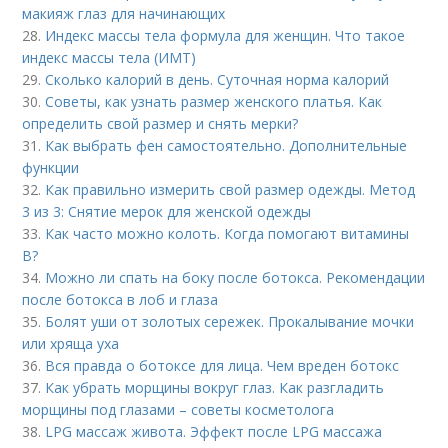
макияж глаз для начинающих
28.
Индекс массы тела формула для женщин. Что такое
индекс массы тела (ИМТ)
29.
Сколько калорий в день. Суточная норма калорий
30.
Советы, как узнать размер женского платья. Как
определить свой размер и снять мерки?
31.
Как выбрать фен самостоятельно. Дополнительные
функции
32.
Как правильно измерить свой размер одежды. Метод
3 из 3: Снятие мерок для женской одежды
33.
Как часто можно колоть. Когда помогают витамины
B?
34.
Можно ли спать на боку после ботокса. Рекомендации
после ботокса в лоб и глаза
35.
Болят уши от золотых сережек. Прокалывание мочки
или хряща уха
36.
Вся правда о ботоксе для лица. Чем вреден ботокс
37.
Как убрать морщины вокруг глаз. Как разгладить
морщины под глазами – советы косметолога
38.
LPG массаж живота. Эффект после LPG массажа