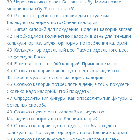
39.
Через сколько встает Ботокс на лбу. Мимические
морщины на лбу (ботокс в лоб)
40.
Расчет потребности калорий для похудения.
Калькулятор нормы потребления калорий
41.
Зигзаг калорий для похудения. Подсчет калорий зигзаг
42.
Необходимое количество калорий в день для женщин
калькулятор. Калькулятор нормы потребления калорий
43.
Калькулятор идеальный вес. Расчет идеального веса
по формуле Брока
44.
Если в день есть 1000 калорий. Примерное меню
45.
Сколько калорий в день нужно есть калькулятор.
Женская и мужская суточные нормы калорий
46.
Сколько калорий потреблять в день, чтобы похудеть.
Сколько надо калорий, чтоб похудеть?
47.
Определить тип фигуры. Как определить тип фигуры: 2
основных способа
48.
Сколько нужно есть калорий калькулятор.
Калькулятор нормы потребления калорий
49.
Сколько калорий нужно в день, чтобы похудеть
калькулятор. Калькулятор нормы потребления калорий
50.
Сколько калорий нужно. Сколько калорий в день