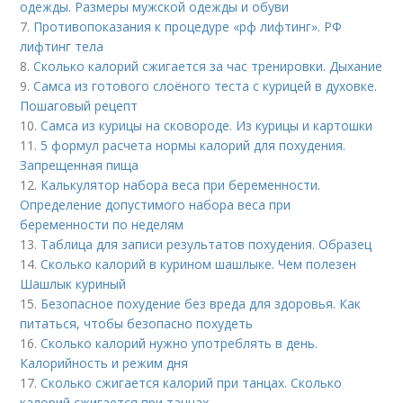
одежды. Размеры мужской одежды и обуви
7.
Противопоказания к процедуре «рф лифтинг». РФ
лифтинг тела
8.
Сколько калорий сжигается за час тренировки. Дыхание
9.
Самса из готового слоёного теста с курицей в духовке.
Пошаговый рецепт
10.
Самса из курицы на сковороде. Из курицы и картошки
11.
5 формул расчета нормы калорий для похудения.
Запрещенная пища
12.
Калькулятор набора веса при беременности.
Определение допустимого набора веса при
беременности по неделям
13.
Таблица для записи результатов похудения. Образец
14.
Сколько калорий в курином шашлыке. Чем полезен
Шашлык куриный
15.
Безопасное похудение без вреда для здоровья. Как
питаться, чтобы безопасно похудеть
16.
Сколько калорий нужно употреблять в день.
Калорийность и режим дня
17.
Сколько сжигается калорий при танцах. Сколько
калорий сжигается при танцах