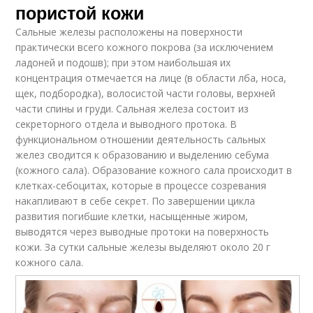
пористой кожи
Сальные железы расположены на поверхности
практически всего кожного покрова (за исключением
ладоней и подошв); при этом наибольшая их
концентрация отмечается на лице (в области лба, носа,
щек, подбородка), волосистой части головы, верхней
части спины и груди. Сальная железа состоит из
секреторного отдела и выводного протока. В
функциональном отношении деятельность сальных
желез сводится к образованию и выделению себума
(кожного сала). Образование кожного сала происходит в
клетках-себоцитах, которые в процессе созревания
накапливают в себе секрет. По завершении цикла
развития погибшие клетки, насыщенные жиром,
выводятся через выводные протоки на поверхность
кожи. За сутки сальные железы выделяют около 20 г
кожного сала.