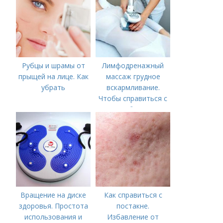
Рубцы и шрамы от
Лимфодренажный
прыщей на лице. Как
массаж грудное
убрать
вскармливание.
Чтобы справиться с
нагрубанием,
необходимо
предпринять
следующие действия:
Вращение на диске
Как справиться с
здоровья. Простота
постакне.
использования и
Избавление от