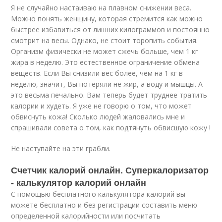
Я не случайно настаиваю на плавном снижении веса.
Можно понять женщину, которая стремится как можно
быстрее избавиться от лишних килограммов и постоянно
смотрит на весы. Однако, не стоит торопить события.
Организм физически не может сжечь больше, чем 1 кг
жира в неделю. Это естественное ограничение обмена
веществ. Если Вы снизили вес более, чем на 1 кг в
неделю, значит, Вы потеряли не жир, а воду и мышцы. А
это весьма печально. Вам теперь будет труднее тратить
калории и худеть. Я уже не говорю о том, что может
обвиснуть кожа! Сколько людей жаловались мне и
спрашивали совета о том, как подтянуть обвисшую кожу !
Не наступайте на эти грабли.
Счетчик калорий онлайн. Суперкалоризатор
- калькулятор калорий онлайн
С помощью бесплатного калькулятора калорий вы
можете бесплатно и без регистрации составить меню
определенной калорийности или посчитать