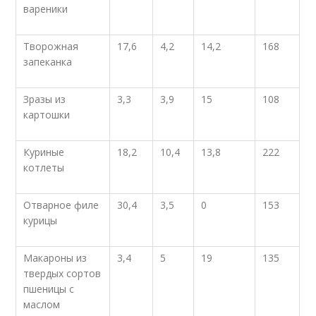
вареники
Творожная
17,6
4,2
14,2
168
запеканка
Зразы из
3,3
3,9
15
108
картошки
Куриные
18,2
10,4
13,8
222
котлеты
Отварное филе
30,4
3,5
0
153
курицы
Макароны из
3,4
5
19
135
твердых сортов
пшеницы с
маслом