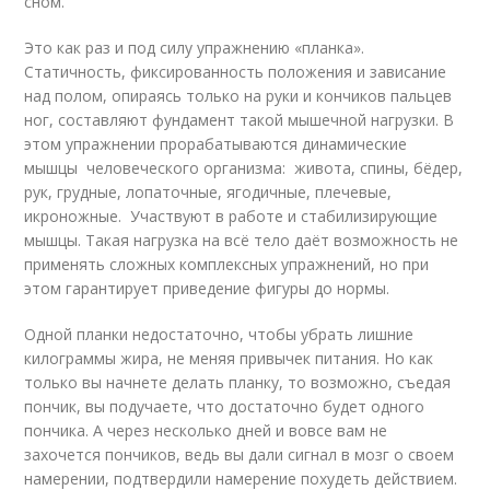
сном.
Это как раз и под силу упражнению «планка».
Статичность, фиксированность положения и зависание
над полом, опираясь только на руки и кончиков пальцев
ног, составляют фундамент такой мышечной нагрузки. В
этом упражнении прорабатываются динамические
мышцы человеческого организма: живота, спины, бёдер,
рук, грудные, лопаточные, ягодичные, плечевые,
икроножные. Участвуют в работе и стабилизирующие
мышцы. Такая нагрузка на всё тело даёт возможность не
применять сложных комплексных упражнений, но при
этом гарантирует приведение фигуры до нормы.
Одной планки недостаточно, чтобы убрать лишние
килограммы жира, не меняя привычек питания. Но как
только вы начнете делать планку, то возможно, съедая
пончик, вы подучаете, что достаточно будет одного
пончика. А через несколько дней и вовсе вам не
захочется пончиков, ведь вы дали сигнал в мозг о своем
намерении, подтвердили намерение похудеть действием.