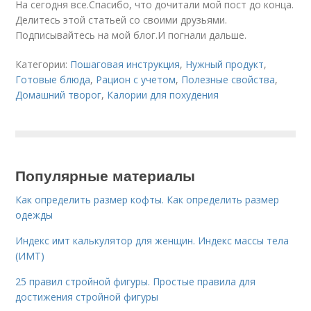
На сегодня все.Спасибо, что дочитали мой пост до конца.
Делитесь этой статьей со своими друзьями.
Подписывайтесь на мой блог.И погнали дальше.
Категории:
Пошаговая инструкция
,
Нужный продукт
,
Готовые блюда
,
Рацион с учетом
,
Полезные свойства
,
Домашний творог
,
Калории для похудения
Популярные материалы
Как определить размер кофты. Как определить размер
одежды
Индекс имт калькулятор для женщин. Индекс массы тела
(ИМТ)
25 правил стройной фигуры. Простые правила для
достижения стройной фигуры