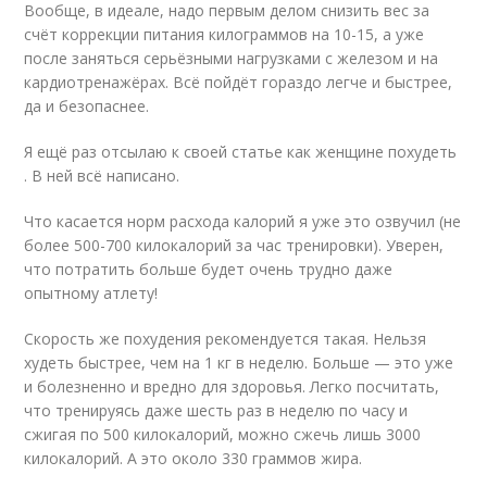
Вообще, в идеале, надо первым делом снизить вес за
счёт коррекции питания килограммов на 10-15, а уже
после заняться серьёзными нагрузками с железом и на
кардиотренажёрах. Всё пойдёт гораздо легче и быстрее,
да и безопаснее.
Я ещё раз отсылаю к своей статье как женщине похудеть
. В ней всё написано.
Что касается норм расхода калорий я уже это озвучил (не
более 500-700 килокалорий за час тренировки). Уверен,
что потратить больше будет очень трудно даже
опытному атлету!
Скорость же похудения рекомендуется такая. Нельзя
худеть быстрее, чем на 1 кг в неделю. Больше — это уже
и болезненно и вредно для здоровья. Легко посчитать,
что тренируясь даже шесть раз в неделю по часу и
сжигая по 500 килокалорий, можно сжечь лишь 3000
килокалорий. А это около 330 граммов жира.