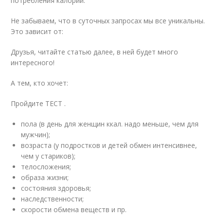
потребления калорий.
Не забываем, что в суточных запросах мы все уникальны.
Это зависит от:
Друзья, читайте статью далее, в ней будет много
интересного!
А тем, кто хочет:
Пройдите ТЕСТ .
пола (в день для женщин ккал. надо меньше, чем для
мужчин);
возраста (у подростков и детей обмен интенсивнее,
чем у стариков);
телосложения;
образа жизни;
состояния здоровья;
наследственности;
скорости обмена веществ и пр.