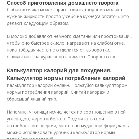
Способ приготовления домашнего творога
Любая хозяйка может приготовить творог из молока
нужной жирности просто у себя на кухне(calorizator). Это
делают следующим образом.
В молоко добавляют немного сметаны или простокваши ,
чтобы оно быстрее скисло, нагревают на слабом огне,
пока твёрдая часть не отделится от сыворотки,
откидывают на дуршлаг и отжимают. Творог готов.
Калькулятор калорий для похудения.
Калькулятор нормы потребления калорий
Калькулятор калорий онлайн. Пользуйся калькулятором
нормы потребления калорий. Считай калораж и
сбрасывай лишний жир.
Напомню, чтопищи исчисляется по соотношению в ней
углеводов, жиров и белков. Подсчитать свои
потребности в энергии, можно по мудрёным формулам, а
можно использовать удобный калькулятор нормы