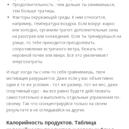
Продолжительность : чем дольше ты занимаешься,
тем больше тратишь.
Факторы окружающей среды. К ним относится,
например, температура воздуха. Если вокруг жарко
или холодно, организм тратит дополнительные силы
на разогрев или охлаждение. Если ты тренируешься на
улице, то тебе приходится преодолевать
сопротивление встречного ветра, бежать по
неровной почве или вверх. Всё это увеличивает
энергозатраты.
И еще: когда ты с кем-то себя сравниваешь, твоя
мотивация разрушается. Даже если у вас объективно
одни и те же условия - тот же размер, тот же вес, даже
спортивный курс - вы все равно будете действовать
самостоятельно и выполнять отдельные упражнения по-
своему. Так что сконцентрируйся только на своем
результате и не оглядывайся на других.
Калорийность продуктов. Таблица