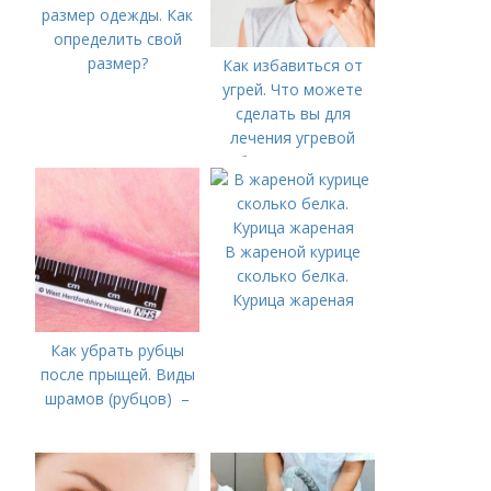
размер одежды. Как
определить свой
размер?
Как избавиться от
угрей. Что можете
сделать вы для
лечения угревой
болезни (акне)
В жареной курице
сколько белка.
Курица жареная
Как убрать рубцы
после прыщей. Виды
шрамов (рубцов) –