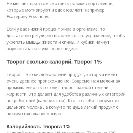
Не мешает при этом смотреть ролики спортсменов,
которые мотивируют и вдохновляют, например
Екатерину Усманову.
Если у вас низкий процент жира в организме, то
достаточно регулярно выполнять это упражнение, чтобы
укрепить мышцы живота и спины. И кубики начнут
вырисовываться уже через неделю.
Творог сколько калорий. Творог 1%
Творог – это кисломолочный продукт, который имеет
очень древнее происхождение. Современная молочная
промышленность готовит творог разной степени
жирности. Это делают для удобства различных категорий
потребителей (калоризатор). Кто-то любит продукт из
цельного молока , а кому-то по душе лёгкий продукт с
низким содержанием жира.
Калорийность творога 1%
Калорийность творога 1% составляет 79 ккал на 100