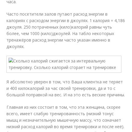
часа.
Часто посетители залов путают расход энергии в
калориях с расходом энергии в джоулях. 1 калория = 4,186
джоуля. 250 потраченных (кило)калорий равны чуть
более, чем 1000 (кило)джоулей. На табло некоторых
тренажёров расход энергии часто указан именно в
джоулях.
Я абсолютно уверен в том, что Ваша клиентка не теряет
и 400 килокалорий за час своей тренировки, да и то с
большой поправкой на вес. И на это есть веские причины.
Главная из них состоит в том, что эта женщина, скорее
всего, имеет слабую тренированность (низкий тонус
мышц и незначительную мышечную массу, что означает
низкий расход калорий во время тренировки и после неё).