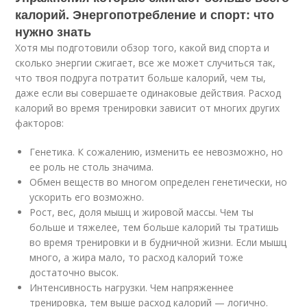
калорий. Энергопотребление и спорт: что
нужно знать
Хотя мы подготовили обзор того, какой вид спорта и
сколько энергии сжигает, все же может случиться так,
что твоя подруга потратит больше калорий, чем ты,
даже если вы совершаете одинаковые действия. Расход
калорий во время тренировки зависит от многих других
факторов:
Генетика. К сожалению, изменить ее невозможно, но
ее роль не столь значима.
Обмен веществ во многом определен генетически, но
ускорить его возможно.
Рост, вес, доля мышц и жировой массы. Чем ты
больше и тяжелее, тем больше калорий ты тратишь
во время тренировки и в будничной жизни. Если мышц
много, а жира мало, то расход калорий тоже
достаточно высок.
Интенсивность нагрузки. Чем напряженнее
тренировка, тем выше расход калорий — логично.