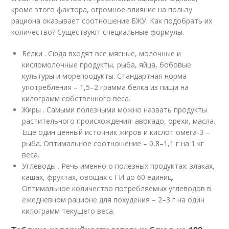
кроме этого фактора, огромное влияние на пользу
рациона оказывает соотношение БЖУ. Как подобрать их
количество? Существуют специальные формулы.
Белки . Сюда входят все мясные, молочные и
кисломолочные продукты, рыба, яйца, бобовые
культуры и морепродукты. Стандартная норма
употребления – 1,5–2 грамма белка из пищи на
килограмм собственного веса.
Жиры . Самыми полезными можно назвать продукты
растительного происхождения: авокадо, орехи, масла.
Еще один ценный источник жиров и кислот омега-3 –
рыба. Оптимальное соотношение – 0,8–1,1 г на 1 кг
веса.
Углеводы . Речь именно о полезных продуктах: злаках,
кашах, фруктах, овощах с ГИ до 60 единиц.
Оптимальное количество потребляемых углеводов в
ежедневном рационе для похудения – 2–3 г на один
килограмм текущего веса.