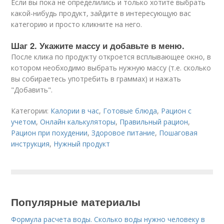
Если вы пока не определились и только хотите выбрать
какой-нибудь продукт, зайдите в интересующую вас
категорию и просто кликните на него.
Шаг 2. Укажите массу и добавьте в меню.
После клика по продукту откроется всплывающее окно, в
котором необходимо выбрать нужную массу (т.е. сколько
вы собираетесь употребить в граммах) и нажать
"Добавить".
Категории:
Калории в час
,
Готовые блюда
,
Рацион с
учетом
,
Онлайн калькуляторы
,
Правильный рацион
,
Рацион при похудении
,
Здоровое питание
,
Пошаговая
инструкция
,
Нужный продукт
Популярные материалы
Формула расчета воды. Сколько воды нужно человеку в