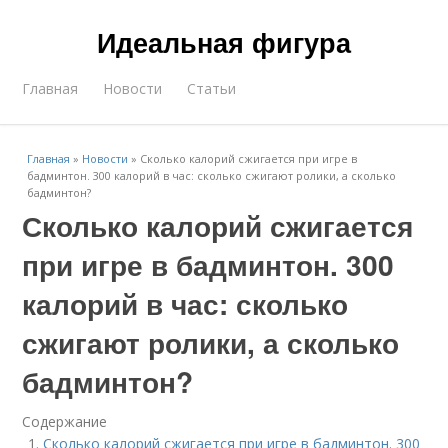
Идеальная фигура
Главная
Новости
Статьи
Главная
»
Новости
»
Сколько калорий сжигается при игре в
бадминтон. 300 калорий в час: сколько сжигают ролики, а сколько
бадминтон?
Сколько калорий сжигается
при игре в бадминтон. 300
калорий в час: сколько
сжигают ролики, а сколько
бадминтон?
Содержание
Сколько калорий сжигается при игре в бадминтон. 300