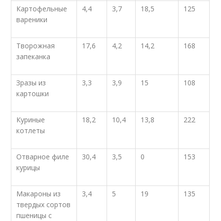
Картофельные
4,4
3,7
18,5
125
вареники
Творожная
17,6
4,2
14,2
168
запеканка
Зразы из
3,3
3,9
15
108
картошки
Куриные
18,2
10,4
13,8
222
котлеты
Отварное филе
30,4
3,5
0
153
курицы
Макароны из
3,4
5
19
135
твердых сортов
пшеницы с