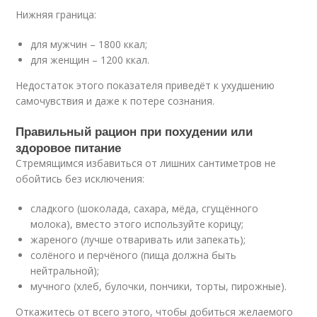
Нижняя граница:
для мужчин – 1800 ккал;
для женщин – 1200 ккал.
Недостаток этого показателя приведёт к ухудшению
самочувствия и даже к потере сознания.
Правильный рацион при похудении или
здоровое питание
Стремящимся избавиться от лишних сантиметров не
обойтись без исключения:
сладкого (шоколада, сахара, мёда, сгущённого
молока), вместо этого используйте корицу;
жареного (лучше отваривать или запекать);
солёного и перчёного (пища должна быть
нейтральной);
мучного (хлеб, булочки, пончики, торты, пирожные).
Откажитесь от всего этого, чтобы добиться желаемого