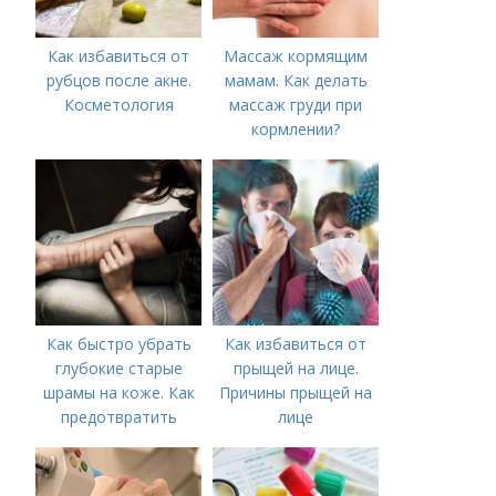
Как избавиться от
Массаж кормящим
рубцов после акне.
мамам. Как делать
Косметология
массаж груди при
кормлении?
Как быстро убрать
Как избавиться от
глубокие старые
прыщей на лице.
шрамы на коже. Как
Причины прыщей на
предотвратить
лице
появление шрамов