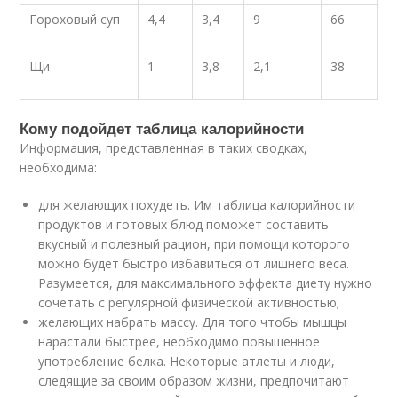
Гороховый суп
4,4
3,4
9
66
Щи
1
3,8
2,1
38
Кому подойдет таблица калорийности
Информация, представленная в таких сводках,
необходима:
для желающих похудеть. Им таблица калорийности
продуктов и готовых блюд поможет составить
вкусный и полезный рацион, при помощи которого
можно будет быстро избавиться от лишнего веса.
Разумеется, для максимального эффекта диету нужно
сочетать с регулярной физической активностью;
желающих набрать массу. Для того чтобы мышцы
нарастали быстрее, необходимо повышенное
употребление белка. Некоторые атлеты и люди,
следящие за своим образом жизни, предпочитают