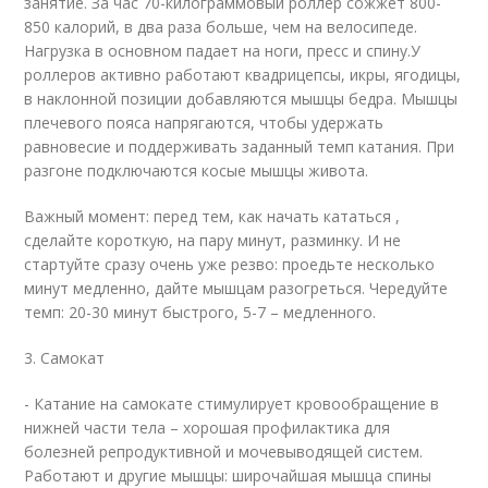
занятие. За час 70-килограммовый роллер сожжет 800-
850 калорий, в два раза больше, чем на велосипеде.
Нагрузка в основном падает на ноги, пресс и спину.У
роллеров активно работают квадрицепсы, икры, ягодицы,
в наклонной позиции добавляются мышцы бедра. Мышцы
плечевого пояса напрягаются, чтобы удержать
равновесие и поддерживать заданный темп катания. При
разгоне подключаются косые мышцы живота.
Важный момент: перед тем, как начать кататься ,
сделайте короткую, на пару минут, разминку. И не
стартуйте сразу очень уже резво: проедьте несколько
минут медленно, дайте мышцам разогреться. Чередуйте
темп: 20-30 минут быстрого, 5-7 – медленного.
3. Самокат
- Катание на самокате стимулирует кровообращение в
нижней части тела – хорошая профилактика для
болезней репродуктивной и мочевыводящей систем.
Работают и другие мышцы: широчайшая мышца спины