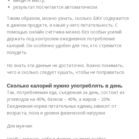
введите массу;
результат посчитается автоматически.
Таким образом, можно узнать, сколько БЖУ содержится
в данном продукте, и какая у него питательность. С
помощью онлайн счётчика можно без особых усилий
держать под контролем ежедневное потребление
калорий. Он особенно удобен для тех, кто стремится
похудеть.
Но знать эти данные не достаточно. Важно понимать,
чего и сколько следует кушать, чтобы не поправиться.
Сколько калорий нужно употреблять в день
Так, потребляемая еда, съеденная за день, состоит из
углеводов на 40%, белков – 40%, а жиров – 20%.
Ежедневная норма питательных единиц зависит от
возраста, пола и уровня физической нагрузки.
Для мужчин
Чтобы держать себя в форме, не превышайте