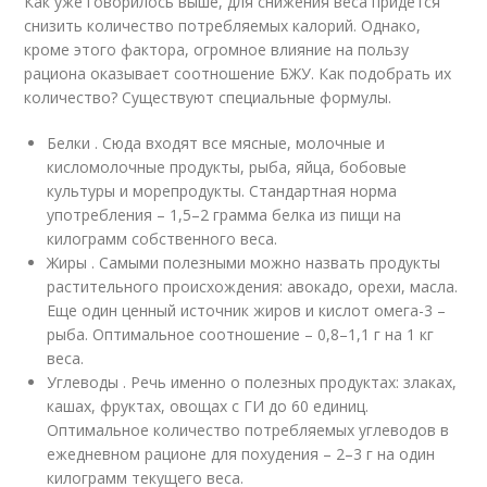
Как уже говорилось выше, для снижения веса придется
снизить количество потребляемых калорий. Однако,
кроме этого фактора, огромное влияние на пользу
рациона оказывает соотношение БЖУ. Как подобрать их
количество? Существуют специальные формулы.
Белки . Сюда входят все мясные, молочные и
кисломолочные продукты, рыба, яйца, бобовые
культуры и морепродукты. Стандартная норма
употребления – 1,5–2 грамма белка из пищи на
килограмм собственного веса.
Жиры . Самыми полезными можно назвать продукты
растительного происхождения: авокадо, орехи, масла.
Еще один ценный источник жиров и кислот омега-3 –
рыба. Оптимальное соотношение – 0,8–1,1 г на 1 кг
веса.
Углеводы . Речь именно о полезных продуктах: злаках,
кашах, фруктах, овощах с ГИ до 60 единиц.
Оптимальное количество потребляемых углеводов в
ежедневном рационе для похудения – 2–3 г на один
килограмм текущего веса.