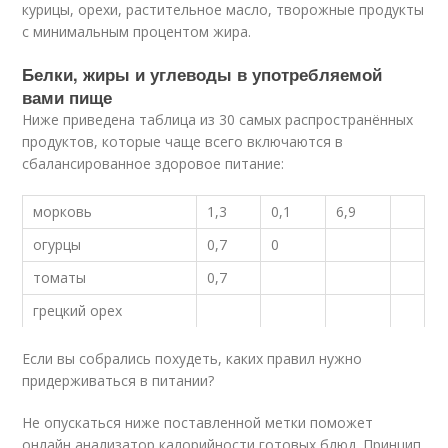
курицы, орехи, растительное масло, творожные продукты
с минимальным процентом жира.
Белки, жиры и углеводы в употребляемой
вами пище
Ниже приведена таблица из 30 самых распространённых
продуктов, которые чаще всего включаются в
сбалансированное здоровое питание:
морковь
1,3
0,1
6,9
огурцы
0,7
0
томаты
0,7
грецкий орех
Если вы собрались похудеть, каких правил нужно
придерживаться в питании?
Не опускаться ниже поставленной метки поможет
онлайн анализатор калорийности готовых блюд. Принцип