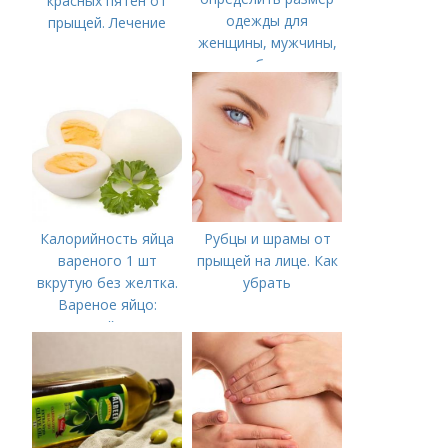
красных пятен от
одежды для
прыщей. Лечение
женщины, мужчины,
ребенка
Калорийность яйца
Рубцы и шрамы от
вареного 1 шт
прыщей на лице. Как
вкрутую без желтка.
убрать
Вареное яйцо:
калорийность