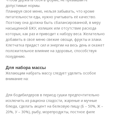
допустимые нормы.
Планируя своё меню, нельзя забывать, что кроме
питательности еды, нужно учитывать её качество.
Поэтому она должна быть сбалансированной, в меру
насыщенной БЖУ, излишек или отсутствие расхода
которых, как раз и приводит к набору веса. Желательно
добавить в своё меню свежие овощи, фрукты и злаки.
Клетчатка придаст сил и энергии на весь день и окажет
положительное влияние на здоровье, способствуя
похудению.
Для набора массы
Желающим набрать массу следует уделить особое
внимание на:
Для бодибилдеров в период сушки предпочтительно
исключить из рациона сладости, жареные и мучные
блюда, сделать акцент на белковую пищу (Б – 50%, Ж –
20%, У – 30%), рыбу, морепродукты, постное филе