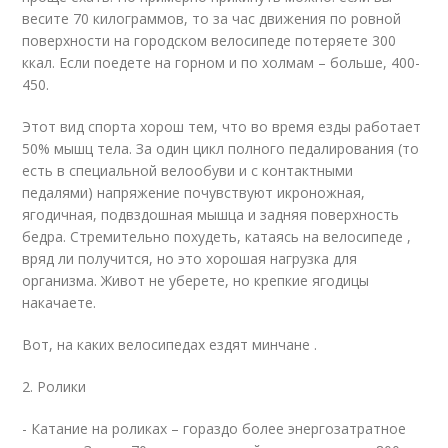
весите 70 килограммов, то за час движения по ровной
поверхности на городском велосипеде потеряете 300
ккал. Если поедете на горном и по холмам – больше, 400-
450.
Этот вид спорта хорош тем, что во время езды работает
50% мышц тела. За один цикл полного педалирования (то
есть в специальной велообуви и с контактными
педалями) напряжение почувствуют икроножная,
ягодичная, подвздошная мышца и задняя поверхность
бедра. Стремительно похудеть, катаясь на велосипеде ,
вряд ли получится, но это хорошая нагрузка для
организма. Живот не уберете, но крепкие ягодицы
накачаете.
Вот, на каких велосипедах ездят минчане .
2. Ролики
- Катание на роликах – гораздо более энергозатратное