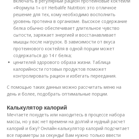
включать в регулярный рацион протеиновые коктейли
«Формула 1» от Herbalife Nutrition: это отличное
решение для тех, кому необходимо восполнить
уровень протеина в организме. Высокое содержание
белка обычно обеспечивает длительное чувство
сытости, заряжает энергией и восстанавливает
мышцы после нагрузок. В зависимости от вкуса
протеинового коктейля в одной порции может
содержаться до 14 г белка;
ценителей здорового образа жизни. Таблица
калорийности готовых продуктов поможет
контролировать рацион и избегать переедания.
С помощью таких данных можно рассчитать меню на
день и более, подобрать оптимальные порции.
Калькулятор калорий
Мечтаете похудеть или находитесь в процессе набора
массы, но у вас нет времени на долгий и нудный расчет
калорий и бжу? Онлайн-калькулятор калорий подсчитает
все параметры за секунды! Вам нужно только ввести