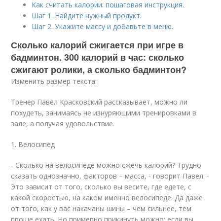
Как считать калории: пошаговая инструкция.
Шаг 1. Найдите нужный продукт.
Шаг 2. Укажите массу и добавьте в меню.
Сколько калорий сжигается при игре в
бадминтон. 300 калорий в час: сколько
сжигают ролики, а сколько бадминтон?
Изменить размер текста:
Тренер Павел Красковский рассказывает, можно ли
похудеть, занимаясь не изнуряющими тренировками в
зале, а получая удовольствие.
1. Велосипед
- Сколько на велосипеде можно сжечь калорий? Трудно
сказать однозначно, факторов – масса, - говорит Павел. -
Это зависит от того, сколько вы весите, где едете, с
какой скоростью, на каком именно велосипеде. Да даже
от того, как у вас накачаны шины – чем сильнее, тем
проще ехать. Но примерно прикинуть можно: если вы