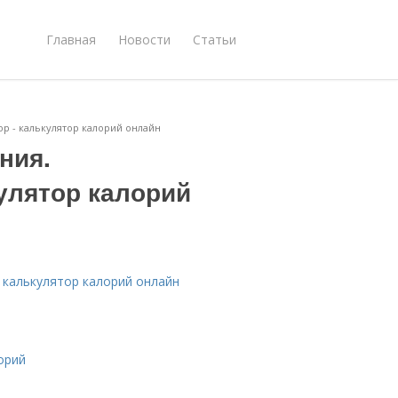
Главная
Новости
Статьи
ор - калькулятор калорий онлайн
ния.
улятор калорий
 калькулятор калорий онлайн
орий