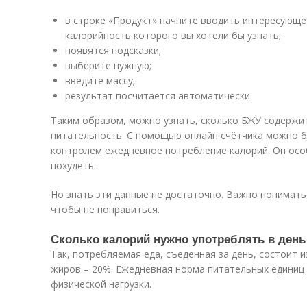
в строке «Продукт» начните вводить интересующее
калорийность которого вы хотели бы узнать;
появятся подсказки;
выберите нужную;
введите массу;
результат посчитается автоматически.
Таким образом, можно узнать, сколько БЖУ содержитс
питательность. С помощью онлайн счётчика можно б
контролем ежедневное потребление калорий. Он особ
похудеть.
Но знать эти данные не достаточно. Важно понимать,
чтобы не поправиться.
Сколько калорий нужно употреблять в день
Так, потребляемая еда, съеденная за день, состоит и
жиров – 20%. Ежедневная норма питательных единиц 
физической нагрузки.