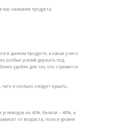
 вас название продукта,
я в данном продукте, и какая у него
ез особых усилий держать под
енно удобен для тех, кто стремится
 чего и сколько следует кушать,
з углеводов на 40%, белков – 40%, а
зависит от возраста, пола и уровня