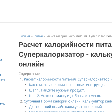
Главная
»
Статьи
»
Расчет калорийности питания. Суперкалоризат
Расчет калорийности пита
Суперкалоризатор - кальк
ам
онлайн
Содержание
а
Расчет калорийности питания. Суперкалоризатор -
ция
Как считать калории: пошаговая инструкция.
Шаг 1. Найдите нужный продукт.
Шаг 2. Укажите массу и добавьте в меню.
Суточная Норма калорий онлайн. Калькулятор кал
ить
Диетический онлайн калькулятор калорий