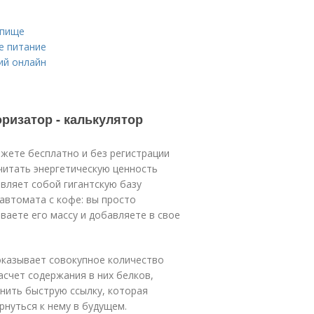
 пище
е питание
ий онлайн
ризатор - калькулятор
жете бесплатно и без регистрации
читать энергетическую ценность
авляет собой гигантскую базу
автомата с кофе: вы просто
ваете его массу и добавляете в свое
оказывает совокупное количество
асчет содержания в них белков,
анить быструю ссылку, которая
рнуться к нему в будущем.