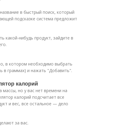
 название в быстрый поиск, который
дающей подсказке система предложит
ть какой-нибудь продукт, зайдите в
го.
но, в котором необходимо выбрать
ь в граммах) и нажать "Добавить".
лятор калорий
 массы, но у вас нет времени на
улятор калорий подсчитает все
укт и вес, все остальное — дело
елают за вас.