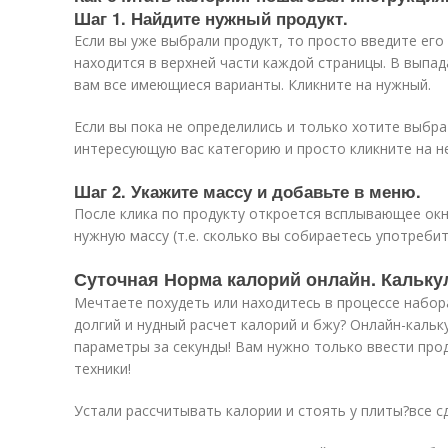
Шаг 1. Найдите нужный продукт.
Если вы уже выбрали продукт, то просто введите его
находится в верхней части каждой страницы. В выпа
вам все имеющиеся варианты. Кликните на нужный.
Если вы пока не определились и только хотите выбра
интересующую вас категорию и просто кликните на не
Шаг 2. Укажите массу и добавьте в меню.
После клика по продукту откроется всплывающее ок
нужную массу (т.е. сколько вы собираетесь употребит
Суточная Норма калорий онлайн. Кальку
Мечтаете похудеть или находитесь в процессе набора
долгий и нудный расчет калорий и бжу? Онлайн-кальк
параметры за секунды! Вам нужно только ввести прод
техники!
Устали рассчитывать калории и стоять у плиты?все сд