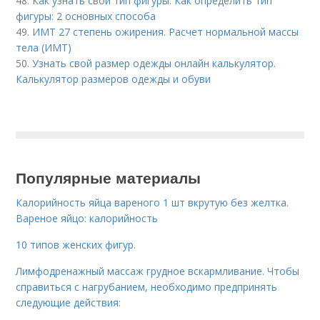
48.
Как узнать свой тип фигуры. Как определить тип
фигуры: 2 основных способа
49.
ИМТ 27 степень ожирения. Расчет нормальной массы
тела (ИМТ)
50.
Узнать свой размер одежды онлайн калькулятор.
Калькулятор размеров одежды и обуви
Популярные материалы
Калорийность яйца вареного 1 шт вкрутую без желтка.
Вареное яйцо: калорийность
10 типов женских фигур.
Лимфодренажный массаж грудное вскармливание. Чтобы
справиться с нагрубанием, необходимо предпринять
следующие действия: