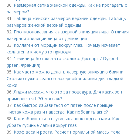
30.
Размерная сетка женской одежды. Как не прогадать с
размером?
31.
Таблица женских размеров верхней одежды. Таблицы
размеров женской верхней одежды
32.
Противопоказания к лазерной эпиляции лица. Отличия
лазерной эпиляции лица от депиляции
33.
Коллаген от морщин вокруг глаз. Почему исчезает
коллаген и к чему это приводит
34.
1 единица ботокса это сколько. Диспорт / Dysport
(Ipsen, Франция)
35.
Как часто можно делать лазерную эпиляцию бикини.
Сколько нужно сеансов лазерной эпиляции для гладкой
кожи
36.
Лпджи массаж, что это за процедура. Для каких зон
применяется LPG-массаж?
37.
Как быстро избавиться от пятен после прыщей.
Чистая кожа раз и навсегда! Как победить акне?
38.
Как избавиться от гусиных лапок под глазами. Как
убрать гусиные лапки вокруг глаз
39.
Коэф веса и роста. Расчет нормальной массы тела