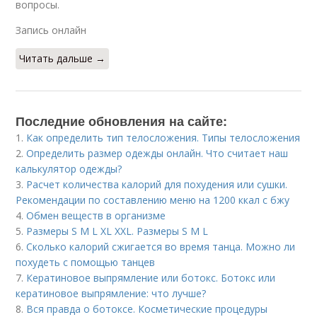
вопросы.
Запись онлайн
Читать дальше →
Последние обновления на сайте:
1.
Как определить тип телосложения. Типы телосложения
2.
Определить размер одежды онлайн. Что считает наш
калькулятор одежды?
3.
Расчет количества калорий для похудения или сушки.
Рекомендации по составлению меню на 1200 ккал с бжу
4.
Обмен веществ в организме
5.
Размеры S M L XL XXL. Размеры S M L
6.
Сколько калорий сжигается во время танца. Можно ли
похудеть с помощью танцев
7.
Кератиновое выпрямление или ботокс. Ботокс или
кератиновое выпрямление: что лучше?
8.
Вся правда о ботоксе. Косметические процедуры