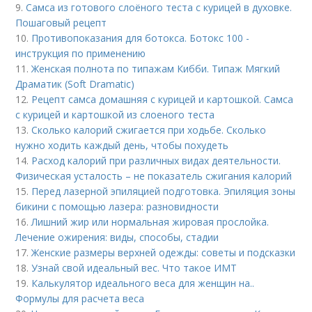
9.
Самса из готового слоёного теста с курицей в духовке.
Пошаговый рецепт
10.
Противопоказания для ботокса. Ботокс 100 -
инструкция по применению
11.
Женская полнота по типажам Кибби. Типаж Мягкий
Драматик (Soft Dramatic)
12.
Рецепт самса домашняя с курицей и картошкой. Самса
с курицей и картошкой из слоеного теста
13.
Сколько калорий сжигается при ходьбе. Сколько
нужно ходить каждый день, чтобы похудеть
14.
Расход калорий при различных видах деятельности.
Физическая усталость – не показатель сжигания калорий
15.
Перед лазерной эпиляцией подготовка. Эпиляция зоны
бикини с помощью лазера: разновидности
16.
Лишний жир или нормальная жировая прослойка.
Лечение ожирения: виды, способы, стадии
17.
Женские размеры верхней одежды: советы и подсказки
18.
Узнай свой идеальный вес. Что такое ИМТ
19.
Калькулятор идеального веса для женщин на..
Формулы для расчета веса