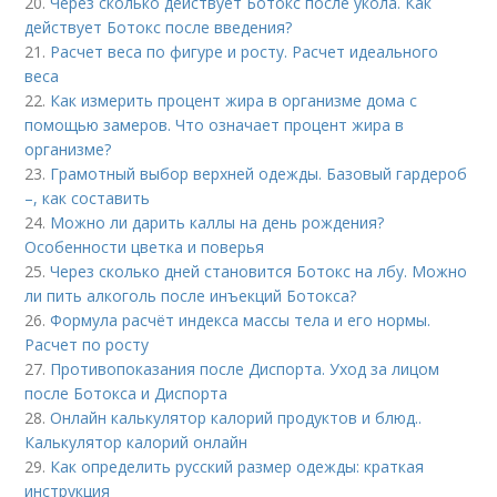
20.
Через сколько действует Ботокс после укола. Как
действует Ботокс после введения?
21.
Расчет веса по фигуре и росту. Расчет идеального
веса
22.
Как измерить процент жира в организме дома с
помощью замеров. Что означает процент жира в
организме?
23.
Грамотный выбор верхней одежды. Базовый гардероб
–, как составить
24.
Можно ли дарить каллы на день рождения?
Особенности цветка и поверья
25.
Через сколько дней становится Ботокс на лбу. Можно
ли пить алкоголь после инъекций Ботокса?
26.
Формула расчёт индекса массы тела и его нормы.
Расчет по росту
27.
Противопоказания после Диспорта. Уход за лицом
после Ботокса и Диспорта
28.
Онлайн калькулятор калорий продуктов и блюд..
Калькулятор калорий онлайн
29.
Как определить русский размер одежды: краткая
инструкция