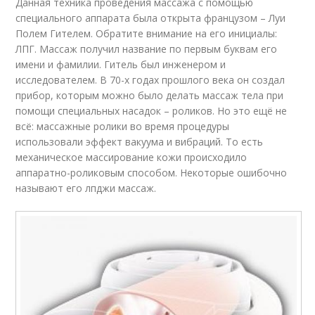
Данная техника проведения массажа с помощью
специального аппарата была открыта французом – Луи
Полем Гителем. Обратите внимание на его инициалы:
ЛПГ. Массаж получил название по первым буквам его
имени и фамилии. Гитель был инженером и
исследователем. В 70-х годах прошлого века он создал
прибор, которым можно было делать массаж тела при
помощи специальных насадок – роликов. Но это ещё не
всё: массажные ролики во время процедуры
использовали эффект вакуума и вибраций. То есть
механическое массирование кожи происходило
аппаратно-роликовым способом. Некоторые ошибочно
называют его лпджи массаж.