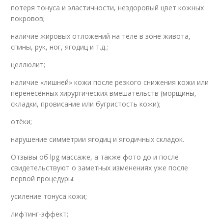
потеря тонуса и эластичности, нездоровый цвет кожных
покровов;
наличие жировых отложений на теле в зоне живота,
спины, рук, ног, ягодиц и т.д.;
целлюлит;
наличие «лишней» кожи после резкого снижения кожи или
перенесённых хирургических вмешательств (морщины,
складки, провисание или бугристость кожи);
отёки;
нарушение симметрии ягодиц и ягодичных складок.
Отзывы об lpg массаже, а также фото до и после
свидетельствуют о заметных изменениях уже после
первой процедуры:
усиление тонуса кожи;
лифтинг-эффект;