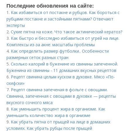
Последние обновления на сайте:
1.
Как избавиться от постакне и рубцов. Как бороться с
рубцами постакне и застойными пятнами? Отвечают
эксперты
2.
Сухие пятна на коже. Что такое актинический кератоз?
3.
Как быстро и бесследно избавиться от угрей на лице.
Комплексы из-за акне: масштабы проблемы
4.
Как определить размер футболки.. Особенности
размерных сеток разных стран
5.
Сколько калорий в буженине из свинины запеченной.
Буженина из свинины - 11 домашних вкусных рецептов
6.
Рецепт свинина целым куском в духовке. Мясо «По-
скифски»
7.
Рецепт свинина запеченая в фольге с овощами.
Свинина, запеченная с овощами в духовке — рецепты
вкусного сочного мяса
8.
Как уменьшить процент жира в организме. Как
уменьшить количество жира в организме
9.
Как убрать пятна от прыщей на лице в домашних
условиях. Как убрать рубцы после прыщей