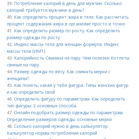
39.
Потребление калорий в день для мужчин. Сколько
калорий требуется мужчине в день?
40.
Как определить процент жира в теле. Как рассчитать
процент содержания жира в организме просто и точно
41.
Как определить размер по росту. Как определить
размер одежды по росту
42.
Индекс массы тела для женщин формула. Индекс
массы тела (ИМТ)
43.
Калорийность Свинина на пару. Чем полезен Котлеты
свиные на пару
44.
Размер одежды по весу. Как снимать мерки с
женщины?
45.
Как понять, какая у тебя фигура. Типы женских фигур
и как определить свой
46.
Определить фигуру по параметрам. Как определить
тип фигуры: 2 основных способа
47.
Онлайн подобрать размер одежды по параметрам.
Определение размеров одежды: основные мерки
48.
Сколько калорий нужно в день калькулятор.
Калькулятор нормы потребления калорий