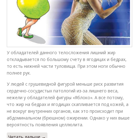
У обладателей данного телосложения лишний жир
откладывается по большому счету в ягодицах и бедрах,
то есть нижней части туловища. При этом ноги обычно
полнее рук.
У людей с грушевидной фигурой меньше риск развития
сердечно-сосудистых патологий из-за лишнего веса,
нежели у обладателей фигуры «Яблоко». А все потому,
что жир на бедрах и ягодицах скапливается под кожей, а
не вокруг внутренних органов, как это происходит при
абдоминальном (брюшном) ожирении. Однако у них выше
вероятность появления целлюлита.
Читать дальше →