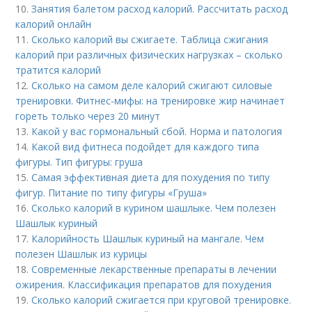
10.
Занятия балетом расход калорий. Рассчитать расход
калорий онлайн
11.
Сколько калорий вы сжигаете. Таблица сжигания
калорий при различных физических нагрузках – сколько
тратится калорий
12.
Сколько на самом деле калорий сжигают силовые
тренировки. Фитнес-мифы: на тренировке жир начинает
гореть только через 20 минут
13.
Какой у вас гормональный сбой. Норма и патология
14.
Какой вид фитнеса подойдет для каждого типа
фигуры. Тип фигуры: груша
15.
Самая эффективная диета для похудения по типу
фигур. Питание по типу фигуры «Груша»
16.
Сколько калорий в курином шашлыке. Чем полезен
Шашлык куриный
17.
Калорийность Шашлык куриный на мангале. Чем
полезен Шашлык из курицы
18.
Современные лекарственные препараты в лечении
ожирения. Классификация препаратов для похудения
19.
Сколько калорий сжигается при круговой тренировке.