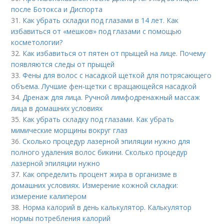
после Ботокса и Диспорта
31.
Как убрать складки под глазами в 14 лет. Как
избавиться от «мешков» под глазами с помощью
косметологии?
32.
Как избавиться от пятен от прыщей на лице. Почему
появляются следы от прыщей
33.
Фены для волос с насадкой щеткой для потрясающего
объема. Лучшие фен-щетки с вращающейся насадкой
34.
Дренаж для лица. Ручной лимфодренажный массаж
лица в домашних условиях
35.
Как убрать складку под глазами. Как убрать
мимические морщины вокруг глаз
36.
Сколько процедур лазерной эпиляции нужно для
полного удаления волос бикини. Сколько процедур
лазерной эпиляции нужно
37.
Как определить процент жира в организме в
домашних условиях. Измерение кожной складки:
измерение калипером
38.
Норма калорий в день калькулятор. Калькулятор
нормы потребления калорий