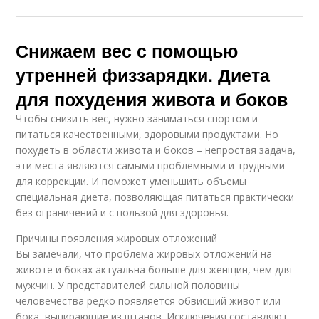
Снижаем вес с помощью
утренней физзарядки. Диета
для похудения живота и боков
Чтобы снизить вес, нужно заниматься спортом и
питаться качественными, здоровыми продуктами. Но
похудеть в области живота и боков – непростая задача,
эти места являются самыми проблемными и трудными
для коррекции. И поможет уменьшить объемы
специальная диета, позволяющая питаться практически
без ограничений и с пользой для здоровья.
Причины появления жировых отложений
Вы замечали, что проблема жировых отложений на
животе и боках актуальна больше для женщин, чем для
мужчин. У представителей сильной половины
человечества редко появляется обвисший живот или
бока, выпирающие из штанов. Исключения составляют