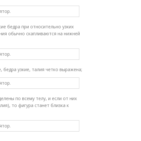
окие бедра при относительно узких
ения обычно скапливаются на нижней
, бедра узкие, талия четко выражена;
лены по всему телу, и если от них
ия), то фигура станет близка к