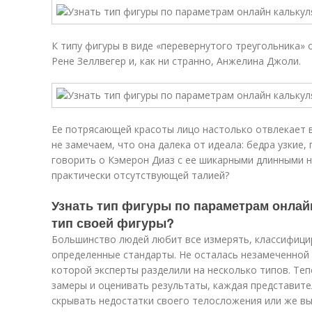
К типу фигуры в виде «перевернутого треугольника» 
Рене Зеллвегер и, как ни странно, Анжелина Джоли.
Ее потрясающей красоты лицо настолько отвлекает в
не замечаем, что она далека от идеала: бедра узкие, 
говорить о Кэмерон Диаз с ее шикарными длинными н
практически отсутствующей талией?
Узнать тип фигуры по параметрам онлай
тип своей фигуры?
Большинство людей любит все измерять, классифици
определенные стандарты. Не осталась незамеченной 
которой эксперты разделили на несколько типов. Те
замеры и оценивать результаты, каждая представит
скрывать недостатки своего телосложения или же вы