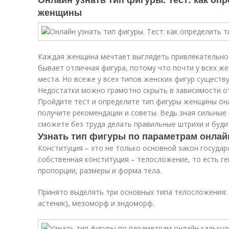
женщины
Каждая женщина мечтает выглядеть привлекательно и
бывает отличная фигура, потому что почти у всех 
места. Но всеже у всех типов женских фигур существ
Недостатки можно грамотно скрыть в зависимости о
Пройдите тест и определите тип фигуры женщины он
получите рекомендации и советы. Ведь зная сильные 
сможете без труда делать правильные штрихи и буди
Узнать тип фигуры по параметрам онлай
Конституция – это не только основной закон государс
собственная конституция – телосложение, то есть 
пропорции, размеры и форма тела.
Принято выделять три основных типа телосложения:
астеник), мезоморф и эндоморф.