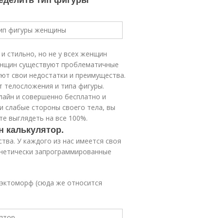
 стильно, но не у всех женщин
женщин существуют проблематичные
уют свои недостатки и преимущества.
т телосложения и типа фигуры.
лайн и совершенно бесплатно и
и слабые стороны своего тела, вы
те выглядеть на все 100%.
н калькулятор.
тва. У каждого из нас имеется своя
генетически запрограммированные
 эктоморф (сюда же относится