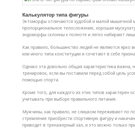
Калькулятор типа фигуры
Эктоморфы отличаются худобой и малой мышечной м
пропорциональное телосложение, хорошая мускулатур
эндоморфы склонны к полноте и легко набирают лишн
Как правило, большинство людей не являются ярко 
или иного типа конституции и сочетают в себе призна
Однако эта довольно общая характеристика важна, н
тренировок, если вы поставили перед собой цель ус
помощью спорта.
Кроме того, для каждого из этих типов характерен 
учитывать при выборе правильного питания.
Мужчины, как правило, не слишком переживают по п
стремление приобрести спортивную фигуру и накачан
приводит в тренажерный зал, и это можно только пр