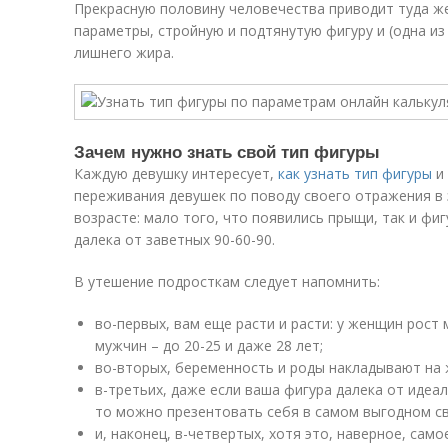
Прекрасную половину человечества приводит туда ж
параметры, стройную и подтянутую фигуру и (одна из
лишнего жира.
Зачем нужно знать свой тип фигуры
Каждую девушку интересует,
как узнать тип фигуры
и 
переживания девушек по поводу своего отражения в
возрасте: мало того, что появились прыщи, так и фиг
далека от заветных 90-60-90.
В утешение подросткам следует напомнить:
во-первых, вам еще расти и расти: у женщин рост 
мужчин – до 20-25 и даже 28 лет;
во-вторых, беременность и роды накладывают на 
в-третьих, даже если ваша фигура далека от идеа
то можно презентовать себя в самом выгодном св
и, наконец, в-четвертых, хотя это, наверное, само