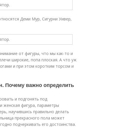
относятся Деми Мур, Сигурни Уивер,
нимание от фигуры, что мы как-то и
плечи широкие, попа плоская. А что уж
огами и при этом коротким торсом и
н. Почему важно определить
ровать и подгонять под
и женская фигура, параметры
перь, научившись правильно делать
ельница прекрасного пола может
годно подчеркивать его достоинства.