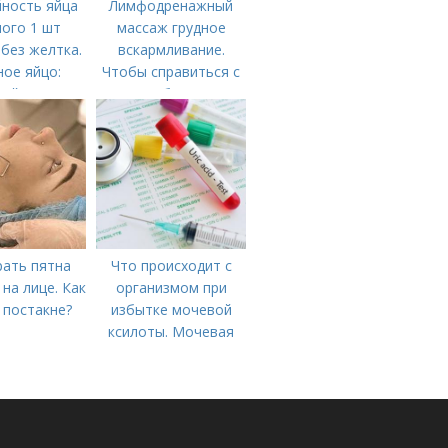
ность яйца
Лимфодренажный
ого 1 шт
массаж грудное
без желтка.
вскармливание.
ое яйцо:
Чтобы справиться с
рийность
нагрубанием,
необходимо
предпринять
следующие действия:
рать пятна
Что происходит с
 на лице. Как
организмом при
 постакне?
избытке мочевой
ксилоты. Мочевая
кислота в крови:
норма и отклонения