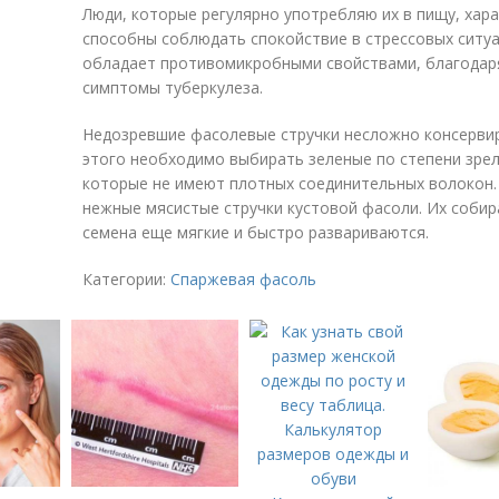
Люди, которые регулярно употребляю их в пищу, ха
способны соблюдать спокойствие в стрессовых ситуа
обладает противомикробными свойствами, благодар
симптомы туберкулеза.
Недозревшие фасолевые стручки несложно консервир
этого необходимо выбирать зеленые по степени зрел
которые не имеют плотных соединительных волокон
нежные мясистые стручки кустовой фасоли. Их собира
семена еще мягкие и быстро развариваются.
Категории:
Спаржевая фасоль