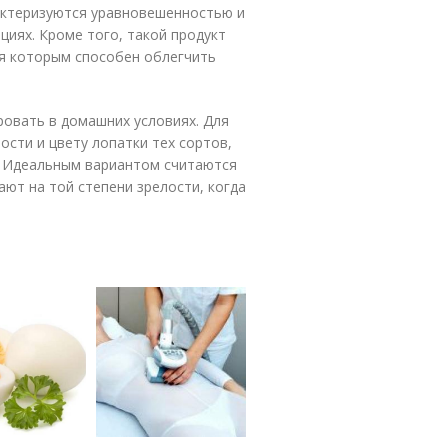
рактеризуются уравновешенностью и
циях. Кроме того, такой продукт
я которым способен облегчить
овать в домашних условиях. Для
ости и цвету лопатки тех сортов,
. Идеальным вариантом считаются
ют на той степени зрелости, когда