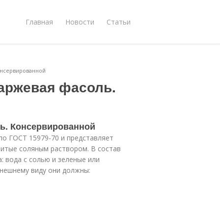
Главная
Новости
Статьи
онсервированной
аржевая фасоль.
ь. Консервированной
по ГОСТ 15979-70 и представляет
литые соляным раствором. В состав
: вода с солью и зеленые или
внешнему виду они должны: