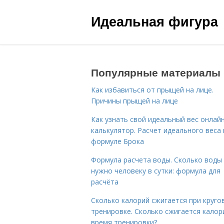
Идеальная фигура
Популярные материалы
Как избавиться от прыщей на лице.
Причины прыщей на лице
Как узнать свой идеальный вес онлай
калькулятор. Расчет идеального веса
формуле Брока
Формула расчета воды. Сколько воды
нужно человеку в сутки: формула для
расчёта
Сколько калорий сжигается при круго
тренировке. Сколько сжигается калор
время тренировки?