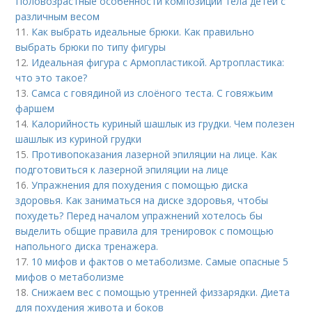
Половозрастные особенности композиции тела детей с
различным весом
11.
Как выбрать идеальные брюки. Как правильно
выбрать брюки по типу фигуры
12.
Идеальная фигура с Армопластикой. Артропластика:
что это такое?
13.
Самса с говядиной из слоёного теста. С говяжьим
фаршем
14.
Калорийность куриный шашлык из грудки. Чем полезен
шашлык из куриной грудки
15.
Противопоказания лазерной эпиляции на лице. Как
подготовиться к лазерной эпиляции на лице
16.
Упражнения для похудения с помощью диска
здоровья. Как заниматься на диске здоровья, чтобы
похудеть? Перед началом упражнений хотелось бы
выделить общие правила для тренировок с помощью
напольного диска тренажера.
17.
10 мифов и фактов о метаболизме. Самые опасные 5
мифов о метаболизме
18.
Снижаем вес с помощью утренней физзарядки. Диета
для похудения живота и боков