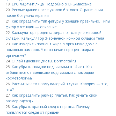
19.
LPG лифтинг лица. Подробно о LPG-массаже
20.
Рекомендации после уколов ботокса. Ограничения
после ботулинотерапии
21.
Как определить тип фигуры у женщин правильно. Типы
фигур у женщин — описание
22.
Калькулятор процента жира по толщине жировой
складки. Калькулятор 3-точечной кожной складки тела
23.
Как измерить процент жира в организме дома с
помощью замеров. Что означает процент жира в
организме?
24.
Онлайн дневник диеты. Bormental.ru
25.
Как убрать складки под глазами в 14 лет. Как
избавиться от «мешков» под глазами с помощью
косметологии?
26.
Рассчитываем норму калорий в сутки. Калория — это,
что?
27.
Как определить размер платья. Как узнать свой
размер одежды
28.
Как убрать красный след от прыща. Почему
появляются следы от прыщей