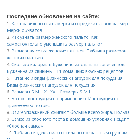
Последние обновления на сайте:
1.
Как правильно снять мерки и определить свой размер.
Мерки обхватов
2.
Как узнать размер женского пальто. Как
самостоятельно уменьшить размер пальто?
3.
Размерная сетка женских платьев. Таблица размеров
женских платьев
4.
Сколько калорий в буженине из свинины запеченной.
Буженина из свинины - 11 домашних вкусных рецептов
5.
Питание и виды физических нагрузок для похудения.
Виды физических нагрузок для похудения
6.
Размеры S M L XL XXL. Размеры S M L
7.
Ботокс инструкция по применению. Инструкция по
применению Ботокс
8.
Эти 9 упражнений сжигают больше всего жира. Польза
9.
Самса из слоеного теста в домашних условиях. Рецепт
«Слоёная самса»:
10.
Таблица индекса массы тела по возрастным группам.