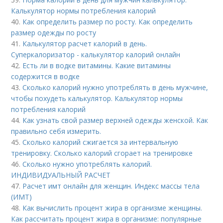
Калькулятор нормы потребления калорий
40.
Как определить размер по росту. Как определить
размер одежды по росту
41.
Калькулятор расчет калорий в день.
Суперкалоризатор - калькулятор калорий онлайн
42.
Есть ли в водке витамины. Какие витамины
содержится в водке
43.
Сколько калорий нужно употреблять в день мужчине,
чтобы похудеть калькулятор. Калькулятор нормы
потребления калорий
44.
Как узнать свой размер верхней одежды женской. Как
правильно себя измерить.
45.
Сколько калорий сжигается за интервальную
тренировку. Сколько калорий сгорает на тренировке
46.
Сколько нужно употреблять калорий.
ИНДИВИДУАЛЬНЫЙ РАСЧЕТ
47.
Расчет имт онлайн для женщин. Индекс массы тела
(ИМТ)
48.
Как вычислить процент жира в организме женщины.
Как рассчитать процент жира в организме: популярные