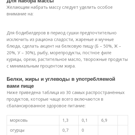
Для набора массы
Желающим набрать массу следует уделить особое
внимание на:
Для бодибилдеров в период сушки предпочтительно
исключить из рациона сладости, жареные и мучные
блюда, сделать акцент на белковую пищу (Б – 50%, Ж –
20%, У – 30%), рыбу, морепродукты, постное филе
курицы, орехи, растительное масло, творожные продукты
с минимальным процентом жира.
Белки, жиры и углеводы в употребляемой
вами пище
Ниже приведена таблица из 30 самых распространённых
продуктов, которые чаще всего включаются в
сбалансированное здоровое питание:
морковь
1,3
0,1
6,9
огурцы
0,7
0