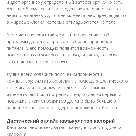
и даёт организму определённый запас энергии. Но есть
одна проблема: если эти съеденные калории остаются
неиспользованными, то они моментально превращаются
в жировые клетки, которые откладываются на теле.
Это очень неприятный момент, но решение этой
проблемы довольно простое – сбалансированное
питание. С его помощью появится возможность
полностью контролировать приход и расход энергии, а
также держать себя в тонусе..
Лучше всего доверить подсчёт калорийности
компьютеру: считать её онлайн с помощью диетического
счётчика или по формуле подсчета. Он поможет
избежать ошибок и погрешностей, сэкономит время и
подскажет, каких продуктов должно быть больше в
рационе и с каким они содержанием жиров и белков.
Диетический онлайн калькулятор калорий
Как правильно пользоваться калькулятором подсчёта
калорий?