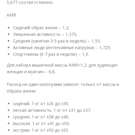
5,677 соответственно.
AMR:
Сидячий образ жизни – 1,2;
Умеренная активность – 1,375;
Средняя (занятия 3-5 раз в неделю) – 1,55;
Активные люди (интенсивные нагрузки) – 1,725;
Спортсмены (6-7 раз в неделю) – 1,9.
Для набора мышечной массы AMR=1,2; для худеющих
женщин и мужчин – 0,8.
Расход на один килограмм зависит только от массы и
образа жизни:
сидячий. 1 кг от x26 до x30;
легкая активность. 1 кг от x31 до x37;
средняя. 1 кг от x38 до x40;
высокая. 1 кг от x41 до x50;
экстрим. 1 кг от x50 до x55.