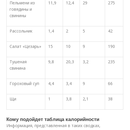
Пельмени из
11,9
12,4
29
275
говядины и
свинины
Рассольник
1,4
2
5
42
Салат «Цезарь»
15
10
9
190
Тушеная
9,8
20,3
3,2
235
свинина
Гороховый суп
4,4
3,4
9
66
Щи
1
3,8
2,1
38
Кому подойдет таблица калорийности
Информация, представленная в таких сводках,