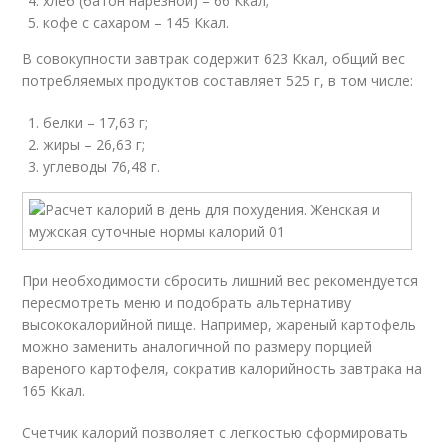
хлеб (батон нарезной) – 66 Ккал;
кофе с сахаром – 145 Ккал.
В совокупности завтрак содержит 623 Ккал, общий вес
потребляемых продуктов составляет 525 г, в том числе:
белки – 17,63 г;
жиры – 26,63 г;
углеводы 76,48 г.
При необходимости сбросить лишний вес рекомендуется
пересмотреть меню и подобрать альтернативу
высококалорийной пище. Например, жареный картофель
можно заменить аналогичной по размеру порцией
вареного картофеля, сократив калорийность завтрака на
165 Ккал.
Счетчик калорий позволяет с легкостью сформировать