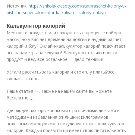
Источник:
https://shkola-krasoty.com/stati/raschet-kaloriy-v-
pishche-superkalorizator-kalkulyator-kaloriy-onlayn
Калькулятор калорий
Мечтаете похудеть или находитесь в процессе набора
массы, но у вас нет времени на долгий и нудный расчет
калорий и бжу? Онлайн-калькулятор калорий подсчитает
все параметры за секунды! Вам нужно только ввести
продукт и вес, все остальное — дело техники!
Устали рассчитывать калории и стоять у плиты?все
сделают за вас.
Наша статья —. Также на нашем сайте вы можете
бесплатно,,,.
Для людей, которые знакомы с различными диетами и
методиками избавления от лишних килограммов,
полезным помощником в похудении станет калькулятор
калорий. Каждый приём пищи имеет свою питательность