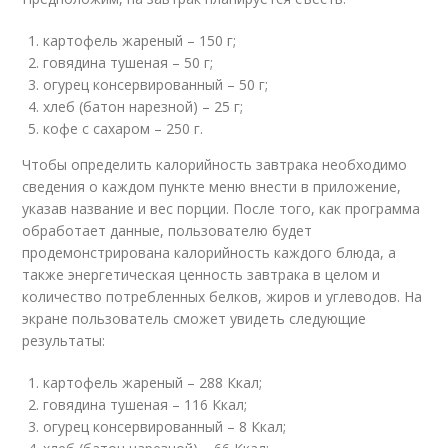
картофель жареный – 150 г;
говядина тушеная – 50 г;
огурец консервированный – 50 г;
хлеб (батон нарезной) – 25 г;
кофе с сахаром – 250 г.
Чтобы определить калорийность завтрака необходимо
сведения о каждом пункте меню внести в приложение,
указав название и вес порции. После того, как программа
обработает данные, пользователю будет
продемонстрирована калорийность каждого блюда, а
также энергетическая ценность завтрака в целом и
количество потребленных белков, жиров и углеводов. На
экране пользователь сможет увидеть следующие
результаты:
картофель жареный – 288 Ккал;
говядина тушеная – 116 Ккал;
огурец консервированный – 8 Ккал;