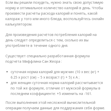
Если вы решили похудеть, нужно знать свою допустимую
норму и оптимальное количество калорий в день. Чтобы
произвести расчёты расхода калорий и понять, какой
калораж у того или иного блюда, воспользуйтесь онлайн
калькулятором.
Для произведения расчётов потребления калорий на
день следует определиться с тем, сколько их вы
употребляете в течение одного дня.
Существует специально разработанная формула
подсчёта Миффлина-Сан Жеора :
суточная норма калорий для мужчин: (10 x вес (кг) +
6.25 x рост (см) – 5 x возраст (г) + 5) x A ;
для женщин суточная норма калорий рассчитывается
по той же формуле, отличие от мужской формулы в
последнем коэффициенте: +5 изменить на -161.
После выполнения этой несложной вычислительной
операции получаем данные для поддержания себя форме.