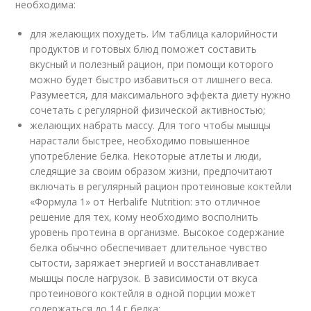
необходима:
для желающих похудеть. Им таблица калорийности
продуктов и готовых блюд поможет составить
вкусный и полезный рацион, при помощи которого
можно будет быстро избавиться от лишнего веса.
Разумеется, для максимального эффекта диету нужно
сочетать с регулярной физической активностью;
желающих набрать массу. Для того чтобы мышцы
нарастали быстрее, необходимо повышенное
употребление белка. Некоторые атлеты и люди,
следящие за своим образом жизни, предпочитают
включать в регулярный рацион протеиновые коктейли
«Формула 1» от Herbalife Nutrition: это отличное
решение для тех, кому необходимо восполнить
уровень протеина в организме. Высокое содержание
белка обычно обеспечивает длительное чувство
сытости, заряжает энергией и восстанавливает
мышцы после нагрузок. В зависимости от вкуса
протеинового коктейля в одной порции может
содержаться до 14 г белка;