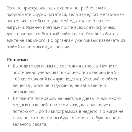
Если не прислушиваться к своим потребностям и
продолжать скудно питаться, тело замедлит метаболизм
настолько, чтобы получаемой еды хватило на все
нагрузки. Именно поэтому после всех краткосрочных
диет начинается быстрый набор веса. Казалось бы, вы
едите не так много. Но организм уже привык извлекать из
любой пищи максимум энергии.
Решение
Выводите организм из состояния стресса. Начните
постепенно увеличивать количество калорий (на 50–
100 килокалорий каждую неделю). Ускоряйте обмен
веществ , больше отдыхайте, не забывайте о
витаминах.
Взгляните по-новому на быстрые диеты. У них много
модных названий, при этом каждая гарантирует
потерю от 5 до 10 килограммов в неделю. Но нигде не
сказано, что потом вы будете толстеть буквально от
зелёного салата.