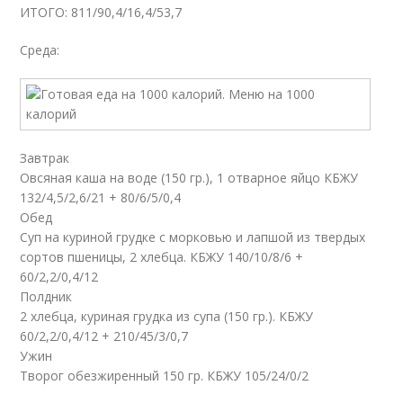
ИТОГО: 811/90,4/16,4/53,7
Среда:
Завтрак
Овсяная каша на воде (150 гр.), 1 отварное яйцо КБЖУ
132/4,5/2,6/21 + 80/6/5/0,4
Обед
Суп на куриной грудке с морковью и лапшой из твердых
сортов пшеницы, 2 хлебца. КБЖУ 140/10/8/6 +
60/2,2/0,4/12
Полдник
2 хлебца, куриная грудка из супа (150 гр.). КБЖУ
60/2,2/0,4/12 + 210/45/3/0,7
Ужин
Творог обезжиренный 150 гр. КБЖУ 105/24/0/2