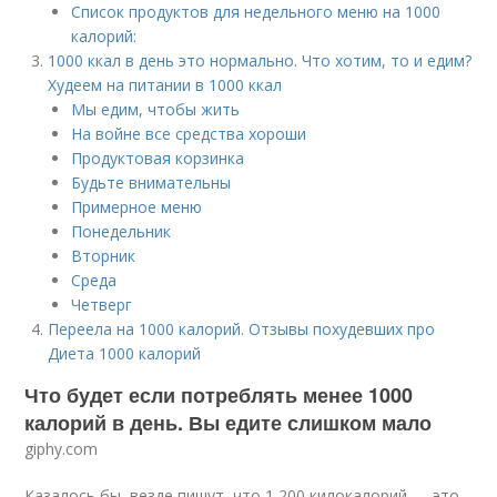
Список продуктов для недельного меню на 1000
калорий:
1000 ккал в день это нормально. Что хотим, то и едим?
Худеем на питании в 1000 ккал
Мы едим, чтобы жить
На войне все средства хороши
Продуктовая корзинка
Будьте внимательны
Примерное меню
Понедельник
Вторник
Среда
Четверг
Переела на 1000 калорий. Отзывы похудевших про
Диета 1000 калорий
Что будет если потреблять менее 1000
калорий в день. Вы едите слишком мало
giphy.com
Казалось бы, везде пишут, что 1 200 килокалорий — это