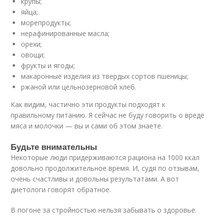
крупы;
яйца;
морепродукты;
нерафинированные масла;
орехи;
овощи;
фрукты и ягоды;
макаронные изделия из твердых сортов пшеницы;
ржаной или цельнозерновой хлеб.
Как видим, частично эти продукты подходят к
правильному питанию. Я сейчас не буду говорить о вреде
мяса и молочки — вы и сами об этом знаете.
Будьте внимательны
Некоторые люди придерживаются рациона на 1000 ккал
довольно продолжительное время. И, судя по отзывам,
очень счастливы и довольны результатами. А вот
диетологи говорят обратное.
В погоне за стройностью нельзя забывать о здоровье.