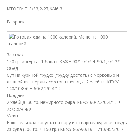
ИТОГО: 718/33,2/27,6/46,3
Вторник:
Завтрак
150 гр. йогурта, 1 банан. КБЖУ 90/15/0/6 + 90/1,5/0,2/1
Обед
Суп на куриной грудке (грудку достать) с морковью и
лапшой из твердых сортов пшеницы, 2 хлебца. КБЖУ
140/10/8/6 + 60/2,2/0,4/12
Полдник
2 хлебца, 30 гр. нежирного сыра. КБЖУ 60/2,2/0,4/12 +
75/5,5/4,4/0
Ужин
Брюссельская капуста на пару и отварная куриная грудка
из супа (200 гр. + 150 гр.) КБЖУ 86/9/0/16 + 210/45/3/0,7