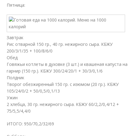
Пятница:
Завтрак
Рис отварной 150 гр., 40 гр. нежирного сыра. КБЖУ
200/3/1/35 + 100/8/6/0
Обед
Говяжьи котлеты в духовке (3 шт.) и квашеная капуста на
гарнир (150 гр.). КБЖУ 300/24/20/1 + 30/3/0,1/6
Полдник
Творог обезжиренный 150 гр. с изюмом (20 гр.). КБЖУ
105/24/0/2 + 50/0,5/0,1/13
Ужин
2 хлебца, 30 гр. нежирного сыра. КБЖУ 60/2,2/0,4/12 +
75/5,5/4,4/0
ИТОГО: 950/70,2/32/69