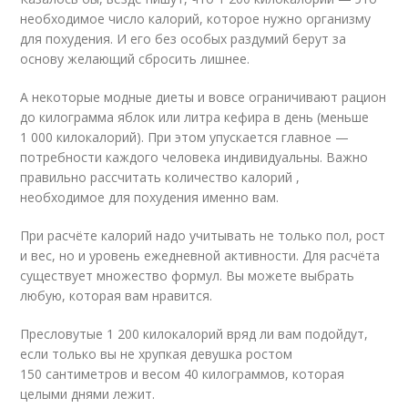
необходимое число калорий, которое нужно организму
для похудения. И его без особых раздумий берут за
основу желающий сбросить лишнее.
А некоторые модные диеты и вовсе ограничивают рацион
до килограмма яблок или литра кефира в день (меньше
1 000 килокалорий). При этом упускается главное —
потребности каждого человека индивидуальны. Важно
правильно рассчитать количество калорий ,
необходимое для похудения именно вам.
При расчёте калорий надо учитывать не только пол, рост
и вес, но и уровень ежедневной активности. Для расчёта
существует множество формул. Вы можете выбрать
любую, которая вам нравится.
Пресловутые 1 200 килокалорий вряд ли вам подойдут,
если только вы не хрупкая девушка ростом
150 сантиметров и весом 40 килограммов, которая
целыми днями лежит.