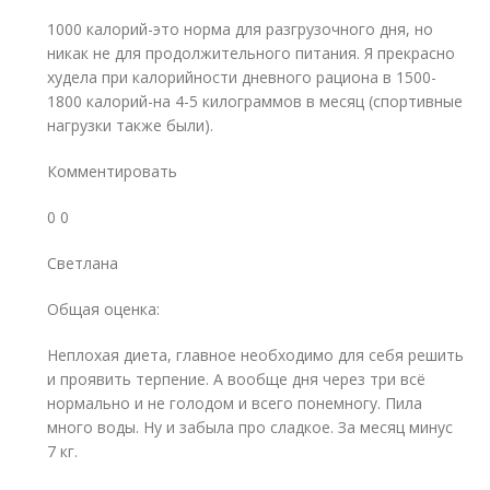
1000 калорий-это норма для разгрузочного дня, но
никак не для продолжительного питания. Я прекрасно
худела при калорийности дневного рациона в 1500-
1800 калорий-на 4-5 килограммов в месяц (спортивные
нагрузки также были).
Комментировать
0 0
Светлана
Общая оценка:
Неплохая диета, главное необходимо для себя решить
и проявить терпение. А вообще дня через три всё
нормально и не голодом и всего понемногу. Пила
много воды. Ну и забыла про сладкое. За месяц минус
7 кг.