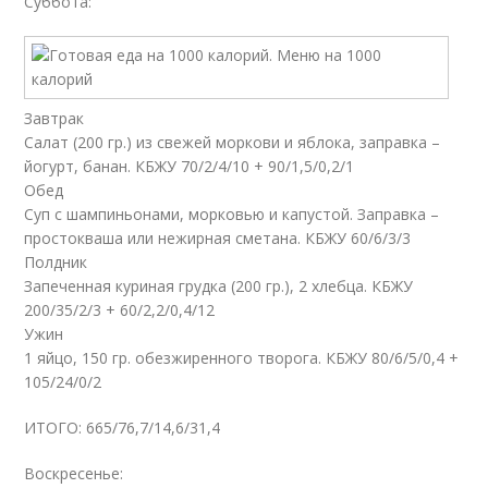
Суббота:
Завтрак
Салат (200 гр.) из свежей моркови и яблока, заправка –
йогурт, банан. КБЖУ 70/2/4/10 + 90/1,5/0,2/1
Обед
Суп с шампиньонами, морковью и капустой. Заправка –
простокваша или нежирная сметана. КБЖУ 60/6/3/3
Полдник
Запеченная куриная грудка (200 гр.), 2 хлебца. КБЖУ
200/35/2/3 + 60/2,2/0,4/12
Ужин
1 яйцо, 150 гр. обезжиренного творога. КБЖУ 80/6/5/0,4 +
105/24/0/2
ИТОГО: 665/76,7/14,6/31,4
Воскресенье: