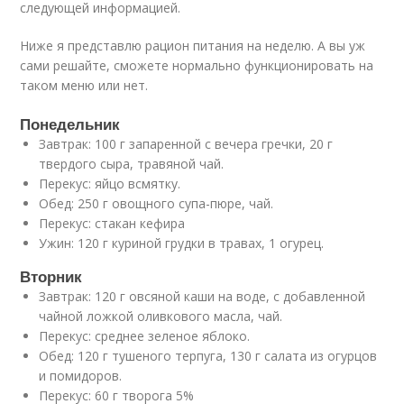
следующей информацией.
Ниже я представлю рацион питания на неделю. А вы уж
сами решайте, сможете нормально функционировать на
таком меню или нет.
Понедельник
Завтрак: 100 г запаренной с вечера гречки, 20 г
твердого сыра, травяной чай.
Перекус: яйцо всмятку.
Обед: 250 г овощного супа-пюре, чай.
Перекус: стакан кефира
Ужин: 120 г куриной грудки в травах, 1 огурец.
Вторник
Завтрак: 120 г овсяной каши на воде, с добавленной
чайной ложкой оливкового масла, чай.
Перекус: среднее зеленое яблоко.
Обед: 120 г тушеного терпуга, 130 г салата из огурцов
и помидоров.
Перекус: 60 г творога 5%