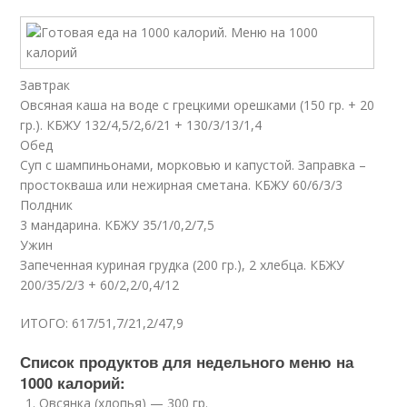
Завтрак
Овсяная каша на воде с грецкими орешками (150 гр. + 20
гр.). КБЖУ 132/4,5/2,6/21 + 130/3/13/1,4
Обед
Суп с шампиньонами, морковью и капустой. Заправка –
простокваша или нежирная сметана. КБЖУ 60/6/3/3
Полдник
3 мандарина. КБЖУ 35/1/0,2/7,5
Ужин
Запеченная куриная грудка (200 гр.), 2 хлебца. КБЖУ
200/35/2/3 + 60/2,2/0,4/12
ИТОГО: 617/51,7/21,2/47,9
Список продуктов для недельного меню на
1000 калорий:
Овсянка (хлопья) — 300 гр.