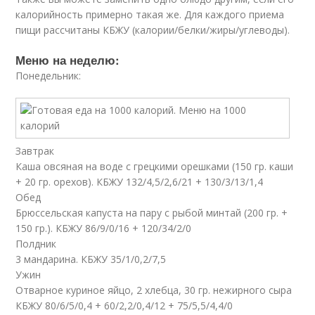
калорийность примерно такая же. Для каждого приема
пищи рассчитаны КБЖУ (калории/белки/жиры/углеводы).
Меню на неделю:
Понедельник:
Завтрак
Каша овсяная на воде с грецкими орешками (150 гр. каши
+ 20 гр. орехов). КБЖУ 132/4,5/2,6/21 + 130/3/13/1,4
Обед
Брюссельская капуста на пару с рыбой минтай (200 гр. +
150 гр.). КБЖУ 86/9/0/16 + 120/34/2/0
Полдник
3 мандарина. КБЖУ 35/1/0,2/7,5
Ужин
Отварное куриное яйцо, 2 хлебца, 30 гр. нежирного сыра
КБЖУ 80/6/5/0,4 + 60/2,2/0,4/12 + 75/5,5/4,4/0