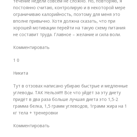
течение недели совсем не сложно. Но, повторяю, я
постоянно считаю, контролирую и в некоторой мере
ограничиваю калорийность, поэтому для меня это
вполне привычно. Хотя должна сказать, что при
хорошей мотивации перейти на такую схему питания
не составит труда. Главное – желание и сила воли.
Комментировать
1 0
Никита
Тут в отзовах написано убираю быстрые и медленные
углеводы. ТАК Нельзя!!!! Все что уйдёт за эту диету
придёт в два раза больше лучшая диета это 1,5-2
грамма белка, 1,5 грамм углеводов, 1грамм жира на 1
кг тела + тренеровки
Комментировать