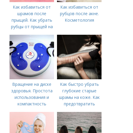
Как избавиться от
Как избавиться от
шрамов после
рубцов после акне.
прыщей. Как убрать
Косметология
рубцы от прыщей на
лице?
Вращение на диске
Как быстро убрать
здоровья. Простота
глубокие старые
использования и
шрамы на коже. Как
компактность
предотвратить
появление шрамов