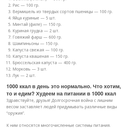
Рис — 100 гр.
Вермишель из твердых сортов пшеницы — 100 гр.
Яйца куриные — 5 шт.
Минтай (филе) — 150 гр.
Куриная грудка — 2 шт.
Говяжий фарш — 600 гр.
Шампиньоны — 150 гр.
Капуста свежая — 100 гр.
Капуста квашеная — 150 гр.
Брюссельская капуста — 400 гр.
Морковь — 3 шт.
Лук — 2 шт.
1000 ккал в день это нормально. Что хотим,
то и едим? Худеем на питании в 1000 ккал
Здравствуйте, друзья! Долгосрочная война с лишним
весом заставляет людей придумывать различные виды
“оружия”.
К ним относятся многочисленные системы питания.