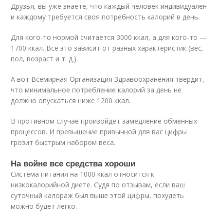
Друзья, вы уже знаете, что каждый человек индивидуален
и каждому требуется своя потребность калорий в день.
Для кого-то нормой считается 3000 ккал, а для кого-то —
1700 ккал. Всё это зависит от разных характеристик (вес,
пол, возраст и т. д.).
А вот Всемирная Организация Здравоохранения твердит,
что минимальное потребление калорий за день не
должно опускаться ниже 1200 ккал.
В противном случае произойдет замедление обменных
процессов. И превышение привычной для вас цифры
грозит быстрым набором веса.
На войне все средства хороши
Система питания на 1000 ккал относится к
низкокалорийной диете. Судя по отзывам, если ваш
суточный калораж был выше этой цифры, похудеть
можно будет легко.