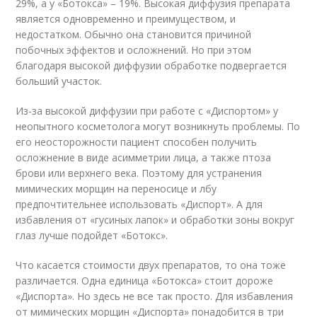
29%, а у «Ботокса» – 19%. Высокая диффузия препарата
является одновременно и преимуществом, и
недостатком. Обычно она становится причиной
побочных эффектов и осложнений. Но при этом
благодаря высокой диффузии обработке подвергается
больший участок.
Из-за высокой диффузии при работе с «Диспортом» у
неопытного косметолога могут возникнуть проблемы. По
его неосторожности пациент способен получить
осложнение в виде асимметрии лица, а также птоза
брови или верхнего века. Поэтому для устранения
мимических морщин на переносице и лбу
предпочтительнее использовать «Диспорт». А для
избавления от «гусиных лапок» и обработки зоны вокруг
глаз лучше подойдет «Ботокс».
Что касается стоимости двух препаратов, то она тоже
различается. Одна единица «Ботокса» стоит дороже
«Диспорта». Но здесь не все так просто. Для избавления
от мимических морщин «Диспорта» понадобится в три