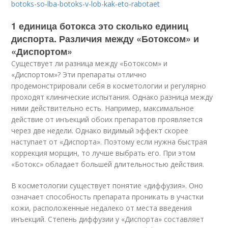
botoks-so-lba-botoks-v-lob-kak-eto-rabotaet
1 единица ботокса это сколько единиц
диспорта. Различия между «Ботоксом» и
«Диспортом»
Существует ли разница между «Ботоксом» и
«Диспортом»? Эти препараты отлично
продемонстрировали себя в косметологии и регулярно
проходят клинические испытания. Однако разница между
ними действительно есть. Например, максимальное
действие от инъекций обоих препаратов проявляется
через две недели. Однако видимый эффект скорее
наступает от «Диспорта». Поэтому если нужна быстрая
коррекция морщин, то лучше выбрать его. При этом
«Ботокс» обладает большей длительностью действия.
В косметологии существует понятие «диффузия». Оно
означает способность препарата проникать в участки
кожи, расположенные недалеко от места введения
инъекций. Степень диффузии у «Диспорта» составляет