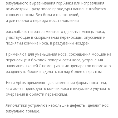
визуального выравнивания горбинки или исправления
асимметрии. Сразу после процедуры пациент любуется
«новым» носом. Без боли и осложнений,
и длительного периода восстановления.
расслабляют и разглаживают отдельные мышцы носа,
участвующие в сморщивании переносицы, опускании и
поднятии кончика носа, в раздувании ноздрей.
Применяют для уменьшения носа, сокращения морщин на
переносице и боковой поверхности носа, устранения
нависания тканей.С помощью этих препаратов возможно
раздвинуть брови и сделать взгляд более открытым.
Нити Aptos применяют для изменения формы носа тем,
кто хочет приподнять кончик носа и визуально улучшить
очертания в области переносицы.
Липолитики устраняют небольшие дефекты, делают нос
визуально тоньше.