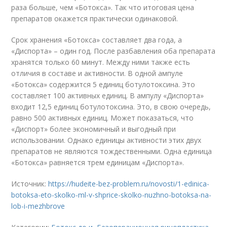
раза больше, чем «Ботокса». Так что итоговая цена
препаратов окажется практически одинаковой.
Срок хранения «Ботокса» составляет два года, а
«Диспорта» – один год. После разбавления оба препарата
хранятся только 60 минут. Между ними также есть
отличия в составе и активности. В одной ампуле
«Ботокса» содержится 5 единиц ботулотоксина. Это
составляет 100 активных единиц. В ампулу «Диспорта»
входит 12,5 единиц ботулотоксина. Это, в свою очередь,
равно 500 активных единиц. Может показаться, что
«Диспорт» более экономичный и выгодный при
использовании. Однако единицы активности этих двух
препаратов не являются тождественными. Одна единица
«Ботокса» равняется трем единицам «Диспорта».
Источник:
https://hudeite-bez-problem.ru/novosti/1-edinica-
botoksa-eto-skolko-ml-v-shprice-skolko-nuzhno-botoksa-na-
lob-i-mezhbrove