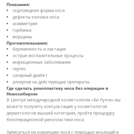
Показания:
седловидная форма носа
дефекты кончика носа
асимметрия
горбинка
морщины
Противопоказания:
беременность и лактация
острые воспалительные процессы
инфекционные заболевания
герпес
сахарный диабет
аллергия на действующие препараты.
Где сделать ринопластику носа без операции в
Новосибирске
В Центре международной косметологии «Би Лучче» вы
можете получить консультацию у косметологов
дерматологов высшей категории, пройти процедуру
безоперационной ринопластики носа.
Записаться на коррекцию носа с помощью инъекций в