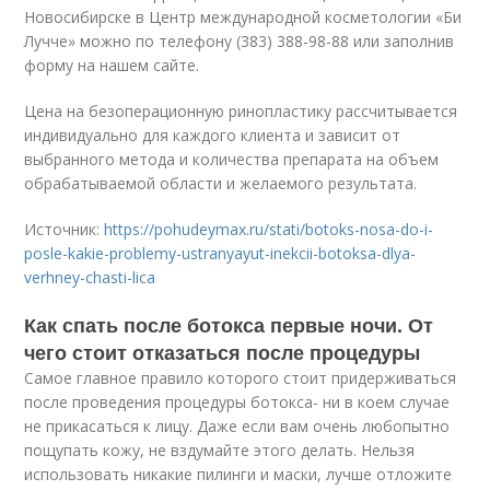
Новосибирске в Центр международной косметологии «Би
Лучче» можно по телефону (383) 388-98-88 или заполнив
форму на нашем сайте.
Цена на безоперационную ринопластику рассчитывается
индивидуально для каждого клиента и зависит от
выбранного метода и количества препарата на объем
обрабатываемой области и желаемого результата.
Источник:
https://pohudeymax.ru/stati/botoks-nosa-do-i-
posle-kakie-problemy-ustranyayut-inekcii-botoksa-dlya-
verhney-chasti-lica
Как спать после ботокса первые ночи. От
чего стоит отказаться после процедуры
Самое главное правило которого стоит придерживаться
после проведения процедуры ботокса- ни в коем случае
не прикасаться к лицу. Даже если вам очень любопытно
пощупать кожу, не вздумайте этого делать. Нельзя
использовать никакие пилинги и маски, лучше отложите