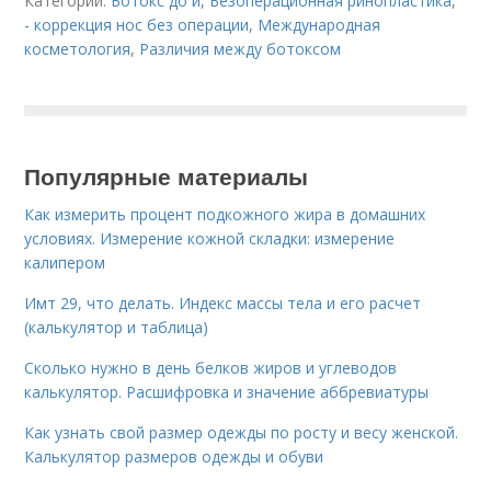
Категории:
Ботокс до и
,
Безоперационная ринопластика
,
- коррекция нос без операции
,
Международная
косметология
,
Различия между ботоксом
Популярные материалы
Как измерить процент подкожного жира в домашних
условиях. Измерение кожной складки: измерение
калипером
Имт 29, что делать. Индекс массы тела и его расчет
(калькулятор и таблица)
Сколько нужно в день белков жиров и углеводов
калькулятор. Расшифровка и значение аббревиатуры
Как узнать свой размер одежды по росту и весу женской.
Калькулятор размеров одежды и обуви