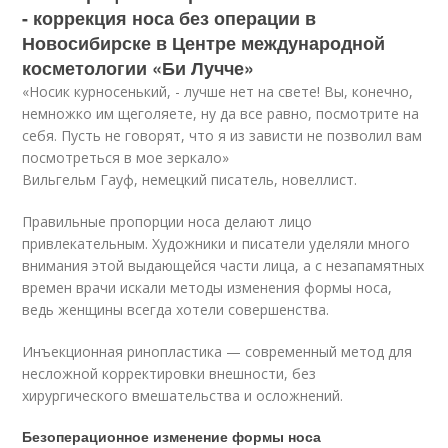
- коррекция носа без операции в
Новосибирске в Центре международной
косметологии «Би Лучче»
«Носик курносенький, - лучше нет на свете! Вы, конечно,
немножко им щеголяете, ну да все равно, посмотрите на
себя. Пусть не говорят, что я из зависти не позволил вам
посмотреться в мое зеркало»
Вильгельм Гауф, немецкий писатель, новеллист.
Правильные пропорции носа делают лицо
привлекательным. Художники и писатели уделяли много
внимания этой выдающейся части лица, а с незапамятных
времен врачи искали методы изменения формы носа,
ведь женщины всегда хотели совершенства.
Инъекционная ринопластика — современный метод для
несложной корректировки внешности, без
хирургического вмешательства и осложнений.
Безоперационное изменение формы носа