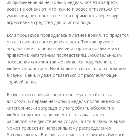
их применение на несколько недель. Все эти запреты
вовсе не означают, что нужно и вовсе отказаться от
умывания, нет, просто не стоит применять через чур
агрессивные средства для очистки лица.
Если процедура проводилась в летнее время, то придется
отказаться и от посещения пляжа. Так как прямое
воздействие солнечных лучей и горячей воздух могут
привести к негативным последствиям. Любительницам
посещения солярия так же придется повременить с
любимым занятием. Необходимо отказаться от походов
в сауны, бани, и даже отказаться от расслабляющей
горячей ванны.
Безусловно главный запрет после уколов ботокса –
алкоголь. В первые несколько недель после инъекции
категорически запрещено употреблять абсолютно
любые спиртные напитки. Алкоголь оказывает
расширяющее действие на сосуды, а это в свою очередь
может привести к неправильному распределению
ботулотоксина. В результате могут возникнуть бугорки