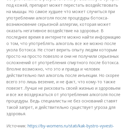
под кожей, препарат может перестать воздействовать
на мышцы. Но самое худшее что может случиться при
употреблении алкоголя после процедуры ботокса-
возникновение серьезной аллергии, которая может
оказать негативное воздействие на здоровье. В
последнее время в интернете можно найти информацию
о том, что употреблять алкоголь все же можно после
укола ботокса. Не стоит верить опыту людям которым
просто на просто повезло и они не получили серьезных
осложнений от употребления спиртного после ботокса.
Вполне возможно, что это и правда и человек
действительно пил алкоголь после инъекции. Но скорее
всего это лишь везение, и не факт, что кому-то также
повезет. Лучше не рисковать своей жизнью и здоровьем
и все же воздержаться от употребления алкоголя после
процедуры. Ведь специалисты не без оснований ставят
такой запрет, и действительно существует угроза для
здоровья.
Источник:
https://by-womens.ru/stati/kak-bystro-vyvesti-