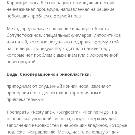
Коррекция носа без операции с помощью инъекций
неинвазивная процедура, направленная на решение
небольших проблем с формой носа.
Метод предполагает введение в данную область
ботулотоксинов, специальных филлеров, липолитиков
или нитей, которые визуально подправят форму этой
части лица. Процедура подходит для пациентов, у
которые нет проблем с дыханием или с искривленной
перегородкой.
Виды безоперационной ринопластики:
приподнимают опущенный кончик носа, изменяют
пропорции носа, делают лицо гармоничным и
привлекательным.
Препараты «Restylane», «Surgiderm», «Perline»и др., на
основе гиалуроновой кислоты, вводят под кожу для
заполнения неровностей и небольших впадинок, которые
подлежат исправлению. Метод часто используют для