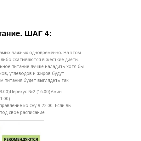
тание. ШАГ 4:
самых важных одновременно. На этом
 либо скатываются в жесткие диеты.
ьное питание лучше наладить хотя бы
ков, углеводов и жиров будут
м питания будет выглядеть так:
3:00)Перекус №2 (16:00)Ужин
1:00)
равление ко сну в 22:00. Если вы
под свое расписание.