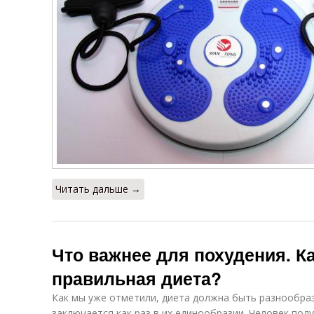
Читать дальше →
Что важнее для похудения. К
правильная диета?
Как мы уже отметили, диета должна быть разнообра
заключается как раз в их единообразии. Человек пол