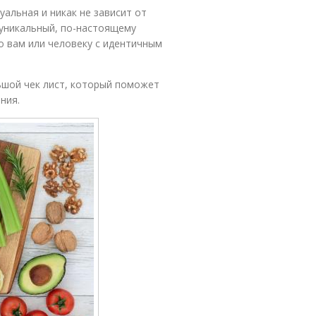
альная и никак не зависит от
 уникальный, по-настоящему
о вам или человеку с идентичным
ьшой чек лист, который поможет
ния.