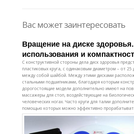
Вас может заинтересовать
Вращение на диске здоровья.
использования и компактнос
С конструктивной стороны дела диск здоровья предс
пластиковых круга, с одинаковым диаметром – от 25 
между собой шайбой. Между этими дисками располо
стальными подшипниками, благодаря которым констр
дорогостоящие модели дополнительно имеют на пов
массажеры для стоп, воздействующие на биологичес
человеческих ногах. Часто круги для талии дополнит
помощью которых можно эффективно прорабатывать 