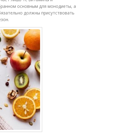
бранном основным для монодиеты, а
обязательно должны присутствовать
езон.