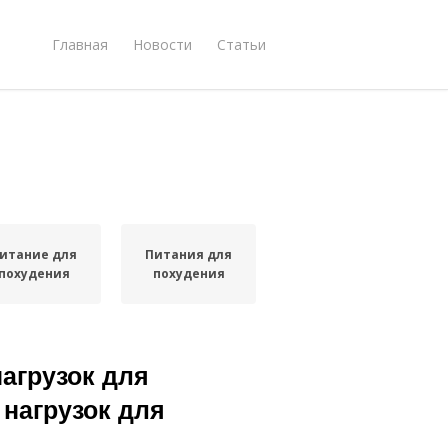
Главная
Новости
Статьи
итание для
Питания для
похудения
похудения
агрузок для
нагрузок для