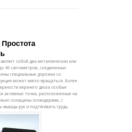
 Простота
ть
тавляет собой два металлических или
до 40 сантиметров, соединенных
жены специальные дорожки со
укция может мягко вращаться. Более
ерхности верхнего диска особые
ки активные точки, расположенные на
ельно оснащены эспандерами, с
мышцы рук и подтягивать грудь.