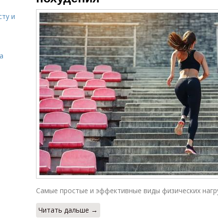
сту и
а
Самые простые и эффективные виды физических нагру
Читать дальше →