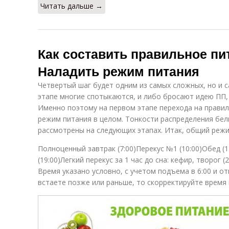
Читать дальше →
Как составить правильное пи
Наладить режим питания
Четвертый шаг будет одним из самых сложных, но и 
этапе многие спотыкаются, и либо бросают идею ПП,
Именно поэтому на первом этапе перехода на правил
режим питания в целом. Тонкости распределения бел
рассмотрены на следующих этапах. Итак, общий режи
Полноценный завтрак (7:00)Перекус №1 (10:00)Обед (1
(19:00)Легкий перекус за 1 час до сна: кефир, творог (2
Время указано условно, с учетом подъема в 6:00 и отп
встаете позже или раньше, то скорректируйте время 