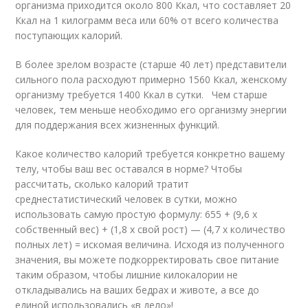
организма приходится около 800 Ккал, что составляет 20
Ккал на 1 килограмм веса или 60% от всего количества
поступающих калорий.
В более зрелом возрасте (старше 40 лет) представители
сильного пола расходуют примерно 1560 Ккал, женскому
организму требуется 1400 Ккал в сутки. Чем старше
человек, тем меньше необходимо его организму энергии
для поддержания всех жизненных функций.
Какое количество калорий требуется конкретно вашему
телу, чтобы ваш вес оставался в норме? Чтобы
рассчитать, сколько калорий тратит
среднестатистический человек в сутки, можно
использовать самую простую формулу: 655 + (9,6 х
собственный вес) + (1,8 х свой рост) — (4,7 х количество
полных лет) = искомая величина. Исходя из полученного
значения, вы можете подкорректировать свое питание
таким образом, чтобы лишние килокалории не
откладывались на ваших бедрах и животе, а все до
единой использовались «в дело»!