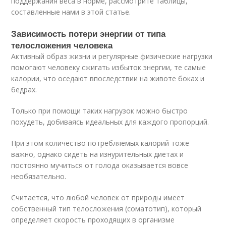
поддержания веса в норме, рассмотрите таблицы,
составленные нами в этой статье.
Зависимость потери энергии от типа
телосложения человека
Активный образ жизни и регулярные физические нагрузки
помогают человеку сжигать избыток энергии, те самые
калории, что оседают впоследствии на животе боках и
бедрах.
Только при помощи таких нагрузок можно быстро
похудеть, добиваясь идеальных для каждого пропорций.
При этом количество потребляемых калорий тоже
важно, однако сидеть на изнурительных диетах и
постоянно мучиться от голода оказывается вовсе
необязательно.
Считается, что любой человек от природы имеет
собственный тип телосложения (соматотип), который
определяет скорость проходящих в организме