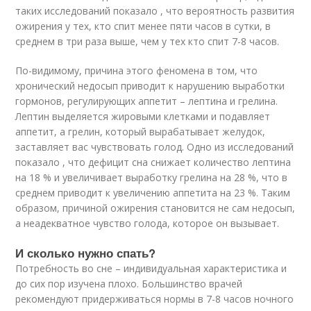
таких исследований показало , что вероятность развития
ожирения у тех, кто спит менее пяти часов в сутки, в
среднем в три раза выше, чем у тех кто спит 7-8 часов.
По-видимому, причина этого феномена в том, что
хронический недосып приводит к нарушению выработки
гормонов, регулирующих аппетит – лептина и грелина.
Лептин выделяется жировыми клетками и подавляет
аппетит, а грелин, который вырабатывает желудок,
заставляет вас чувствовать голод. Одно из исследований
показало , что дефицит сна снижает количество лептина
на 18 % и увеличивает выработку грелина на 28 %, что в
среднем приводит к увеличению аппетита на 23 %. Таким
образом, причиной ожирения становится не сам недосып,
а неадекватное чувство голода, которое он вызывает.
И сколько нужно спать?
Потребность во сне – индивидуальная характеристика и
до сих пор изучена плохо. Большинство врачей
рекомендуют придерживаться нормы в 7-8 часов ночного