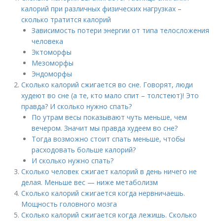
калорий при различных физических нагрузках –
сколько тратится калорий
Зависимость потери энергии от типа телосложения
человека
Эктоморфы
Мезоморфы
Эндоморфы
Сколько калорий сжигается во сне. Говорят, люди
худеют во сне (а те, кто мало спит – толстеют)! Это
правда? И сколько нужно спать?
По утрам весы показывают чуть меньше, чем
вечером. Значит мы правда худеем во сне?
Тогда возможно стоит спать меньше, чтобы
расходовать больше калорий?
И сколько нужно спать?
Сколько человек сжигает калорий в день ничего не
делая. Меньше вес — ниже метаболизм
Сколько калорий сжигается когда нервничаешь.
Мощность головного мозга
Сколько калорий сжигается когда лежишь. Сколько