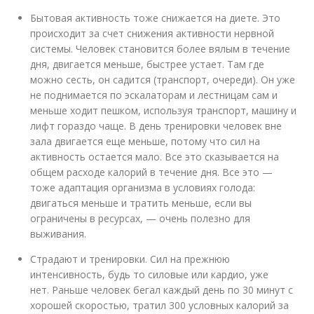
Бытовая активность тоже снижается на диете. Это
происходит за счет снижения активности нервной
системы. Человек становится более вялым в течение
дня, двигается меньше, быстрее устает. Там где
можно сесть, он садится (транспорт, очереди). Он уже
не поднимается по эскалаторам и лестницам сам и
меньше ходит пешком, используя транспорт, машину и
лифт гораздо чаще. В день тренировки человек вне
зала двигается еще меньше, потому что сил на
активность остается мало. Все это сказывается на
общем расходе калорий в течение дня. Все это —
тоже адаптация организма в условиях голода:
двигаться меньше и тратить меньше, если вы
ограничены в ресурсах, — очень полезно для
выживания.
Страдают и тренировки. Сил на прежнюю
интенсивность, будь то силовые или кардио, уже
нет. Раньше человек бегал каждый день по 30 минут с
хорошей скоростью, тратил 300 условных калорий за