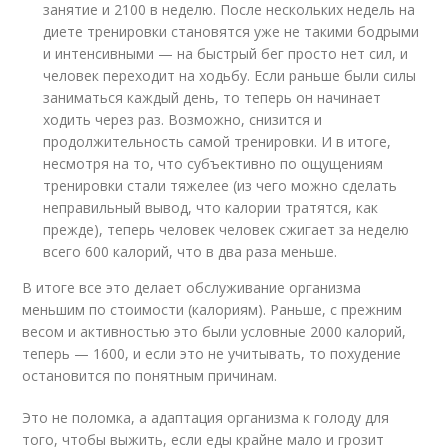
занятие и 2100 в неделю. После нескольких недель на
диете тренировки становятся уже не такими бодрыми
и интенсивными — на быстрый бег просто нет сил, и
человек переходит на ходьбу. Если раньше были силы
заниматься каждый день, то теперь он начинает
ходить через раз. Возможно, снизится и
продолжительность самой тренировки. И в итоге,
несмотря на то, что субъективно по ощущениям
тренировки стали тяжелее (из чего можно сделать
неправильный вывод, что калории тратятся, как
прежде), теперь человек человек сжигает за неделю
всего 600 калорий, что в два раза меньше.
В итоге все это делает обслуживание организма
меньшим по стоимости (калориям). Раньше, с прежним
весом и активностью это были условные 2000 калорий,
теперь — 1600, и если это не учитывать, то похудение
остановится по понятным причинам.
Это не поломка, а адаптация организма к голоду для
того, чтобы выжить, если еды крайне мало и грозит