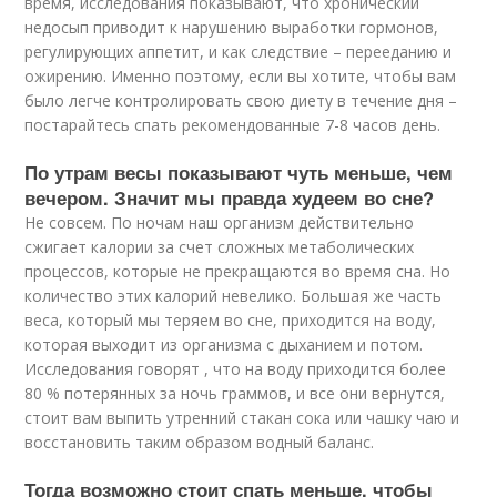
время, исследования показывают, что хронический
недосып приводит к нарушению выработки гормонов,
регулирующих аппетит, и как следствие – перееданию и
ожирению. Именно поэтому, если вы хотите, чтобы вам
было легче контролировать свою диету в течение дня –
постарайтесь спать рекомендованные 7-8 часов день.
По утрам весы показывают чуть меньше, чем
вечером. Значит мы правда худеем во сне?
Не совсем. По ночам наш организм действительно
сжигает калории за счет сложных метаболических
процессов, которые не прекращаются во время сна. Но
количество этих калорий невелико. Большая же часть
веса, который мы теряем во сне, приходится на воду,
которая выходит из организма с дыханием и потом.
Исследования говорят , что на воду приходится более
80 % потерянных за ночь граммов, и все они вернутся,
стоит вам выпить утренний стакан сока или чашку чаю и
восстановить таким образом водный баланс.
Тогда возможно стоит спать меньше, чтобы