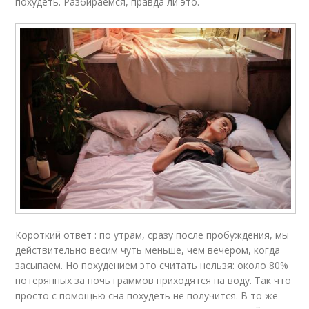
похудеть. Разбираемся, правда ли это.
Короткий ответ : по утрам, сразу после пробуждения, мы
действительно весим чуть меньше, чем вечером, когда
засыпаем. Но похудением это считать нельзя: около 80%
потерянных за ночь граммов приходятся на воду. Так что
просто с помощью сна похудеть не получится. В то же