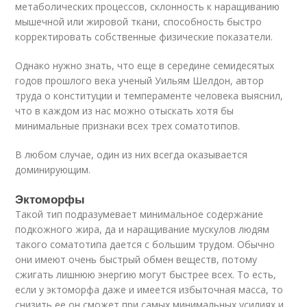
метаболических процессов, склонность к наращиванию
мышечной или жировой ткани, способность быстро
корректировать собственные физические показатели.
Однако нужно знать, что еще в середине семидесятых
годов прошлого века ученый Уильям Шелдон, автор
труда о конституции и темпераменте человека выяснил,
что в каждом из нас можно отыскать хотя бы
минимальные признаки всех трех соматотипов.
В любом случае, один из них всегда оказывается
доминирующим.
Эктоморфы
Такой тип подразумевает минимальное содержание
подкожного жира, да и наращивание мускулов людям
такого соматотипа дается с большим трудом. Обычно
они имеют очень быстрый обмен веществ, потому
сжигать лишнюю энергию могут быстрее всех. То есть,
если у эктоморфа даже и имеется избыточная масса, то
снизить ее он сможет при самых минимальных усилиях и