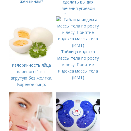
женщинам?
сделать вы для
лечения угревой
болезни (акне)
Таблица индекса
массы тела по росту
и весу. Понятие
Калорийность яйца
индекса массы тела
вареного 1 шт
(ИМТ)
вкрутую без желтка.
Вареное яйцо:
калорийность