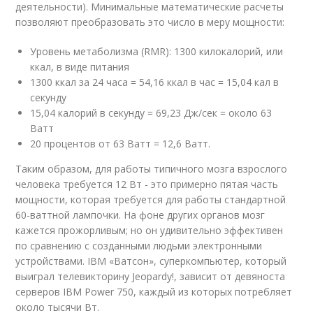
деятельности). Минимальные математические расчеты
позволяют преобразовать это число в меру мощности:
Уровень метаболизма (RMR): 1300 килокалорий, или
ккал, в виде питания
1300 ккал за 24 часа = 54,16 ккал в час = 15,04 кал в
секунду
15,04 калорий в секунду = 69,23 Дж/сек = около 63
Ватт
20 процентов от 63 Ватт = 12,6 Ватт.
Таким образом, для работы типичного мозга взрослого
человека требуется 12 Вт - это примерно пятая часть
мощности, которая требуется для работы стандартной
60-ваттной лампочки. На фоне других органов мозг
кажется прожорливым; но он удивительно эффективен
по сравнению с созданными людьми электронными
устройствами. IBM «Ватсон», суперкомпьютер, который
выиграл телевикторину Jeopardy!, зависит от девяноста
серверов IBM Power 750, каждый из которых потребляет
около тысячи Вт.