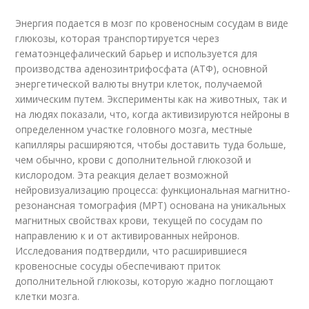
Энергия подается в мозг по кровеносным сосудам в виде
глюкозы, которая транспортируется через
гематоэнцефалический барьер и используется для
производства аденозинтрифосфата (АТФ), основной
энергетической валюты внутри клеток, получаемой
химическим путем. Эксперименты как на животных, так и
на людях показали, что, когда активизируются нейроны в
определенном участке головного мозга, местные
капилляры расширяются, чтобы доставить туда больше,
чем обычно, крови с дополнительной глюкозой и
кислородом. Эта реакция делает возможной
нейровизуализацию процесса: функциональная магнитно-
резонансная томография (МРТ) основана на уникальных
магнитных свойствах крови, текущей по сосудам по
направлению к и от активированных нейронов.
Исследования подтвердили, что расширившиеся
кровеносные сосуды обеспечивают приток
дополнительной глюкозы, которую жадно поглощают
клетки мозга.