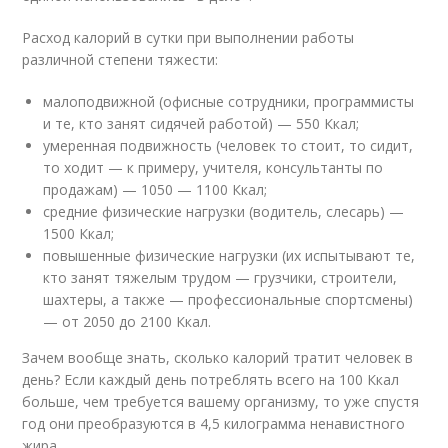
Расход калорий в сутки при выполнении работы
различной степени тяжести:
малоподвижной (офисные сотрудники, программисты
и те, кто занят сидячей работой) — 550 Ккал;
умеренная подвижность (человек то стоит, то сидит,
то ходит — к примеру, учителя, консультанты по
продажам) — 1050 — 1100 Ккал;
средние физические нагрузки (водитель, слесарь) —
1500 Ккал;
повышенные физические нагрузки (их испытывают те,
кто занят тяжелым трудом — грузчики, строители,
шахтеры, а также — профессиональные спортсмены)
— от 2050 до 2100 Ккал.
Зачем вообще знать, сколько калорий тратит человек в
день? Если каждый день потреблять всего на 100 Ккал
больше, чем требуется вашему организму, то уже спустя
год они преобразуются в 4,5 килограмма ненавистного
жира.