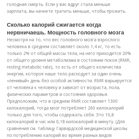
голодная смерть. Если у вас вдруг стала меньше
зарплата, вы начнете тратить меньше, чтобы прожить.
Сколько калорий сжигается когда
нервничаешь. Мощность головного мозга
Несмотря на то, что вес головного мозга взрослого
человека в среднем составляет около 1,4 кг, то есть
только 2% от общей массы тела, на него приходится 20%
от общего уровня метаболизма в состоянии покоя (RMR,
resting metabolic rate), то есть от общего количества
энергии, которое наше тело расходует за один очень
«ленивый» день без особой активности. RMR варьируется
от человека к человеку и зависит от возраста, пола,
физических параметров и состояния здоровья.
Предположим, что в среднем RMR составляет 1300
килокалорий, тогда мозг потребляет 260 килокалорий
только для того, чтобы содержать себя. Это 10,8
килокалорий в час или 0,18 килокалорий в минуту. (Для
сравнения см. таблицу Гарвардской медицинской школы
по потреблению калорий во время разных видов