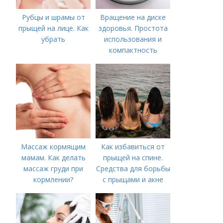
Рубцы и шрамы от
Вращение на диске
прыщей на лице. Как
здоровья. Простота
убрать
использования и
компактность
Массаж кормящим
Как избавиться от
мамам. Как делать
прыщей на спине.
массаж груди при
Средства для борьбы
кормлении?
с прыщами и акне