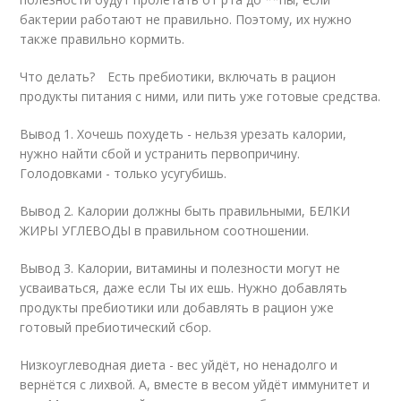
бактерии работают не правильно. Поэтому, их нужно
также правильно кормить.
Что делать? ⠀Есть пребиотики, включать в рацион
продукты питания с ними, или пить уже готовые средства.
Вывод 1. Хочешь похудеть - нельзя урезать калории,
нужно найти сбой и устранить первопричину.
Голодовками - только усугубишь. ⠀
Вывод 2. Калории должны быть правильными, БЕЛКИ
ЖИРЫ УГЛЕВОДЫ в правильном соотношении. ⠀
Вывод 3. Калории, витамины и полезности могут не
усваиваться, даже если Ты их ешь. Нужно добавлять
продукты пребиотики или добавлять в рацион уже
готовый пребиотический сбор. ⠀
Низкоуглеводная диета - вес уйдёт, но ненадолго и
вернётся с лихвой. А, вместе в весом уйдёт иммунитет и