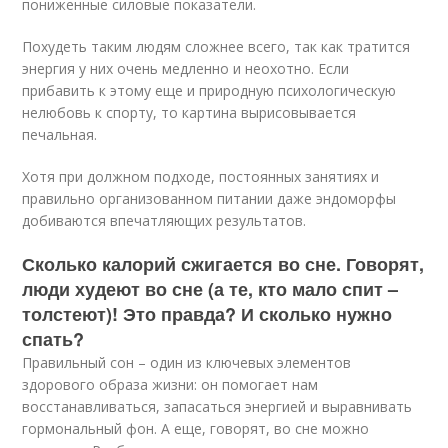
пониженные силовые показатели.
Похудеть таким людям сложнее всего, так как тратится
энергия у них очень медленно и неохотно. Если
прибавить к этому еще и природную психологическую
нелюбовь к спорту, то картина вырисовывается
печальная.
Хотя при должном подходе, постоянных занятиях и
правильно организованном питании даже эндоморфы
добиваются впечатляющих результатов.
Сколько калорий сжигается во сне. Говорят,
люди худеют во сне (а те, кто мало спит –
толстеют)! Это правда? И сколько нужно
спать?
Правильный сон – один из ключевых элементов
здорового образа жизни: он помогает нам
восстанавливаться, запасаться энергией и выравнивать
гормональный фон. А еще, говорят, во сне можно