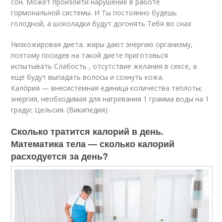
сон. Может произойти нарушение в работе
гормональной системы. И Ты постоянно будешь
голодной, а шоколадки будут догонять Тебя во снах
Низкожировая диета. жиры дают энергию организму,
поэтому посидев на такой диете приготовься
испытывать Слабость , отсутствие желания в сексе, а
ещё будут выпадать волосы и сохнуть кожа.
Кало́рия — внесистемная единица количества теплоты;
энергия, необходимая для нагревания 1 грамма воды на 1
градус Цельсия. (Википедия).
Сколько тратится калорий в день.
Математика тела — сколько калорий
расходуется за день?