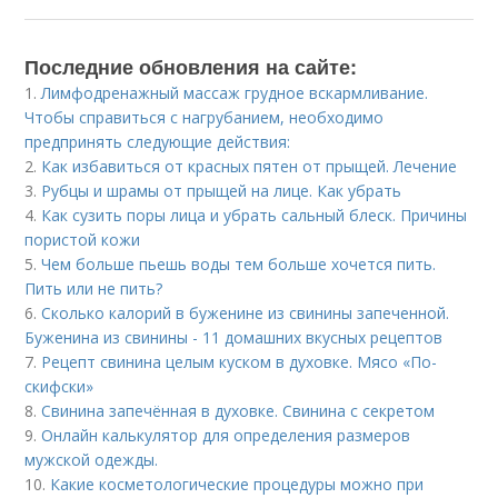
Последние обновления на сайте:
1.
Лимфодренажный массаж грудное вскармливание.
Чтобы справиться с нагрубанием, необходимо
предпринять следующие действия:
2.
Как избавиться от красных пятен от прыщей. Лечение
3.
Рубцы и шрамы от прыщей на лице. Как убрать
4.
Как сузить поры лица и убрать сальный блеск. Причины
пористой кожи
5.
Чем больше пьешь воды тем больше хочется пить.
Пить или не пить?
6.
Сколько калорий в буженине из свинины запеченной.
Буженина из свинины - 11 домашних вкусных рецептов
7.
Рецепт свинина целым куском в духовке. Мясо «По-
скифски»
8.
Свинина запечённая в духовке. Свинина с секретом
9.
Онлайн калькулятор для определения размеров
мужской одежды.
10.
Какие косметологические процедуры можно при