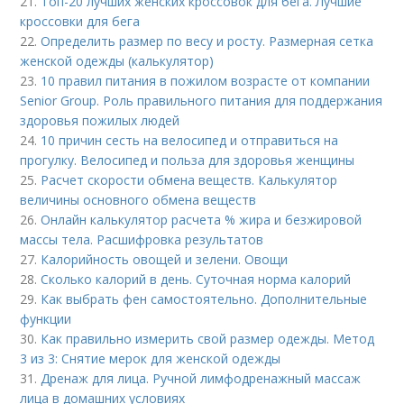
21.
Топ-20 лучших женских кроссовок для бега. Лучшие
кроссовки для бега
22.
Определить размер по весу и росту. Размерная сетка
женской одежды (калькулятор)
23.
10 правил питания в пожилом возрасте от компании
Senior Group. Роль правильного питания для поддержания
здоровья пожилых людей
24.
10 причин сесть на велосипед и отправиться на
прогулку. Велосипед и польза для здоровья женщины
25.
Расчет скорости обмена веществ. Калькулятор
величины основного обмена веществ
26.
Онлайн калькулятор расчета % жира и безжировой
массы тела. Расшифровка результатов
27.
Калорийность овощей и зелени. Овощи
28.
Сколько калорий в день. Суточная норма калорий
29.
Как выбрать фен самостоятельно. Дополнительные
функции
30.
Как правильно измерить свой размер одежды. Метод
3 из 3: Снятие мерок для женской одежды
31.
Дренаж для лица. Ручной лимфодренажный массаж
лица в домашних условиях