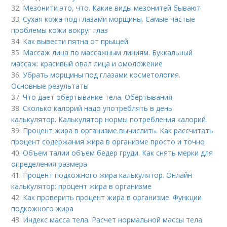
32.
Мезонити это, что. Какие виды мезонитей бывают
33.
Сухая кожа под глазами морщины. Самые частые
проблемы кожи вокруг глаз
34.
Как вывести пятна от прыщей.
35.
Массаж лица по массажным линиям. Буккальный
массаж: красивый овал лица и омоложение
36.
Убрать морщины под глазами косметология.
Основные результаты
37.
Что дает обертывание тела. Обертывания
38.
Сколько калорий надо употреблять в день
калькулятор. Калькулятор нормы потребления калорий
39.
Процент жира в организме вычислить. Как рассчитать
процент содержания жира в организме просто и точно
40.
Объем талии объем бедер груди. Как снять мерки для
определения размера
41.
Процент подкожного жира калькулятор. Онлайн
калькулятор: процент жира в организме
42.
Как проверить процент жира в организме. Функции
подкожного жира
43.
Индекс масса тела. Расчет нормальной массы тела