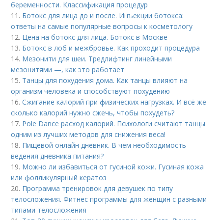
беременности. Классификация процедур
11.
Ботокс для лица до и после. Инъекции ботокса:
ответы на самые популярные вопросы к косметологу
12.
Цена на ботокс для лица. Ботокс в Москве
13.
Ботокс в лоб и межбровье. Как проходит процедура
14.
Мезонити для шеи. Тредлифтинг линейными
мезонитями —, как это работает
15.
Танцы для похудения дома. Как танцы влияют на
организм человека и способствуют похудению
16.
Сжигание калорий при физических нагрузках. И всё же
сколько калорий нужно сжечь, чтобы похудеть?
17.
Pole Dance расход калорий. Психологи считают танцы
одним из лучших методов для снижения веса!
18.
Пищевой онлайн дневник. В чем необходимость
ведения дневника питания?
19.
Можно ли избавиться от гусиной кожи. Гусиная кожа
или фолликулярный кератоз
20.
Программа тренировок для девушек по типу
телосложения. Фитнес программы для женщин с разными
типами телосложения