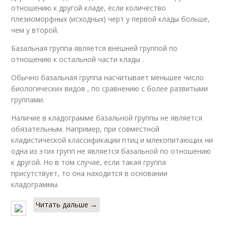
отношению к другой кладе, если количество
плезиоморфных (исходных) черт у первой клады больше,
чем у второй.
Базальная группа является внешней группой по
отношению к остальной части клады .
Обычно базальная группа насчитывает меньшее число
биологических видов , по сравнению с более развитыми
группами.
Наличие в кладограмме базальной группы не является
обязательным. Например, при совместной
кладистической классификации птиц и млекопитающих ни
одна из этих групп не является базальной по отношению
к другой. Но в том случае, если такая группа
присутствует, то она находится в основании
кладограммы.
Читать дальше →