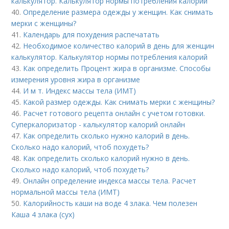
калькулятор. Калькулятор нормы потребления калорий
40.
Определение размера одежды у женщин. Как снимать
мерки с женщины?
41.
Календарь для похудения распечатать
42.
Необходимое количество калорий в день для женщин
калькулятор. Калькулятор нормы потребления калорий
43.
Как определить Процент жира в организме. Способы
измерения уровня жира в организме
44.
И м т. Индекс массы тела (ИМТ)
45.
Какой размер одежды. Как снимать мерки с женщины?
46.
Расчет готового рецепта онлайн с учетом готовки.
Суперкалоризатор - калькулятор калорий онлайн
47.
Как определить сколько нужно калорий в день.
Сколько надо калорий, чтоб похудеть?
48.
Как определить сколько калорий нужно в день.
Сколько надо калорий, чтоб похудеть?
49.
Онлайн определение индекса массы тела. Расчет
нормальной массы тела (ИМТ)
50.
Калорийность каши на воде 4 злака. Чем полезен
Каша 4 злака (сух)