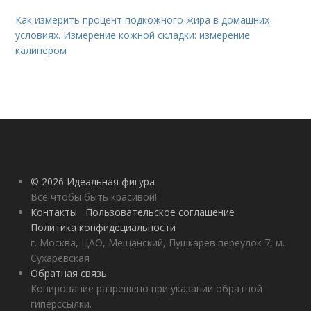
Как измерить процент подкожного жира в домашних
условиях. Измерение кожной складки: измерение
калипером
© 2026 Идеальная фигура
Всё чтобы быть красивой!
Контакты
Пользовательское соглашение
Политика конфидециальности
г. Москва, ЦАО, Мещанский, Пушкарев переулок 7, м.
Сухаревская
Обратная связь
Копирование разрешено при указании обратной
гиперссылки.