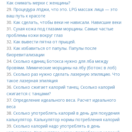
Как снимать мерки с женщины?
29.
Процедура лпджи, что это. LPG массаж лица — это
ваш путь к красоте
30.
Как сделать, чтобы веки не нависали. Нависшие веки
31.
Сухая кожа под глазами морщины. Самые частые
проблемы кожи вокруг глаз
32.
Как вывести пятна от прыщей.
33.
Как избавиться от папулы. Папулы после
биоревитализации
34.
Сколько единиц Ботокса нужно для лба между
бровями. Мимические морщины на лбу (ботокс в лоб)
35.
Сколько раз нужно сделать лазерную эпиляцию. Что
такое лазерная эпиляция
36.
Сколько сжигает калорий танец. Сколько калорий
сжигается с танцами?
37.
Определение идеального веса. Расчет идеального
веса
38.
Сколько употреблять калорий в день для похудения
калькулятор. Калькулятор нормы потребления калорий
39.
Сколько калорий надо употреблять в день