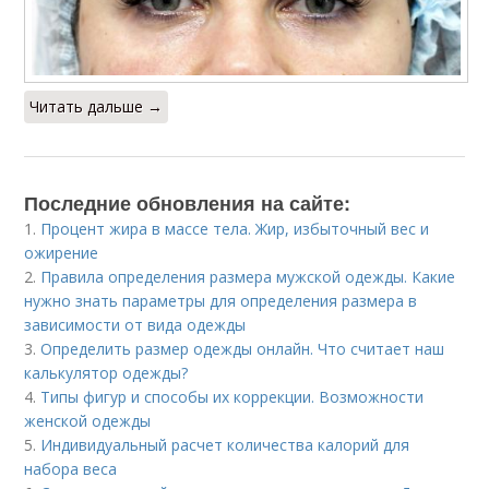
Читать дальше →
Последние обновления на сайте:
1.
Процент жира в массе тела. Жир, избыточный вес и
ожирение
2.
Правила определения размера мужской одежды. Какие
нужно знать параметры для определения размера в
зависимости от вида одежды
3.
Определить размер одежды онлайн. Что считает наш
калькулятор одежды?
4.
Типы фигур и способы их коррекции. Возможности
женской одежды
5.
Индивидуальный расчет количества калорий для
набора веса