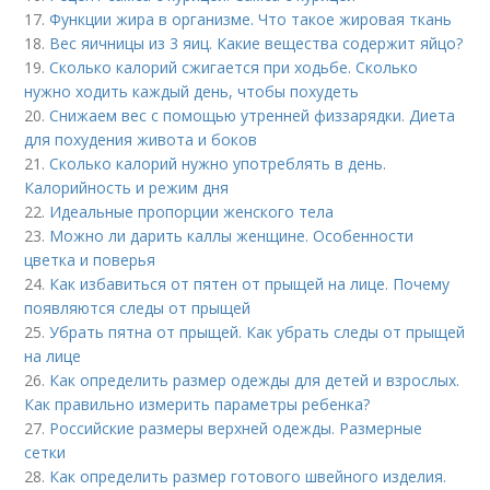
17.
Функции жира в организме. Что такое жировая ткань
18.
Вес яичницы из 3 яиц. Какие вещества содержит яйцо?
19.
Сколько калорий сжигается при ходьбе. Сколько
нужно ходить каждый день, чтобы похудеть
20.
Снижаем вес с помощью утренней физзарядки. Диета
для похудения живота и боков
21.
Сколько калорий нужно употреблять в день.
Калорийность и режим дня
22.
Идеальные пропорции женского тела
23.
Можно ли дарить каллы женщине. Особенности
цветка и поверья
24.
Как избавиться от пятен от прыщей на лице. Почему
появляются следы от прыщей
25.
Убрать пятна от прыщей. Как убрать следы от прыщей
на лице
26.
Как определить размер одежды для детей и взрослых.
Как правильно измерить параметры ребенка?
27.
Российские размеры верхней одежды. Размерные
сетки
28.
Как определить размер готового швейного изделия.