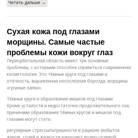
Читать дальше →
Сухая кожа под глазами
морщины. Самые частые
проблемы кожи вокруг глаз
Периорбитальная область имеет три основные
проблемы, с которыми способна справиться современная
косметология. Это тёмные круги под глазами и
отёчность, выраженная носослёзная борозда, морщины
«гусиные лапки».
Тёмные круги и образование мешков под глазами
Кроме усталости и недостаточно продолжительного сна,
причинами образования тёмных кругов и мешков под
глазами могут стать:
регулярные стрессыпогрешности в рационе (избыток
жиров, солей и жидкости нарушают водно-солевой