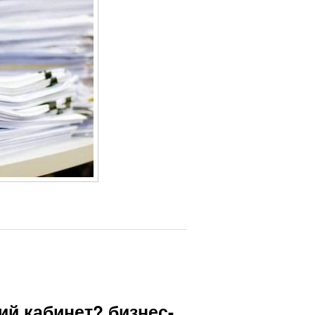
ий кабинет? бизнес-