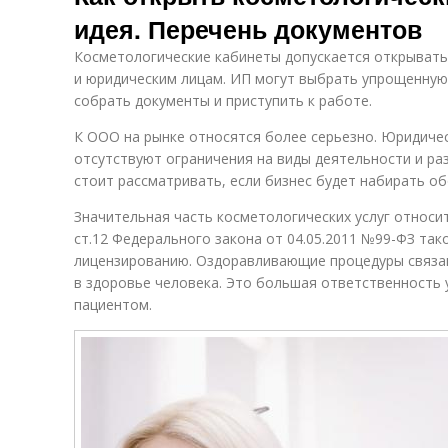
идея. Перечень документов
Косметологические кабинеты допускается открыват
и юридическим лицам. ИП могут выбрать упрощенную
собрать документы и приступить к работе.
К ООО на рынке относятся более серьезно. Юридиче
отсутствуют ограничения на виды деятельности и р
стоит рассматривать, если бизнес будет набирать о
Значительная часть косметологических услуг относитс
ст.12 Федерального закона от 04.05.2011 №99-ФЗ та
лицензированию. Оздоравливающие процедуры связа
в здоровье человека. Это большая ответственность 
пациентом.