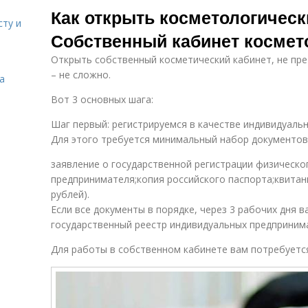
Как открыть косметологическ
сту и
Собственный кабинет космето
Открыть собственный косметический кабинет, не пре
– не сложно.
а
Вот 3 основных шага:
Шаг первый: регистрируемся в качестве индивидуаль
Для этого требуется минимальный набор документов
заявление о государственной регистрации физическо
предпринимателя;копия российского паспорта;квитан
рублей).
Если все документы в порядке, через 3 рабочих дня в
государственный реестр индивидуальных предприним
Для работы в собственном кабинете вам потребуетс