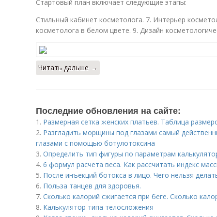
Стартовый план включает следующие этапы:
Стильный кабинет косметолога. 7. Интерьер косметол
косметолога в белом цвете. 9. Дизайн косметологиче
Читать дальше →
Последние обновления на сайте:
1.
Размерная сетка женских платьев. Таблица размер
2.
Разгладить морщины под глазами самый действенн
глазами с помощью ботулотоксина
3.
Определить тип фигуры по параметрам калькулято
4.
6 формул расчета веса. Как рассчитать индекс мас
5.
После инъекций бoтoкса в лицо. Чего нельзя делат
6.
Польза танцев для здоровья.
7.
Сколько калорий сжигается при беге. Сколько кал
8.
Калькулятор типа телосложения