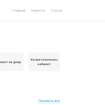
Главная
Новости
Статьи
Косметологический
инет на дому
кабинет
Показать все