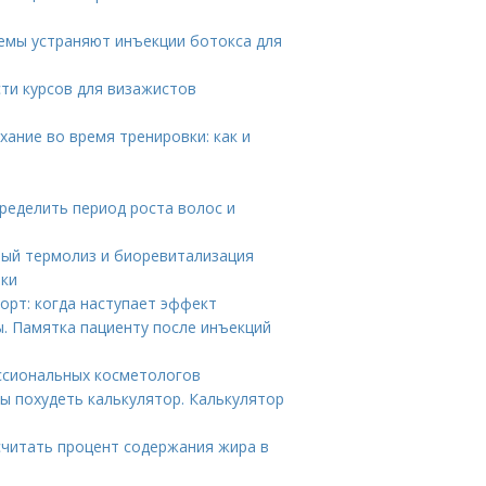
лемы устраняют инъекции ботокса для
ти курсов для визажистов
ание во время тренировки: как и
пределить период роста волос и
ый термолиз и биоревитализация
еки
орт: когда наступает эффект
ы. Памятка пациенту после инъекций
ссиональных косметологов
ы похудеть калькулятор. Калькулятор
считать процент содержания жира в