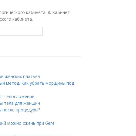
огического кабинета. 8. Кабинет
ского кабинета.
ов женских платьев
ый метод. Как убрать морщины под
р. Телосложение
сы тела для женщин
ь после процедуры?
орий можно сжечь при беге