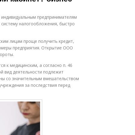
ь индивидуальным предпринимателям
 систему налогообложения, быстро
ским лицам проще получить кредит,
азмеры предприятия. Открытие ООО
бороты.
я к медицинским, а согласно п. 46
кой вид деятельности подлежит
ны со значительным вмешательством
учреждения за последствия перед