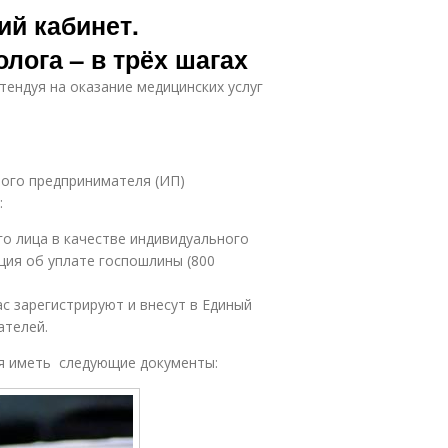
ий кабинет.
лога – в трёх шагах
тендуя на оказание медицинских услуг
ного предпринимателя (ИП)
:
го лица в качестве индивидуального
ция об уплате госпошлины (800
ас зарегистрируют и внесут в Единый
ателей.
я иметь следующие документы: