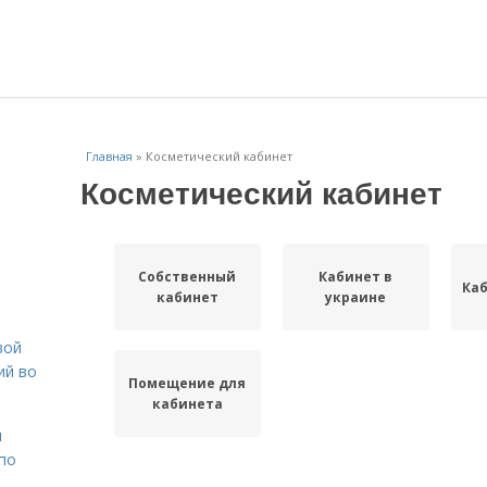
Главная
»
Косметический кабинет
Косметический кабинет
Собственный
Кабинет в
Каб
кабинет
украине
вой
ий во
Помещение для
кабинета
н
 по