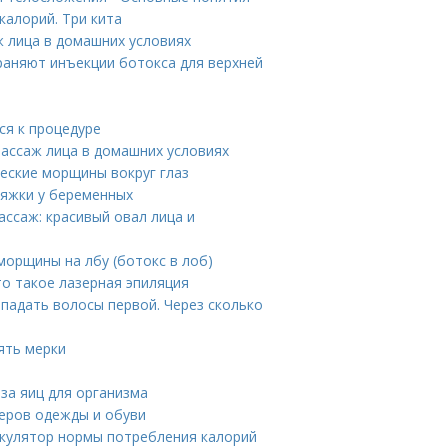
калорий. Три кита
 лица в домашних условиях
раняют инъекции ботокса для верхней
ся к процедуре
ассаж лица в домашних условиях
ческие морщины вокруг глаз
тяжки у беременных
ссаж: красивый овал лица и
морщины на лбу (ботокс в лоб)
то такое лазерная эпиляция
ыпадать волосы первой. Через сколько
ять мерки
за яиц для организма
еров одежды и обуви
лькулятор нормы потребления калорий