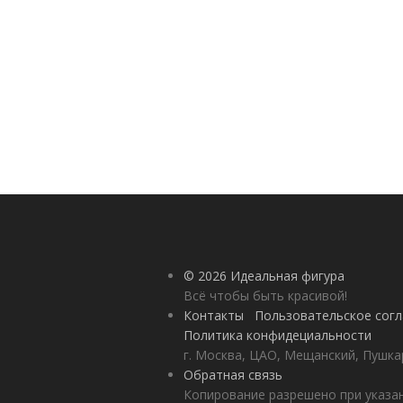
© 2026 Идеальная фигура
Всё чтобы быть красивой!
Контакты
Пользовательское сог
Политика конфидециальности
г. Москва, ЦАО, Мещанский, Пушкар
Обратная связь
Копирование разрешено при указан