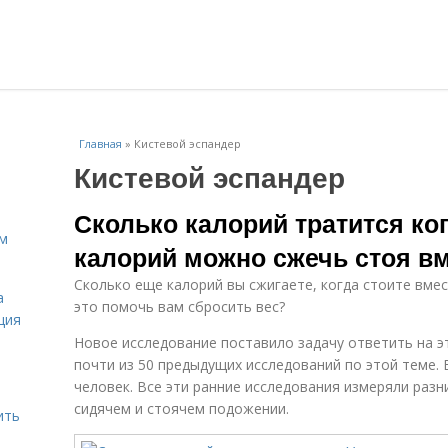
Главная
»
Кистевой эспандер
Кистевой эспандер
Сколько калорий тратится ко
ам
калорий можно сжечь стоя в
Сколько еще калорий вы сжигаете, когда стоите вмес
а
это помочь вам сбросить вес?
ция
Новое исследование поставило задачу ответить на э
почти из 50 предыдущих исследований по этой теме.
человек. Все эти ранние исследования измеряли раз
сидячем и стоячем подожении.
ить