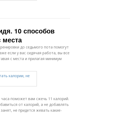
идя. 10 способов
с места
тренировки до седьмого пота помогут
аже если у вас сидячая работа, вы все
тавая с места и прилагая минимум
 часа поможет вам сжечь 11 калорий.
збавиться от калорий, а не добавлять
 занят, не придется жевать какие-