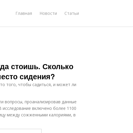
Главная
Новости
Статьи
гда стоишь. Сколько
место сидения?
то того, чтобы садиться, и может ли
ти вопросы, проанализировав данные
 В исследование включено более 1100
ницу между сожженными калориями, в