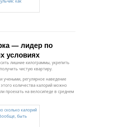
рка — лидер по
х условиях
осить лишние килограммы, укрепить
 получить чистую квартиру.
и учеными, регулярное наведение
т этого количества калорий можно
ли проехать на велосипеде в среднем