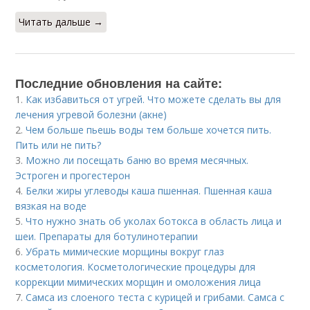
Читать дальше →
Последние обновления на сайте:
1.
Как избавиться от угрей. Что можете сделать вы для
лечения угревой болезни (акне)
2.
Чем больше пьешь воды тем больше хочется пить.
Пить или не пить?
3.
Можно ли посещать баню во время месячных.
Эстроген и прогестерон
4.
Белки жиры углеводы каша пшенная. Пшенная каша
вязкая на воде
5.
Что нужно знать об уколах ботокса в область лица и
шеи. Препараты для ботулинотерапии
6.
Убрать мимические морщины вокруг глаз
косметология. Косметологические процедуры для
коррекции мимических морщин и омоложения лица
7.
Самса из слоеного теста с курицей и грибами. Самса с