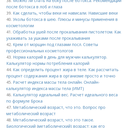
38.
Можно ли спать на боку после ботокса. Рекомендации
после ботокса в лоб и глаза
39.
Как сделать, чтобы веки не нависали. Нависшие веки
40.
Уколы ботокса в шею. Плюсы и минусы применения в
косметологии
41.
Обработка ушей после прокалывания пистолетом. Как
ухаживать за ушками после прокалывания
42.
Крем от морщин под глазами посл. Советы
профессиональных косметологов
43.
Норма калорий в день для мужчин калькулятор.
Калькулятор нормы потребления калорий
44.
Как определить процент жира в теле. Как рассчитать
процент содержания жира в организме просто и точно
45.
Расчет индекса массы тела онлайн. Онлайн-
калькулятор индекса массы тела (ИМТ)
46.
Калькулятор идеальный вес. Расчет идеального веса
по формуле Брока
47.
Метаболический возраст, что это. Вопрос про
метаболический возраст
48.
Метаболический возраст, что это такое.
Биологический (метаболический) возраст: как его