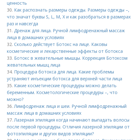
ценность
30.
Как распознать размеры одежды. Размеры одежды –,
что значат буквы S, L, M, X и как разобраться в размерах
раз и навсегда
31.
Дренаж для лица. Ручной лимфодренажный массаж
лица в домашних условиях
32.
Сколько действует Ботокс на лице. Каковы
косметические и лекарственные эффекты от ботокса
33.
Ботокс в жевательные мышцы. Коррекция Ботоксом
жевательных мышц лица
34.
Процедура ботокса для лица. Какие проблемы
устраняют инъекции ботокса для верхней части лица
35.
Какие косметические процедуры можно делать
беременным. Косметологические процедуры –, что
можно?
36.
Лимфодренаж лица и шеи. Ручной лимфодренажный
массаж лица в домашних условиях
37.
Лазерная эпиляция когда начинают выпадать волосы
после первой процедуры. Отличия лазерной эпиляции от
фотоэпиляции и других видов эпиляции?