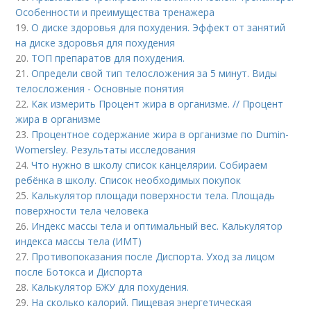
Особенности и преимущества тренажера
19.
О диске здоровья для похудения. Эффект от занятий
на диске здоровья для похудения
20.
ТОП препаратов для похудения.
21.
Определи свой тип телосложения за 5 минут. Виды
телосложения - Основные понятия
22.
Как измерить Процент жира в организме. // Процент
жира в организме
23.
Процентное содержание жира в организме по Dumin-
Womersley. Результаты исследования
24.
Что нужно в школу список канцелярии. Собираем
ребёнка в школу. Список необходимых покупок
25.
Калькулятор площади поверхности тела. Площадь
поверхности тела человека
26.
Индекс массы тела и оптимальный вес. Калькулятор
индекса массы тела (ИМТ)
27.
Противопоказания после Диспорта. Уход за лицом
после Ботокса и Диспорта
28.
Калькулятор БЖУ для похудения.
29.
На сколько калорий. Пищевая энергетическая