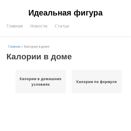
Идеальная фигура
Главная
Новости
Статьи
Главная
»
Калории в доме
Калории в доме
Калории в домашних
Калории по формуле
условиях