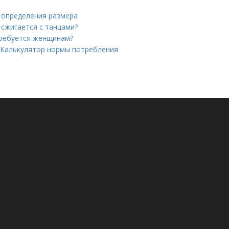
я определения размера
 сжигается с танцами?
требуется женщинам?
. Калькулятор нормы потребления