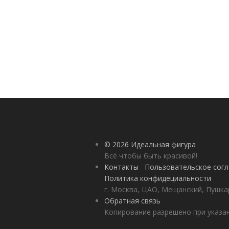
© 2026 Идеальная фигура
Всё чтобы быть красивой!
Контакты
Пользовательское сог
Политика конфидециальности
г. Москва, ЦАО, Мещанский, Пушкар
Обратная связь
Копирование разрешено при указан