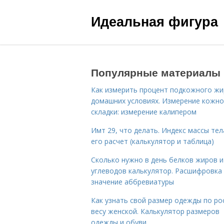
Идеальная фигура
Популярные материалы
Как измерить процент подкожного жи
домашних условиях. Измерение кожн
складки: измерение калипером
Имт 29, что делать. Индекс массы тел
его расчет (калькулятор и таблица)
Сколько нужно в день белков жиров и
углеводов калькулятор. Расшифровка
значение аббревиатуры
Как узнать свой размер одежды по ро
весу женской. Калькулятор размеров
одежды и обуви