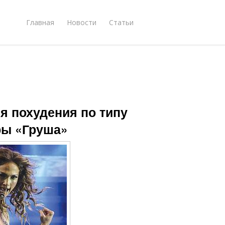
Главная
Новости
Статьи
я похудения по типу
ры «Груша»