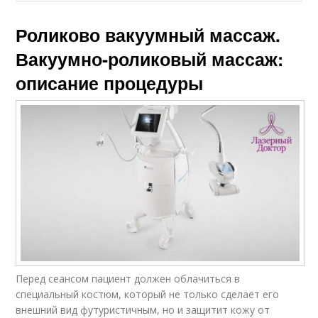
Роликово вакуумный массаж.
Вакуумно-роликовый массаж:
описание процедуры
Перед сеансом пациент должен облачиться в
специальный костюм, который не только сделает его
внешний вид футуристичным, но и защитит кожу от