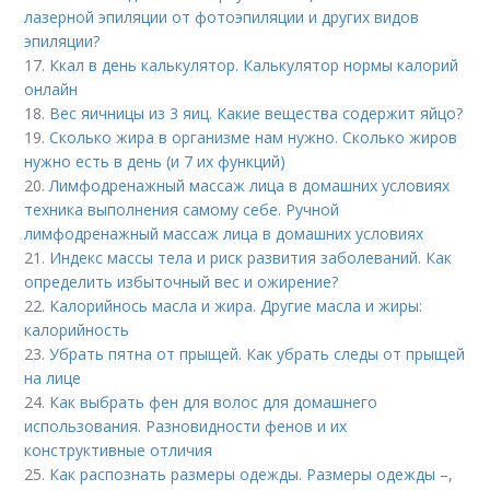
лазерной эпиляции от фотоэпиляции и других видов
эпиляции?
17.
Ккал в день калькулятор. Калькулятор нормы калорий
онлайн
18.
Вес яичницы из 3 яиц. Какие вещества содержит яйцо?
19.
Сколько жира в организме нам нужно. Сколько жиров
нужно есть в день (и 7 их функций)
20.
Лимфодренажный массаж лица в домашних условиях
техника выполнения самому себе. Ручной
лимфодренажный массаж лица в домашних условиях
21.
Индекс массы тела и риск развития заболеваний. Как
определить избыточный вес и ожирение?
22.
Калорийнось масла и жира. Другие масла и жиры:
калорийность
23.
Убрать пятна от прыщей. Как убрать следы от прыщей
на лице
24.
Как выбрать фен для волос для домашнего
использования. Разновидности фенов и их
конструктивные отличия
25.
Как распознать размеры одежды. Размеры одежды –,