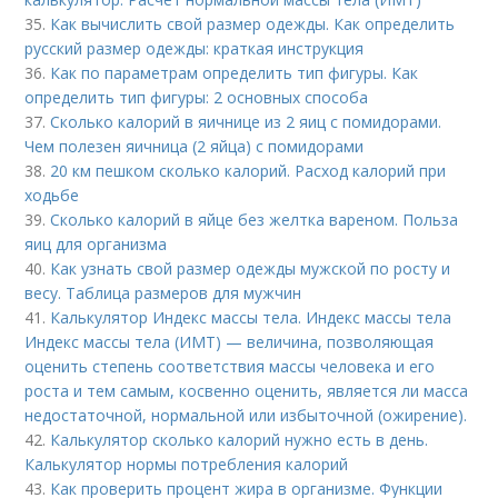
35.
Как вычислить свой размер одежды. Как определить
русский размер одежды: краткая инструкция
36.
Как по параметрам определить тип фигуры. Как
определить тип фигуры: 2 основных способа
37.
Сколько калорий в яичнице из 2 яиц с помидорами.
Чем полезен яичница (2 яйца) с помидорами
38.
20 км пешком сколько калорий. Расход калорий при
ходьбе
39.
Сколько калорий в яйце без желтка вареном. Польза
яиц для организма
40.
Как узнать свой размер одежды мужской по росту и
весу. Таблица размеров для мужчин
41.
Калькулятор Индекс массы тела. Индекс массы тела
Индекс массы тела (ИМТ) — величина, позволяющая
оценить степень соответствия массы человека и его
роста и тем самым, косвенно оценить, является ли масса
недостаточной, нормальной или избыточной (ожирение).
42.
Калькулятор сколько калорий нужно есть в день.
Калькулятор нормы потребления калорий
43.
Как проверить процент жира в организме. Функции