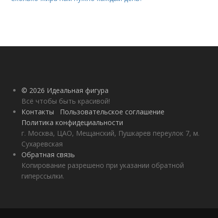
© 2026 Идеальная фигура
Всё чтобы быть красивой!
Контакты
Пользовательское соглашение
Политика конфидециальности
г. Москва, ЦАО, Мещанский, Пушкарев переулок 7, м.
Сухаревская
Обратная связь
Копирование разрешено при указании обратной
гиперссылки.