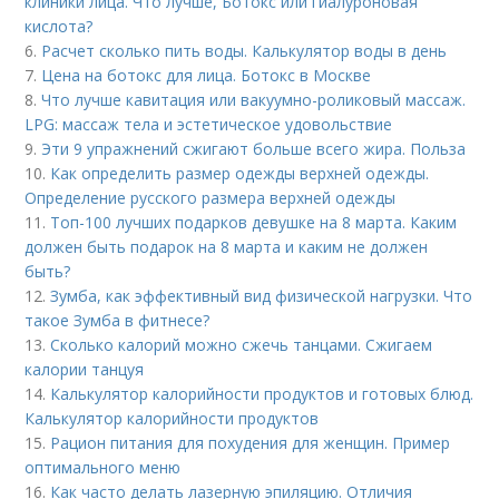
клиники лица. Что лучше, Ботокс или гиалуроновая
кислота?
6.
Расчет сколько пить воды. Калькулятор воды в день
7.
Цена на ботокс для лица. Ботокс в Москве
8.
Что лучше кавитация или вакуумно-роликовый массаж.
LPG: массаж тела и эстетическое удовольствие
9.
Эти 9 упражнений сжигают больше всего жира. Польза
10.
Как определить размер одежды верхней одежды.
Определение русского размера верхней одежды
11.
Топ-100 лучших подарков девушке на 8 марта. Каким
должен быть подарок на 8 марта и каким не должен
быть?
12.
Зумба, как эффективный вид физической нагрузки. Что
такое Зумба в фитнесе?
13.
Сколько калорий можно сжечь танцами. Сжигаем
калории танцуя
14.
Калькулятор калорийности продуктов и готовых блюд.
Калькулятор калорийности продуктов
15.
Рацион питания для похудения для женщин. Пример
оптимального меню
16.
Как часто делать лазерную эпиляцию. Отличия