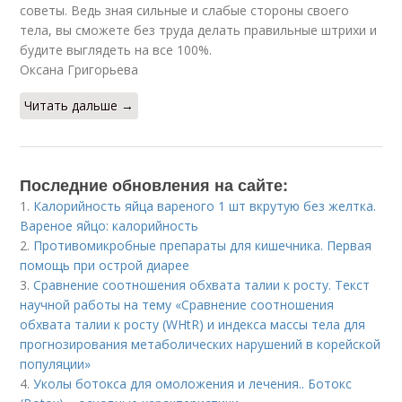
советы. Ведь зная сильные и слабые стороны своего
тела, вы сможете без труда делать правильные штрихи и
будите выглядеть на все 100%.
Оксана Григорьева
Читать дальше →
Последние обновления на сайте:
1.
Калорийность яйца вареного 1 шт вкрутую без желтка.
Вареное яйцо: калорийность
2.
Противомикробные препараты для кишечника. Первая
помощь при острой диарее
3.
Сравнение соотношения обхвата талии к росту. Текст
научной работы на тему «Сравнение соотношения
обхвата талии к росту (WHtR) и индекса массы тела для
прогнозирования метаболических нарушений в корейской
популяции»
4.
Уколы ботокса для омоложения и лечения.. Ботокс