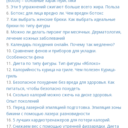
(Botox) – основные характеристики
5.
Эти 9 упражнений сжигают больше всего жира. Польза
6.
Ботокс для лица вредно ли. Чем вреден ботокс
7.
Как выбрать женские брюки. Как выбрать идеальные
брюки по типу фигуры
8.
Можно ли делать пирсинг при месячных. Дерматология,
лечение кожных заболеваний
9.
Календарь похудения онлайн. Почему так медленно?
10.
Сравнение фенов и приборов для укладки.
Особенности фена
11.
Диета по типу фигуры. Тип фигуры «Яблоко»
12.
Калорийность курица на гриле. Чем полезен Курица-
гриль
13.
Безопасное похудение без вреда для здоровья. Как
питаться, чтобы безопасно похудеть
14.
Сколько калорий можно сжечь на диске здоровья.
Опыт поколений
15.
Перед лазерной эпиляцией подготовка. Эпиляция зоны
бикини с помощью лазера: разновидности
16.
5 лучших кардиотренажеров для потери калорий.
17.
Снижаем вес с помощью утренней физзарядки. Диета