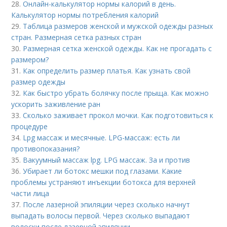
28.
Онлайн-калькулятор нормы калорий в день.
Калькулятор нормы потребления калорий
29.
Таблица размеров женской и мужской одежды разных
стран. Размерная сетка разных стран
30.
Размерная сетка женской одежды. Как не прогадать с
размером?
31.
Как определить размер платья. Как узнать свой
размер одежды
32.
Как быстро убрать болячку после прыща. Как можно
ускорить заживление ран
33.
Сколько заживает прокол мочки. Как подготовиться к
процедуре
34.
Lpg массаж и месячные. LPG-массаж: есть ли
противопоказания?
35.
Вакуумный массаж lpg. LPG массаж. За и против
36.
Убирает ли ботокс мешки под глазами. Какие
проблемы устраняют инъекции ботокса для верхней
части лица
37.
После лазерной эпиляции через сколько начнут
выпадать волосы первой. Через сколько выпадают
волоски после лазерной эпиляции