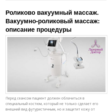
Роликово вакуумный массаж.
Вакуумно-роликовый массаж:
описание процедуры
Перед сеансом пациент должен облачиться в
специальный костюм, который не только сделает его
внешний вид футуристичным, но и защитит кожу от