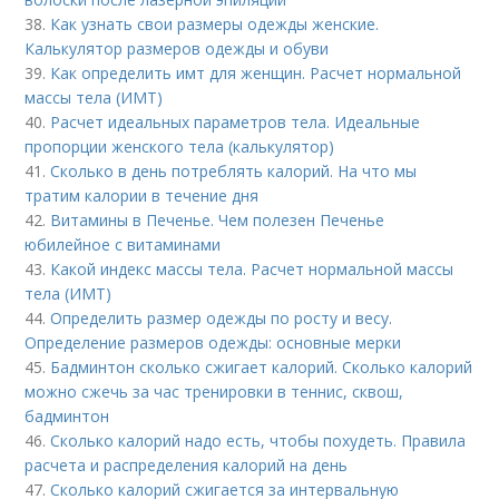
38.
Как узнать свои размеры одежды женские.
Калькулятор размеров одежды и обуви
39.
Как определить имт для женщин. Расчет нормальной
массы тела (ИМТ)
40.
Расчет идеальных параметров тела. Идеальные
пропорции женского тела (калькулятор)
41.
Сколько в день потреблять калорий. На что мы
тратим калории в течение дня
42.
Витамины в Печенье. Чем полезен Печенье
юбилейное с витаминами
43.
Какой индекс массы тела. Расчет нормальной массы
тела (ИМТ)
44.
Определить размер одежды по росту и весу.
Определение размеров одежды: основные мерки
45.
Бадминтон сколько сжигает калорий. Сколько калорий
можно сжечь за час тренировки в теннис, сквош,
бадминтон
46.
Сколько калорий надо есть, чтобы похудеть. Правила
расчета и распределения калорий на день
47.
Сколько калорий сжигается за интервальную