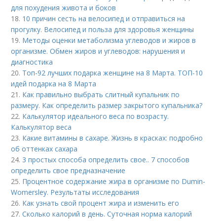
для похудения живота и боков
18.
10 причин сесть на велосипед и отправиться на
прогулку. Велосипед и польза для здоровья женщины
19.
Методы оценки метаболизма углеводов и жиров в
организме. Обмен жиров и углеводов: нарушения и
диагностика
20.
Топ-92 лучших подарка женщине на 8 Марта. ТОП-10
идей подарка на 8 Марта
21.
Как правильно выбрать слитный купальник по
размеру. Как определить размер закрытого купальника?
22.
Калькулятор идеального веса по возрасту.
Калькулятор веса
23.
Какие витамины в сахаре. Жизнь в красках: подробно
об оттенках сахара
24.
3 простых способа определить свое.. 7 способов
определить свое предназначение
25.
Процентное содержание жира в организме по Dumin-
Womersley. Результаты исследования
26.
Как узнать свой процент жира и изменить его
27.
Сколько калорий в день. Суточная норма калорий