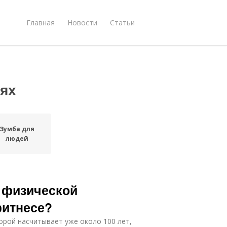
Главная
Новости
Статьи
ях
Зумба для
людей
 физической
фитнесе?
орой насчитывает уже около 100 лет,