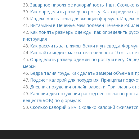
38.
Заварное пирожное калорийность 1 шт. Сколько 
39.
Как определить размер по росту. Как определить
40.
Индекс массы тела для женщин формула. Индекс 
41.
Витамины в Печенье. Чем полезен Печенье юбиле
42.
Как понять размеры одежды. Как определить русс
инструкция
43.
Как рассчитывать жиры белки и углеводы. Формул
44.
Как найти индекс массы тела человека. Что такое 
45.
Определить размер одежды по росту и весу. Опр
мерки
46.
Бедра талия грудь. Как делать замеры объёма в 
47.
Подсчет калорий для похудения. Принципы подсче
48.
Дневник похудения онлайн завести. Три главных п
49.
Калории для похудения расход вес согласно роста
веществ(БОВ) по формуле:
50.
Сколько калорий 5 км. Сколько калорий сжигается