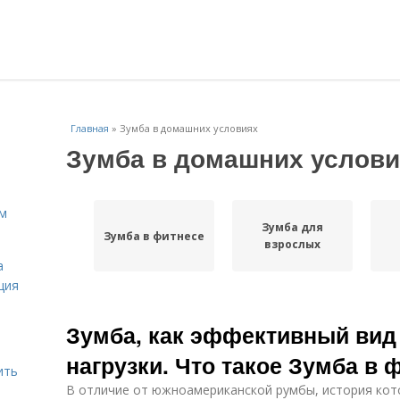
Главная
»
Зумба в домашних условиях
Зумба в домашних услови
ам
Зумба для
Зумба в фитнесе
взрослых
а
ция
Зумба, как эффективный вид
нагрузки. Что такое Зумба в 
ить
В отличие от южноамериканской румбы, история кот