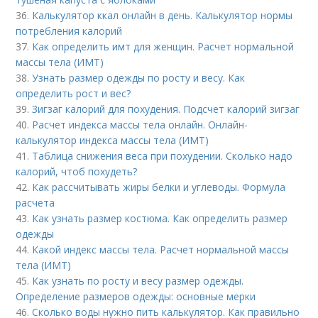
36.
Калькулятор ккал онлайн в день. Калькулятор нормы
потребления калорий
37.
Как определить имт для женщин. Расчет нормальной
массы тела (ИМТ)
38.
Узнать размер одежды по росту и весу. Как
определить рост и вес?
39.
Зигзаг калорий для похудения. Подсчет калорий зигзаг
40.
Расчет индекса массы тела онлайн. Онлайн-
калькулятор индекса массы тела (ИМТ)
41.
Таблица снижения веса при похудении. Сколько надо
калорий, чтоб похудеть?
42.
Как рассчитывать жиры белки и углеводы. Формула
расчета
43.
Как узнать размер костюма. Как определить размер
одежды
44.
Какой индекс массы тела. Расчет нормальной массы
тела (ИМТ)
45.
Как узнать по росту и весу размер одежды.
Определение размеров одежды: основные мерки
46.
Сколько воды нужно пить калькулятор. Как правильно