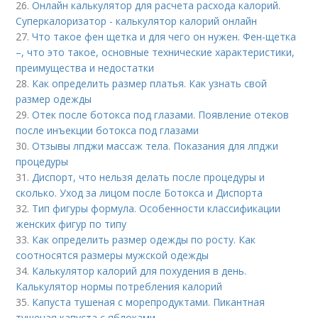
26.
Онлайн калькулятор для расчета расхода калорий.
Суперкалоризатор - калькулятор калорий онлайн
27.
Что такое фен щетка и для чего он нужен. Фен-щетка
–, что это такое, основные технические характеристики,
преимущества и недостатки
28.
Как определить размер платья. Как узнать свой
размер одежды
29.
Отек после ботокса под глазами. Появление отеков
после инъекции ботокса под глазами
30.
Отзывы лпджи массаж тела. Показания для лпджи
процедуры
31.
Диспорт, что нельзя делать после процедуры и
сколько. Уход за лицом после Ботокса и Диспорта
32.
Тип фигуры формула. Особенности классификации
женских фигур по типу
33.
Как определить размер одежды по росту. Как
соотносятся размеры мужской одежды
34.
Калькулятор калорий для похудения в день.
Калькулятор нормы потребления калорий
35.
Капуста тушеная с морепродуктами. Пикантная
тушеная капуста с яблоками