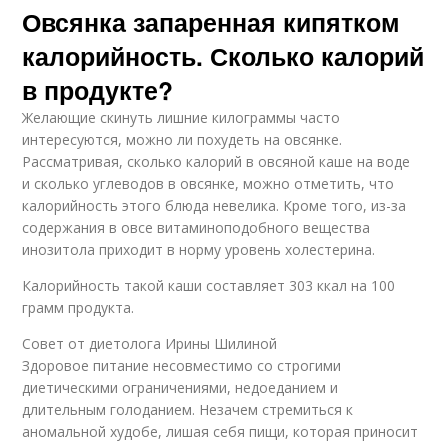
Овсянка запаренная кипятком
калорийность. Сколько калорий
в продукте?
Желающие скинуть лишние килограммы часто
интересуются, можно ли похудеть на овсянке.
Рассматривая, сколько калорий в овсяной каше на воде
и сколько углеводов в овсянке, можно отметить, что
калорийность этого блюда невелика. Кроме того, из-за
содержания в овсе витаминоподобного вещества
инозитола приходит в норму уровень холестерина.
Калорийность такой каши составляет 303 ккал на 100
грамм продукта.
Совет от диетолога Ирины Шилиной
Здоровое питание несовместимо со строгими
диетическими ограничениями, недоеданием и
длительным голоданием. Незачем стремиться к
аномальной худобе, лишая себя пищи, которая приносит