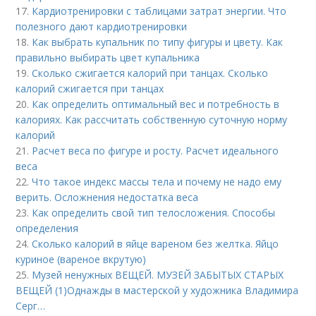
17.
Кардиотренировки с таблицами затрат энергии. Что
полезного дают кардиотренировки
18.
Как выбрать купальник по типу фигуры и цвету. Как
правильно выбирать цвет купальника
19.
Сколько сжигается калорий при танцах. Сколько
калорий сжигается при танцах
20.
Как определить оптимальный вес и потребность в
калориях. Как рассчитать собственную суточную норму
калорий
21.
Расчет веса по фигуре и росту. Расчет идеального
веса
22.
Что такое индекс массы тела и почему не надо ему
верить. Осложнения недостатка веса
23.
Как определить свой тип телосложения. Способы
определения
24.
Сколько калорий в яйце вареном без желтка. Яйцо
куриное (вареное вкрутую)
25.
Музей ненужных ВЕЩЕЙ. МУЗЕЙ ЗАБЫТЫХ СТАРЫХ
ВЕЩЕЙ (1)Однажды в мастерской у художника Владимира
Серг…