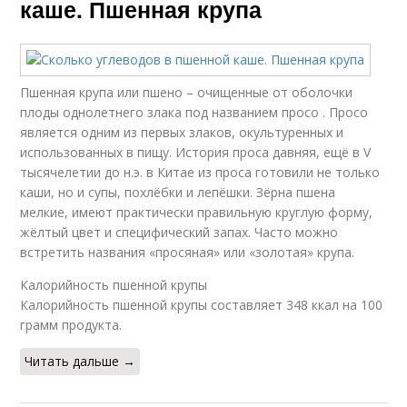
каше. Пшенная крупа
Пшенная крупа или пшено – очищенные от оболочки
плоды однолетнего злака под названием просо . Просо
является одним из первых злаков, окультуренных и
использованных в пищу. История проса давняя, ещё в V
тысячелетии до н.э. в Китае из проса готовили не только
каши, но и супы, похлёбки и лепёшки. Зёрна пшена
мелкие, имеют практически правильную круглую форму,
жёлтый цвет и специфический запах. Часто можно
встретить названия «просяная» или «золотая» крупа.
Калорийность пшенной крупы
Калорийность пшенной крупы составляет 348 ккал на 100
грамм продукта.
Читать дальше →