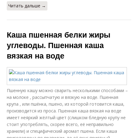
Читать дальше →
Каша пшенная белки жиры
углеводы. Пшенная каша
вязкая на воде
Пшенную кашу можно сварить несколькими способами –
на молоке , рассыпчатую и вязкую на воде. Пшенная
крупа , или пшёнка, пшено, из которой готовится каша,
производится из проса. Пшенная каша вязкая на воде
имеет неяркий жёлтый цвет (слишком бледную крупу не
стоит употреблять, скорее всего, её неправильно
хранили) и специфический аромат пшена. Если каша
приготовлена по правилам, то её вкус приятный,