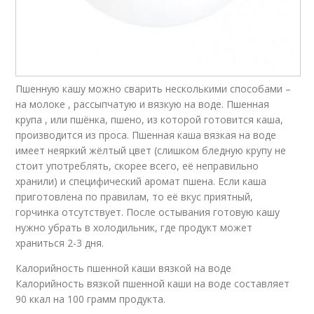
Пшенную кашу можно сварить несколькими способами –
на молоке , рассыпчатую и вязкую на воде. Пшенная
крупа , или пшёнка, пшено, из которой готовится каша,
производится из проса. Пшенная каша вязкая на воде
имеет неяркий жёлтый цвет (слишком бледную крупу не
стоит употреблять, скорее всего, её неправильно
хранили) и специфический аромат пшена. Если каша
приготовлена по правилам, то её вкус приятный,
горчинка отсутствует. После остывания готовую кашу
нужно убрать в холодильник, где продукт может
храниться 2-3 дня.
Калорийность пшенной каши вязкой на воде
Калорийность вязкой пшенной каши на воде составляет
90 ккал на 100 грамм продукта.