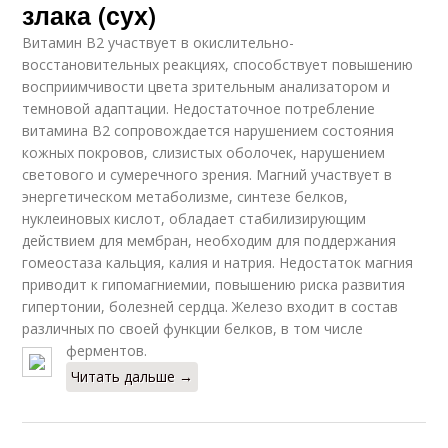
злака (сух)
Витамин В2 участвует в окислительно-
восстановительных реакциях, способствует повышению
восприимчивости цвета зрительным анализатором и
темновой адаптации. Недостаточное потребление
витамина В2 сопровождается нарушением состояния
кожных покровов, слизистых оболочек, нарушением
светового и сумеречного зрения. Магний участвует в
энергетическом метаболизме, синтезе белков,
нуклеиновых кислот, обладает стабилизирующим
действием для мембран, необходим для поддержания
гомеостаза кальция, калия и натрия. Недостаток магния
приводит к гипомагниемии, повышению риска развития
гипертонии, болезней сердца. Железо входит в состав
различных по своей функции белков, в том числе
ферментов.
Читать дальше →