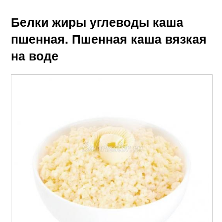
Белки жиры углеводы каша
пшенная. Пшенная каша вязкая
на воде