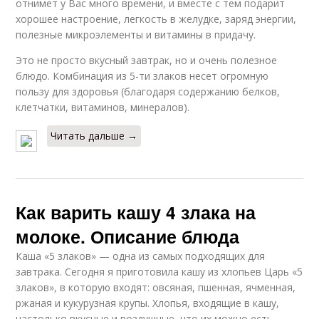
отнимет у Вас много времени, и вместе с тем подарит
хорошее настроение, легкость в желудке, заряд энергии,
полезные микроэлементы и витамины в придачу.
Это не просто вкусный завтрак, но и очень полезное
блюдо. Комбинация из 5-ти злаков несет огромную
пользу для здоровья (благодаря содержанию белков,
клетчатки, витаминов, минералов).
Читать дальше →
Как варить кашу 4 злака на
молоке. Описание блюда
Каша «5 злаков» — одна из самых подходящих для
завтрака. Сегодня я приготовила кашу из хлопьев Царь «5
злаков», в которую входят: овсяная, пшенная, ячменная,
ржаная и кукурузная крупы. Хлопья, входящие в кашу,
настолько вкусные и воздушные, что их можно есть