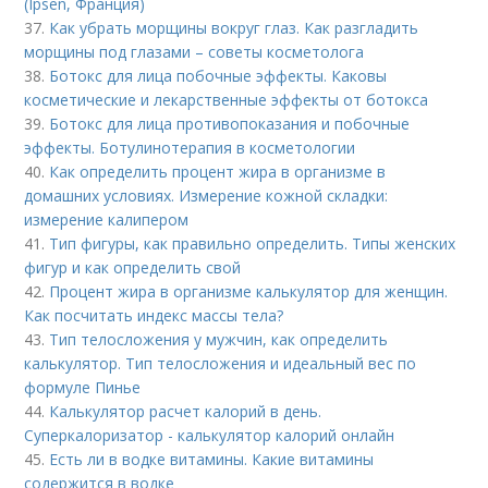
(Ipsen, Франция)
37.
Как убрать морщины вокруг глаз. Как разгладить
морщины под глазами – советы косметолога
38.
Ботокс для лица побочные эффекты. Каковы
косметические и лекарственные эффекты от ботокса
39.
Ботокс для лица противопоказания и побочные
эффекты. Ботулинотерапия в косметологии
40.
Как определить процент жира в организме в
домашних условиях. Измерение кожной складки:
измерение калипером
41.
Тип фигуры, как правильно определить. Типы женских
фигур и как определить свой
42.
Процент жира в организме калькулятор для женщин.
Как посчитать индекс массы тела?
43.
Тип телосложения у мужчин, как определить
калькулятор. Тип телосложения и идеальный вес по
формуле Пинье
44.
Калькулятор расчет калорий в день.
Суперкалоризатор - калькулятор калорий онлайн
45.
Есть ли в водке витамины. Какие витамины
содержится в водке