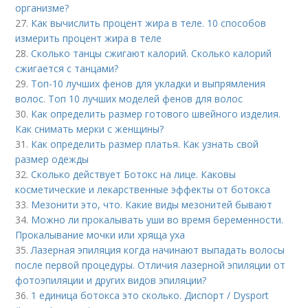
организме?
27.
Как вычислить процент жира в теле. 10 способов
измерить процент жира в теле
28.
Сколько танцы сжигают калорий. Сколько калорий
сжигается с танцами?
29.
Топ-10 лучших фенов для укладки и выпрямления
волос. Топ 10 лучших моделей фенов для волос
30.
Как определить размер готового швейного изделия.
Как снимать мерки с женщины?
31.
Как определить размер платья. Как узнать свой
размер одежды
32.
Сколько действует Ботокс на лице. Каковы
косметические и лекарственные эффекты от ботокса
33.
Мезонити это, что. Какие виды мезонитей бывают
34.
Можно ли прокалывать уши во время беременности.
Прокалывание мочки или хряща уха
35.
Лазерная эпиляция когда начинают выпадать волосы
после первой процедуры. Отличия лазерной эпиляции от
фотоэпиляции и других видов эпиляции?
36.
1 единица ботокса это сколько. Диспорт / Dysport