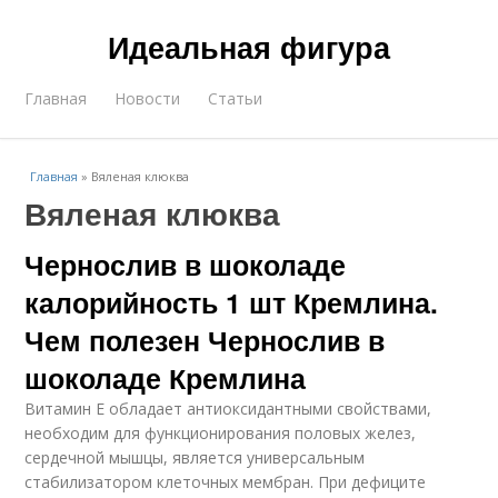
Идеальная фигура
Главная
Новости
Статьи
Главная
»
Вяленая клюква
Вяленая клюква
Чернослив в шоколаде
калорийность 1 шт Кремлина.
Чем полезен Чернослив в
шоколаде Кремлина
Витамин Е обладает антиоксидантными свойствами,
необходим для функционирования половых желез,
сердечной мышцы, является универсальным
стабилизатором клеточных мембран. При дефиците