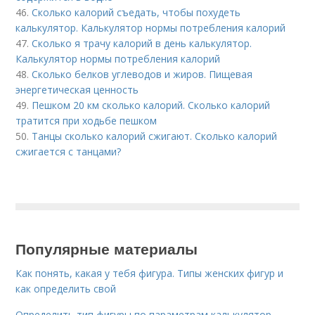
46.
Сколько калорий съедать, чтобы похудеть
калькулятор. Калькулятор нормы потребления калорий
47.
Сколько я трачу калорий в день калькулятор.
Калькулятор нормы потребления калорий
48.
Сколько белков углеводов и жиров. Пищевая
энергетическая ценность
49.
Пешком 20 км сколько калорий. Сколько калорий
тратится при ходьбе пешком
50.
Танцы сколько калорий сжигают. Сколько калорий
сжигается с танцами?
Популярные материалы
Как понять, какая у тебя фигура. Типы женских фигур и
как определить свой
Определить тип фигуры по параметрам калькулятор.