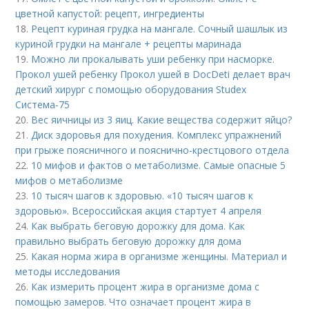
цветной капустой: рецепт, ингредиенты
18.
Рецепт куриная грудка на мангале. Сочный шашлык из
куриной грудки на мангале + рецепты маринада
19.
Можно ли прокалывать уши ребенку при насморке.
Прокол ушей ребенку Прокол ушей в DocDeti делает врач
детский хирург с помощью оборудования Studex
Система-75
20.
Вес яичницы из 3 яиц. Какие вещества содержит яйцо?
21.
Диск здоровья для похудения. Комплекс упражнений
при грыже поясничного и пояснично-крестцового отдела
22.
10 мифов и фактов о метаболизме. Самые опасные 5
мифов о метаболизме
23.
10 тысяч шагов к здоровью. «10 тысяч шагов к
здоровью». Всероссийская акция стартует 4 апреля
24.
Как выбрать беговую дорожку для дома. Как
правильно выбрать беговую дорожку для дома
25.
Какая норма жира в организме женщины. Материал и
методы исследования
26.
Как измерить процент жира в организме дома с
помощью замеров. Что означает процент жира в