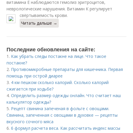
витамина Е наблюдаются гемолиз эритроцитов,
неврологические нарушения. Витамин К регулирует
свёртываемость крови.
Читать дальше →
Последние обновления на сайте:
1.
Как убрать следы постакне на лице. Что такое
постакне?
2.
Противомикробные препараты для кишечника. Первая
помощь при острой диарее
3.
4 км пешком сколько калорий. Сколько калорий
сжигается при ходьбе?
4.
Определить размер одежды онлайн. Что считает наш
калькулятор одежды?
5.
Рецепт свинина запеченая в фольге с овощами.
Свинина, запеченная с овощами в духовке — рецепты
вкусного сочного мяса
6.
6 формул расчета веса. Как рассчитать индекс массы