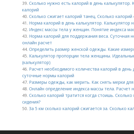
39.
Сколько нужно есть калорий в день калькулятор.
калорий
40.
Сколько сжигает калорий танец. Сколько калорий 
41.
Норма калорий в день калькулятор. Калькулятор 
42.
Индекс массы тела у женщин. Понятие индекса ма
43.
Норма калорий для поддержания веса. Суточная 
онлайн расчет
44.
Определить размер женской одежды. Какие измер
45.
Калькулятор пропорции тела женщины. Идеальные
(калькулятор)
46.
Расчет необходимого количества калорий в день 
суточные нормы калорий
47.
Размеры одежды, как мерить. Как снять мерки дл
48.
Онлайн определение индекса массы тела. Расчет 
49.
Сколько калорий тратится когда стоишь. Сколько
сидения?
50.
За 5 км сколько калорий сжигается за. Сколько ка