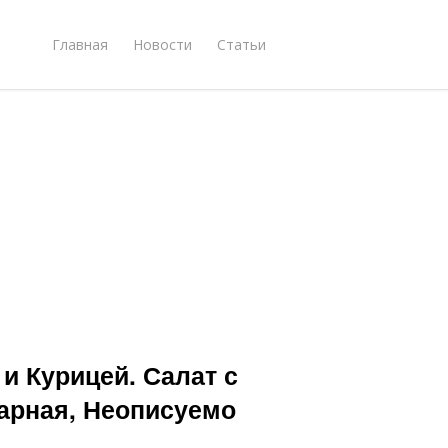
Главная
Новости
Статьи
и Курицей. Салат с
арная, Неописуемо