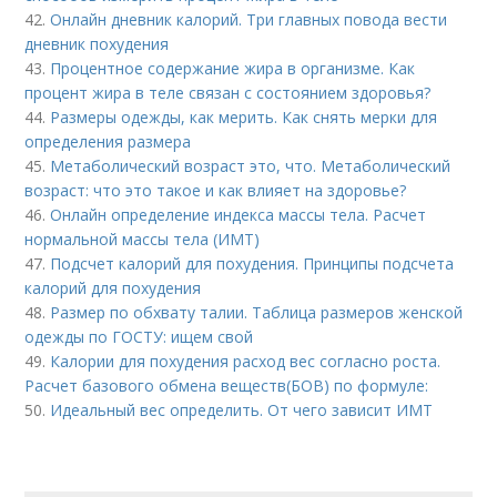
42.
Онлайн дневник калорий. Три главных повода вести
дневник похудения
43.
Процентное содержание жира в организме. Как
процент жира в теле связан с состоянием здоровья?
44.
Размеры одежды, как мерить. Как снять мерки для
определения размера
45.
Метаболический возраст это, что. Метаболический
возраст: что это такое и как влияет на здоровье?
46.
Онлайн определение индекса массы тела. Расчет
нормальной массы тела (ИМТ)
47.
Подсчет калорий для похудения. Принципы подсчета
калорий для похудения
48.
Размер по обхвату талии. Таблица размеров женской
одежды по ГОСТУ: ищем свой
49.
Калории для похудения расход вес согласно роста.
Расчет базового обмена веществ(БОВ) по формуле:
50.
Идеальный вес определить. От чего зависит ИМТ