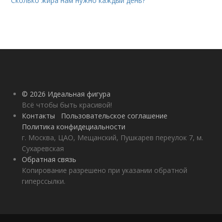
Сколько жира нам нужно каждый день?
© 2026 Идеальная фигура
Всё чтобы быть красивой!
Контакты
Пользовательское соглашение
Политика конфидециальности
г. Москва, ЦАО, Мещанский, Пушкарев переулок 7, м.
Сухаревская
Обратная связь
Копирование разрешено при указании обратной
гиперссылки.