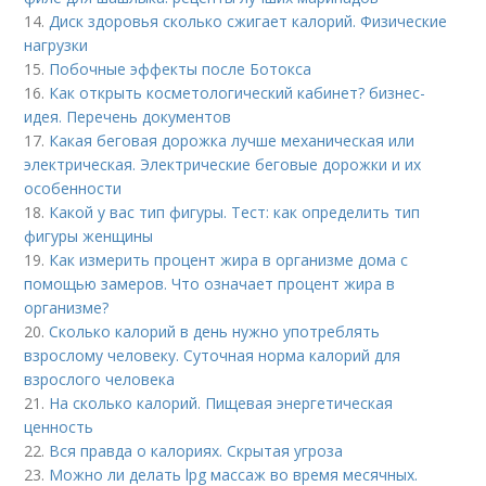
14.
Диск здоровья сколько сжигает калорий. Физические
нагрузки
15.
Побочные эффекты после Ботокса
16.
Как открыть косметологический кабинет? бизнес-
идея. Перечень документов
17.
Какая беговая дорожка лучше механическая или
электрическая. Электрические беговые дорожки и их
особенности
18.
Какой у вас тип фигуры. Тест: как определить тип
фигуры женщины
19.
Как измерить процент жира в организме дома с
помощью замеров. Что означает процент жира в
организме?
20.
Сколько калорий в день нужно употреблять
взрослому человеку. Суточная норма калорий для
взрослого человека
21.
На сколько калорий. Пищевая энергетическая
ценность
22.
Вся правда о калориях. Скрытая угроза
23.
Можно ли делать lpg массаж во время месячных.