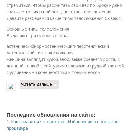
стремиться. Чтобы рассчитать свой вес по Броку нужно
знать не только свой рост, но и тип телосложения.
Давайте разберемся какие типы телосложения бывают.
Основные типы телосложения
Выделяют три основных типа:
астеническийнормостеническийгиперстенический
Астенический тип телосложения
Женщина выглядит худощавой, выше среднего роста, с
длинной тонкой шеей, узкими плечами и грудной клеткой,
с удлиненными конечностями и тонким носом.
Читать дальше →
Последние обновления на сайте:
1.
Как справиться с постакне. Избавление от постакне:
процедура