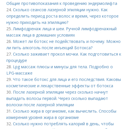
Общие противопоказания к проведению эндермолифта
24.
Сколько сеансов лазерной эпиляции нужно. Как
определить период роста волос и время, через которое
нужно приходить на эпиляцию?
25.
Лимфодренаж лица и шеи. Ручной лимфодренажный
массаж лица в домашних условиях
26.
Может ли ботокс не подействовать и почему. Можно
ли пить алкоголь после инъекций Ботокса?
27.
Сколько заживает прокол мочки. Как подготовиться к
процедуре
28.
Lpg массаж плюсы и минусы для тела. Подробно о
LPG-массаже
29.
Что такое ботокс для лица и его последствия. Каковы
косметические и лекарственные эффекты от ботокса
30.
После лазерной эпиляции через сколько начнут
выпадать волосы первой. Через сколько выпадают
волоски после лазерной эпиляции
31.
Сколько жира в организме, как вычислить. Способы
измерения уровня жира в организме
32.
Сколько нужно потреблять калорий в день, чтобы