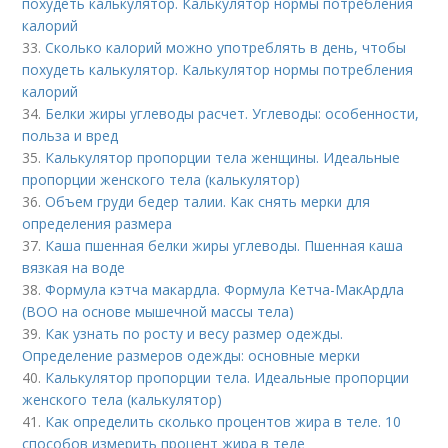
похудеть калькулятор. Калькулятор нормы потребления
калорий
33.
Сколько калорий можно употреблять в день, чтобы
похудеть калькулятор. Калькулятор нормы потребления
калорий
34.
Белки жиры углеводы расчет. Углеводы: особенности,
польза и вред
35.
Калькулятор пропорции тела женщины. Идеальные
пропорции женского тела (калькулятор)
36.
Объем груди бедер талии. Как снять мерки для
определения размера
37.
Каша пшенная белки жиры углеводы. Пшенная каша
вязкая на воде
38.
Формула кэтча макардла. Формула Кетча-МакАрдла
(ВОО на основе мышечной массы тела)
39.
Как узнать по росту и весу размер одежды.
Определение размеров одежды: основные мерки
40.
Калькулятор пропорции тела. Идеальные пропорции
женского тела (калькулятор)
41.
Как определить сколько процентов жира в теле. 10
способов измерить процент жира в теле