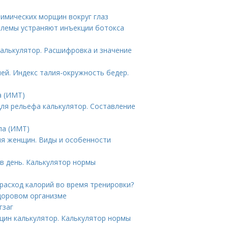
мимических морщин вокруг глаз
блемы устраняют инъекции ботокса
калькулятор. Расшифровка и значение
ей. Индекс талия-окружность бедер.
а (ИМТ)
для рельефа калькулятор. Составление
ла (ИМТ)
ля женщин. Виды и особенности
в день. Калькулятор нормы
 расход калорий во время тренировки?
здоровом организме
гзаг
щин калькулятор. Калькулятор нормы