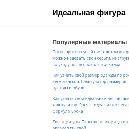
Идеальная фигура
Популярные материалы
После прокола ушей пистолетом когд
можно надевать свои серьги. Инструк
по уходу после прокола мочки уха
Как узнать свой размер одежды по ро
весу женской. Калькулятор размеров
одежды и обуви
Как узнать свой идеальный вес онлай
калькулятор. Расчет идеального веса
формуле Брока
Тип, а фигуры. Типы женских фигур и к
определить свой