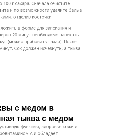
 100 г сахара. Сначала очистите
тите и по возможности удалите белые
ками, отделив косточки.
зложить в форме для запекания и
имерно 20 минут необходимо запекать
кус (можно прибавить сахар). После
минут. Сок должен исчезнуть, а тыква
квы с медом в
нная тыква с медом
уктивную функцию, здоровье кожи и
провитамином А и обладает