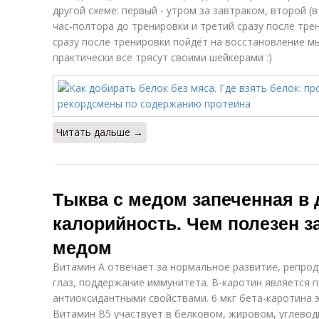
другой схеме: первый - утром за завтраком, второй (
час-полтора до тренировки и третий сразу после тре
сразу после тренировки пойдёт на восстановление мы
практически все трясут своими шейкерами :)
Читать дальше →
Тыква с медом запеченная в 
калорийность. Чем полезен з
медом
Витамин А отвечает за нормальное развитие, репрод
глаз, поддержание иммунитета. В-каротин является 
антиоксидантными свойствами. 6 мкг бета-каротина э
Витамин В5 участвует в белковом, жировом, углевод