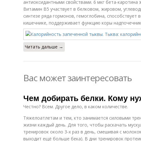
антиоксидантными свойствами. 6 мкг бета-каротина э
Витамин В5 участвует в белковом, жировом, углевод
синтезе ряда гормонов, гемоглобина, способствует 
кишечнике, поддерживает функцию коры надпочечник
Читать дальше →
Вас может заинтересовать
Чем добирать белки. Кому ну
Честно? Всем. Другое дело, в каком количестве.
Тяжелоатлетам и тем, кто занимается силовыми трен
жизни каждый день. Для того, чтобы раскачать мускул
тренировок около 3-х раз в день, смешивая с молоко
выходит ещё больше бека). В дни тренировок протеин