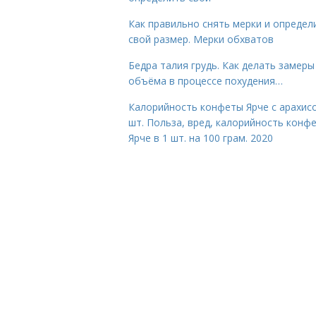
Как правильно снять мерки и определ
свой размер. Мерки обхватов
Бедра талия грудь. Как делать замеры
объёма в процессе похудения…
Калорийность конфеты Ярче с арахис
шт. Польза, вред, калорийность конф
Ярче в 1 шт. на 100 грам. 2020