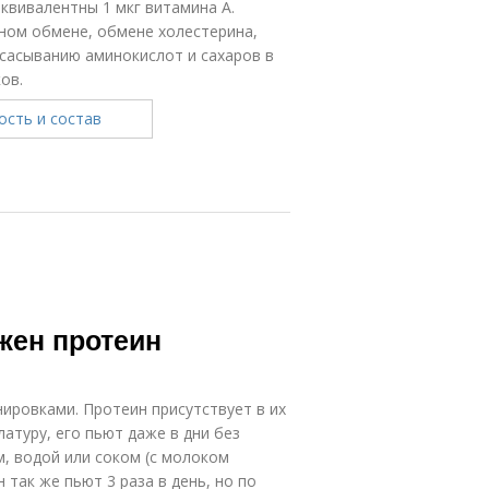
квивалентны 1 мкг витамина А.
ном обмене, обмене холестерина,
всасыванию аминокислот и сахаров в
ов.
жен протеин
ировками. Протеин присутствует в их
атуру, его пьют даже в дни без
м, водой или соком (с молоком
 так же пьют 3 раза в день, но по