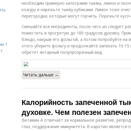
необходим примерно килограмм тыквы, лимон и около
кожуру и нарежьте тыкву кубиками. Лимон тоже очис
ить
перегородки, которые могут горчить. Порежьте кусоч
Смешайте все ингредиенты, после чего их следует ра
поместить в прогретую до 180 градусов духовку. Пр
блюдо, накрыв его фольгой, а потом попробуйте на в
ом 1
этого уберите фольгу и продолжайте запекать 10-15 
ет
обретет янтарный полупрозрачный вид.
Читать дальше →
Калорийность запеченной ты
духовке. Чем полезен запече
Витамин А отвечает за нормальное развитие, репрод
глаз, поддержание иммунитета. В-каротин является 