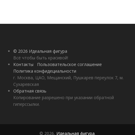
© 2026 Идеальная фигура
Всё чтобы быть красивой!
Контакты
Пользовательское соглашение
Политика конфидециальности
г. Москва, ЦАО, Мещанский, Пушкарев переулок 7, м.
Сухаревская
Обратная связь
Копирование разрешено при указании обратной
гиперссылки.
© 2026,
Идеальная фигура
.