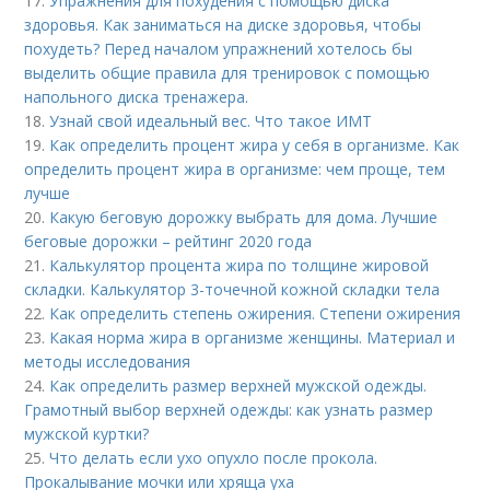
17.
Упражнения для похудения с помощью диска
здоровья. Как заниматься на диске здоровья, чтобы
похудеть? Перед началом упражнений хотелось бы
выделить общие правила для тренировок с помощью
напольного диска тренажера.
18.
Узнай свой идеальный вес. Что такое ИМТ
19.
Как определить процент жира у себя в организме. Как
определить процент жира в организме: чем проще, тем
лучше
20.
Какую беговую дорожку выбрать для дома. Лучшие
беговые дорожки – рейтинг 2020 года
21.
Калькулятор процента жира по толщине жировой
складки. Калькулятор 3-точечной кожной складки тела
22.
Как определить степень ожирения. Степени ожирения
23.
Какая норма жира в организме женщины. Материал и
методы исследования
24.
Как определить размер верхней мужской одежды.
Грамотный выбор верхней одежды: как узнать размер
мужской куртки?
25.
Что делать если ухо опухло после прокола.
Прокалывание мочки или хряща уха