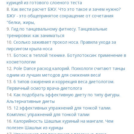
курицей из готового слоеного теста
8.
Как вести расчет БЖУ. Что это такое и зачем нужно?
БЖУ - это общепринятое сокращение от сочетания
"белки, жиры,
9.
Гид по танцевальному фитнесу. Танцевальные
тренировки: как заниматься
10.
Сколько заживает прокол носа. Правила ухода за
пирсингом крыла носа
11.
Ботокс в теплой технике. Ботулотоксин: применение в
косметологии
12.
Pole Dance расход калорий. Психологи считают танцы
одним из лучших методов для снижения веса!
13.
6 типов ожирения и коррекция веса диетологом.
Первичный осмотр врача-диетолога
14.
Как подобрать эффективную диету по типу фигуры.
Альтернативные диеты
15.
12 эффективных упражнений для тонкой талии.
Комплекс упражнений для тонкой талии
16.
Калорийность Шашлык куриный на мангале. Чем
полезен Шашлык из курицы