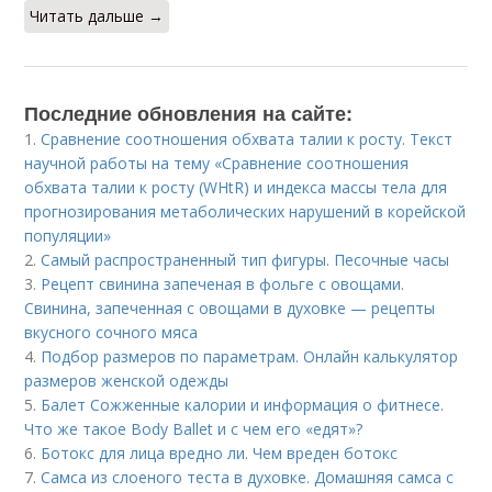
Читать дальше →
Последние обновления на сайте:
1.
Сравнение соотношения обхвата талии к росту. Текст
научной работы на тему «Сравнение соотношения
обхвата талии к росту (WHtR) и индекса массы тела для
прогнозирования метаболических нарушений в корейской
популяции»
2.
Самый распространенный тип фигуры. Песочные часы
3.
Рецепт свинина запеченая в фольге с овощами.
Свинина, запеченная с овощами в духовке — рецепты
вкусного сочного мяса
4.
Подбор размеров по параметрам. Онлайн калькулятор
размеров женской одежды
5.
Балет Сожженные калории и информация о фитнесе.
Что же такое Body Ballet и с чем его «едят»?
6.
Ботокс для лица вредно ли. Чем вреден ботокс
7.
Самса из слоеного теста в духовке. Домашняя самса с