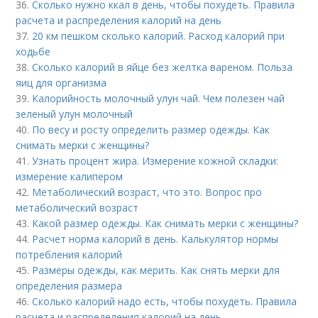
36.
Сколько нужно ккал в день, чтобы похудеть. Правила
расчета и распределения калорий на день
37.
20 км пешком сколько калорий. Расход калорий при
ходьбе
38.
Сколько калорий в яйце без желтка вареном. Польза
яиц для организма
39.
Калорийность молочный улун чай. Чем полезен чай
зеленый улун молочный
40.
По весу и росту определить размер одежды. Как
снимать мерки с женщины?
41.
Узнать процент жира. Измерение кожной складки:
измерение калипером
42.
Метаболический возраст, что это. Вопрос про
метаболический возраст
43.
Какой размер одежды. Как снимать мерки с женщины?
44.
Расчет норма калорий в день. Калькулятор нормы
потребления калорий
45.
Размеры одежды, как мерить. Как снять мерки для
определения размера
46.
Сколько калорий надо есть, чтобы похудеть. Правила
расчета и распределения калорий на день