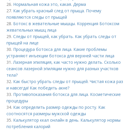
26.
Нормальная кожа это, какая. Дерма
27.
Как убрать красный след от прыща. Почему
появляются следы от прыщей
28.
Ботокс в жевательные мышцы. Коррекция Ботоксом
жевательных мышц лица
29.
Следы от прыщей, как убрать. Как убрать следы от
прыщей на лице
30.
Процедура ботокса для лица. Какие проблемы
устраняют инъекции ботокса для верхней части лица
31.
Лазерная эпиляция, как часто нужно делать. Сколько
сеансов лазерной эпиляции нужно для разных участков
тела?
32.
Как быстро убрать следы от прыщей. Чистая кожа раз
и навсегда! Как победить акне?
33.
Противопоказания ботокса для лица. Косметические
процедуры
34.
Как определить размер одежды по росту. Как
соотносятся размеры мужской одежды
35.
Калькулятор ккал онлайн в день. Калькулятор нормы
потребления калорий