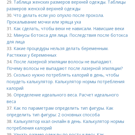
29.
Таблица женских размеров верхней одежды. Таблицы
размеров женской верхней одежды
30.
Что делать если ухо опухло после прокола.
Прокалывание мочки или хряща уха
31.
Как сделать, чтобы веки не нависали. Нависшие веки
32.
Минусы ботокса для лица. Последствия после ботокса
для лица
33.
Какие процедуры нельзя делать беременным.
Растяжки у беременных
34.
После лазерной эпиляции волосы не выпадают.
Почему волосы не выпадают после лазерной эпиляции?
35.
Сколько нужно потреблять калорий в день, чтобы
похудеть калькулятор. Калькулятор нормы потребления
калорий
36.
Определение идеального веса. Расчет идеального
веса
37.
Как по параметрам определить тип фигуры. Как
определить тип фигуры: 2 основных способа
38.
Калькулятор ккал онлайн в день. Калькулятор нормы
потребления калорий
39.
Узнать размер одежды по росту и весу. Как