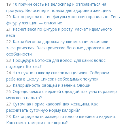
19.
10 причин сесть на велосипед и отправиться на
прогулку. Велосипед и польза для здоровья женщины
20.
Как определить тип фигуры у женщин правильно. Типы
фигур у женщин — описание
21.
Расчет веса по фигуре и росту. Расчет идеального
веса
22.
Какая беговая дорожка лучше механическая или
электрическая. Электрические беговые дорожки и их
особенности
23.
Процедура ботокса для волос. Для каких волос
подходит ботокс?
24.
Что нужно в школу список канцелярии. Собираем
ребёнка в школу. Список необходимых покупок
25.
Калорийность овощей и зелени. Овощи
26.
Определяемся с верхней одеждой: как узнать размер
мужского пальто?
27.
Суточная норма калорий для женщины. Как
рассчитать суточную норму калорий?
28.
Как определить размер готового швейного изделия.
Как снимать мерки с женщины?