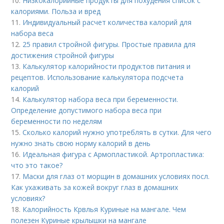
10.
Низкокалорийные продукты для похудения список с
калориями. Польза и вред
11.
Индивидуальный расчет количества калорий для
набора веса
12.
25 правил стройной фигуры. Простые правила для
достижения стройной фигуры
13.
Калькулятор калорийности продуктов питания и
рецептов. Использование калькулятора подсчета
калорий
14.
Калькулятор набора веса при беременности.
Определение допустимого набора веса при
беременности по неделям
15.
Сколько калорий нужно употреблять в сутки. Для чего
нужно знать свою норму калорий в день
16.
Идеальная фигура с Армопластикой. Артропластика:
что это такое?
17.
Маски для глаз от морщин в домашних условиях посл.
Как ухаживать за кожей вокруг глаз в домашних
условиях?
18.
Калорийность Крвлья Куриные на мангале. Чем
полезен Куриные крылышки на мангале