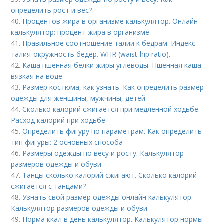
определить рост и вес?
40.
Процентов жира в организме калькулятор. Онлайн
калькулятор: процент жира в организме
41.
Правильное соотношение талии к бедрам. Индекс
талия-окружность бедер. WHR (waist-hip ratio).
42.
Каша пшенная белки жиры углеводы. Пшенная каша
вязкая на воде
43.
Размер костюма, как узнать. Как определить размер
одежды для женщины, мужчины, детей
44.
Сколько калорий сжигается при медленной ходьбе.
Расход калорий при ходьбе
45.
Определить фигуру по параметрам. Как определить
тип фигуры: 2 основных способа
46.
Размеры одежды по весу и росту. Калькулятор
размеров одежды и обуви
47.
Танцы сколько калорий сжигают. Сколько калорий
сжигается с танцами?
48.
Узнать свой размер одежды онлайн калькулятор.
Калькулятор размеров одежды и обуви
49.
Норма ккал в день калькулятор. Калькулятор нормы