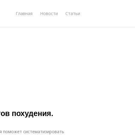
Главная
Новости
Статьи
тов похудения.
ия поможет систематизировать