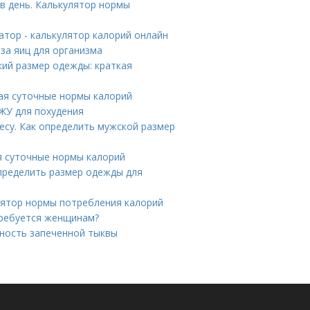
в день. Калькулятор нормы
атор - калькулятор калорий онлайн
за яиц для организма
кий размер одежды: краткая
кая суточные нормы калорий
ЖУ для похудения
есу. Как определить мужской размер
я суточные нормы калорий
определить размер одежды для
лятор нормы потребления калорий
требуется женщинам?
йность запеченной тыквы