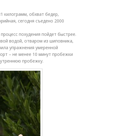
81 килограмм, обхват бедер,
лорийная, сегодня съедено 2000
а процесс похудения пойдет быстрее.
вой водой, отваром из шиповника,
авила упражнения умеренной
порт – не менее 10 минут пробежки
 утреннюю пробежку.