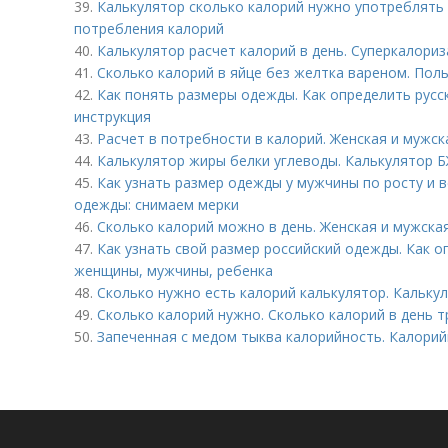
39.
Калькулятор сколько калорий нужно употреблять 
потребления калорий
40.
Калькулятор расчет калорий в день. Суперкалориз
41.
Сколько калорий в яйце без желтка вареном. Поль
42.
Как понять размеры одежды. Как определить русс
инструкция
43.
Расчет в потребности в калорий. Женская и мужс
44.
Калькулятор жиры белки углеводы. Калькулятор Б
45.
Как узнать размер одежды у мужчины по росту и в
одежды: снимаем мерки
46.
Сколько калорий можно в день. Женская и мужска
47.
Как узнать свой размер российский одежды. Как 
женщины, мужчины, ребенка
48.
Сколько нужно есть калорий калькулятор. Кальку
49.
Сколько калорий нужно. Сколько калорий в день 
50.
Запеченная с медом тыква калорийность. Калори