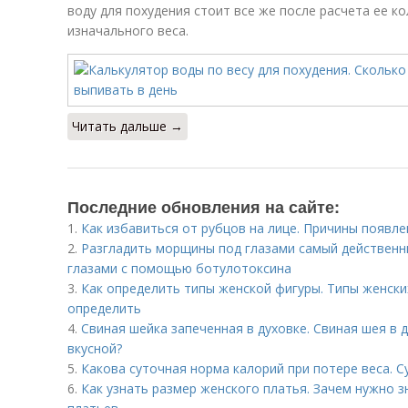
воду для похудения стоит все же после расчета ее ко
изначального веса.
Читать дальше →
Последние обновления на сайте:
1.
Как избавиться от рубцов на лице. Причины появле
2.
Разгладить морщины под глазами самый действенн
глазами с помощью ботулотоксина
3.
Как определить типы женской фигуры. Типы женских
определить
4.
Свиная шейка запеченная в духовке. Свиная шея в д
вкусной?
5.
Какова суточная норма калорий при потере веса. С
6.
Как узнать размер женского платья. Зачем нужно з