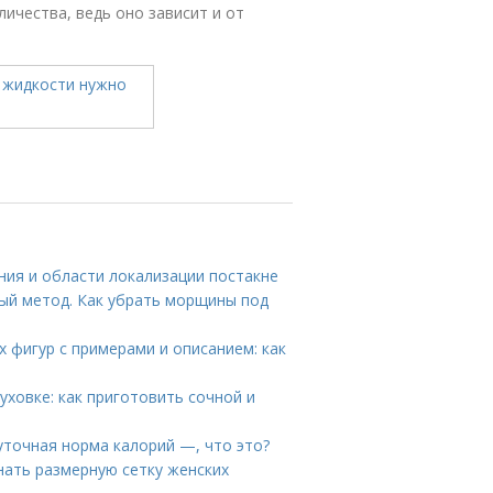
личества, ведь оно зависит и от
ния и области локализации постакне
ый метод. Как убрать морщины под
 фигур с примерами и описанием: как
уховке: как приготовить сочной и
уточная норма калорий —, что это?
нать размерную сетку женских