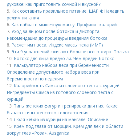
духовке: как приготовить сочной и вкусной?
5.
Как составить правильное питание. ШАГ 4: Наладить
режим питания
6.
Как набрать мышечную массу. Профицит калорий
7.
Уход за лицом после ботокса и Диспорта.
Рекомендации до процедуры введения ботокса
8.
Расчет имт веса. Индекс массы тела (ИМТ)
9.
Эти 9 упражнений сжигают больше всего жира. Польза
10.
Ботокс для лица вредно ли. Чем вреден ботокс
11.
Калькулятор набора веса при беременности.
Определение допустимого набора веса при
беременности по неделям
12.
Калорийность Самса из слоеного теста с курицей.
Ингредиенты Самса из готового слоёного теста с
курицей
13.
Типы женских фигур и тренировки для них. Какие
бывают типы женского телосложения
14.
Люля-кебаб из курицы на мангале. Описание
15.
Крем под глаза от морщин. Крем для век и области
вокруг глаз «Роза», Ausganica