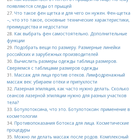
появляются следы от прыщей
27.
Что такое фен щетка и для чего он нужен. Фен-щетка
–, что это такое, основные технические характеристики,
преимущества и недостатки
28.
Как выбрать фен самостоятельно. Дополнительные
функции
29.
Подобрать вещи по размеру. Размерные линейки
российских и зарубежных производителей
30.
Вычислить размеры одежды таблица размеров.
Сверяемся с таблицами размеров одежды
31.
Массаж для лица против отеков. Лимфодренажный
массаж век: убираем отёки и припухлости
32.
Лазерная эпиляция, как часто нужно делать. Сколько
сеансов лазерной эпиляции нужно для разных участков
тела?
33.
Ботулотоксина, что это. Ботулотоксин: применение в
косметологии
34.
Противопоказания ботокса для лица. Косметические
процедуры
35.
Можно ли делать массаж после родов. Комплексный