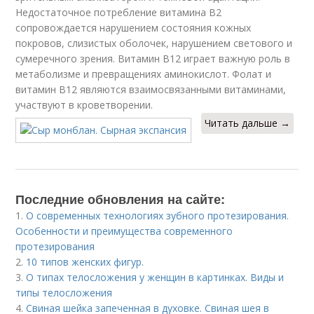
Недостаточное потребление витамина В2
сопровождается нарушением состояния кожных
покровов, слизистых оболочек, нарушением светового и
сумеречного зрения. Витамин В12 играет важную роль в
метаболизме и превращениях аминокислот. Фолат и
витамин В12 являются взаимосвязанными витаминами,
участвуют в кроветворении.
Читать дальше →
Последние обновления на сайте:
1.
О современных технологиях зубного протезирования.
Особенности и преимущества современного
протезирования
2.
10 типов женских фигур.
3.
О типах телосложения у женщин в картинках. Виды и
типы телосложения
4.
Свиная шейка запеченная в духовке. Свиная шея в