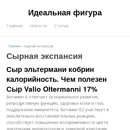
Идеальная фигура
Главная
Новости
Статьи
Главная
»
Сырная экспансия
Сырная экспансия
Сыр эльтермани кобрин
калорийность. Чем полезен
Сыр Valio Oltermanni 17%
Витамин А отвечает за нормальное развитие,
репродуктивную функцию, здоровье кожи и глаз,
поддержание иммунитета. Витамин В2 участвует в
окислительно-восстановительных реакциях,
способствует повышению восприимчивости цвета
зрительным анализатором и темновой адаптации.