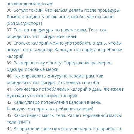
послеродовой массаж
36.
Ботулотоксин, что нельзя делать после процедуры.
Памятка пациенту после инъекций ботулотоксинов
(ботокс/диспорт)
37.
Тест на тип фигуры по параметрам. Тест: как
определить тип фигуры женщины
38.
Сколько калорий можно употреблять в день, чтобы
похудеть калькулятор. Калькулятор нормы потребления
калорий
39.
Размер по весу и росту. Определение размеров
одежды: основные мерки
40.
Как определить фигуру по параметрам. Как
определить тип фигуры: 2 основных способа
41.
Количество потребляемых калорий в день. Женская и
мужская суточные нормы калорий
42.
Калькулятор потребления калорий в день.
Калькулятор нормы потребления калорий
43.
Какой индекс массы тела. Расчет нормальной массы
тела (ИМТ)
44.
В гороховой каше сколько углеводов. Калорийность