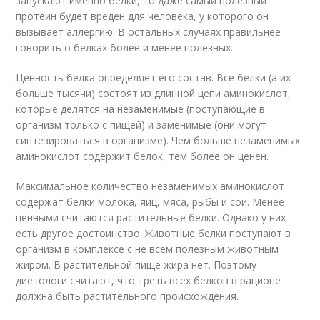
запускают именно белки, то даже самый полезный
протеин будет вреден для человека, у которого он
вызывает аллергию. В остальных случаях правильнее
говорить о белках более и менее полезных.
Ценность белка определяет его состав. Все белки (а их
больше тысячи) состоят из длинной цепи аминокислот,
которые делятся на незаменимые (поступающие в
организм только с пищей) и заменимые (они могут
синтезироваться в организме). Чем больше незаменимых
аминокислот содержит белок, тем более он ценен.
Максимальное количество незаменимых аминокислот
содержат белки молока, яиц, мяса, рыбы и сои. Менее
ценными считаются растительные белки. Однако у них
есть другое достоинство. Животные белки поступают в
организм в комплексе с не всем полезным животным
жиром. В растительной пище жира нет. Поэтому
диетологи считают, что треть всех белков в рационе
должна быть растительного происхождения.