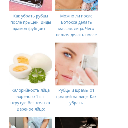
Как убрать рубцы
Можно ли после
после прыщей. Виды
Ботокса делать
шрамов (рубцов) –
массаж лица. Чего
нельзя делать после
процедуры?
Калорийность яйца
Рубцы и шрамы от
вареного 1 шт
прыщей на лице. Как
вкрутую без желтка.
убрать
Вареное яйцо:
калорийность