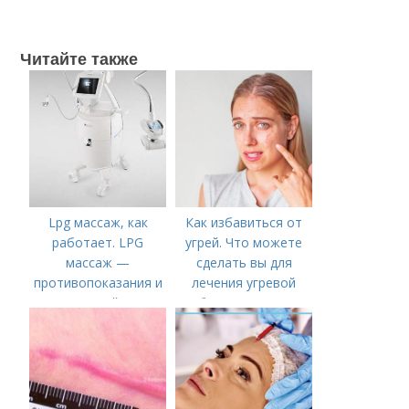
Читайте также
Lpg массаж, как
Как избавиться от
работает. LPG
угрей. Что можете
массаж —
сделать вы для
противопоказания и
лечения угревой
принцип действия
болезни (акне)