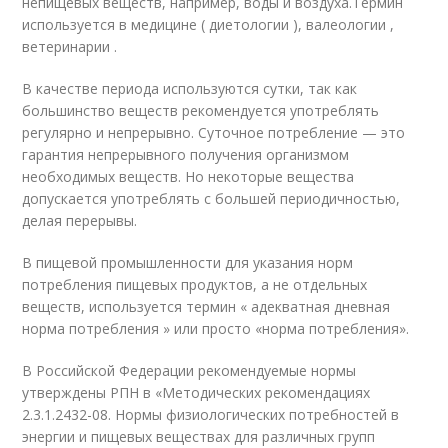
непищевых веществ, например, воды и воздуха.
Термин
используется в медицине ( диетологии ), валеологии ,
ветеринарии .
В качестве периода используются сутки, так как
большинство веществ рекомендуется употреблять
регулярно и непрерывно. Суточное потребление — это
гарантия непрерывного получения организмом
необходимых веществ. Но некоторые вещества
допускается употреблять с большей периодичностью,
делая перерывы.
В пищевой промышленности для указания норм
потребления пищевых продуктов, а не отдельных
веществ, используется термин « адекватная дневная
норма потребления » или просто «норма потребления».
В Российской Федерации рекомендуемые нормы
утверждены РПН в «Методических рекомендациях
2.3.1.2432-08. Нормы физиологических потребностей в
энергии и пищевых веществах для различных групп