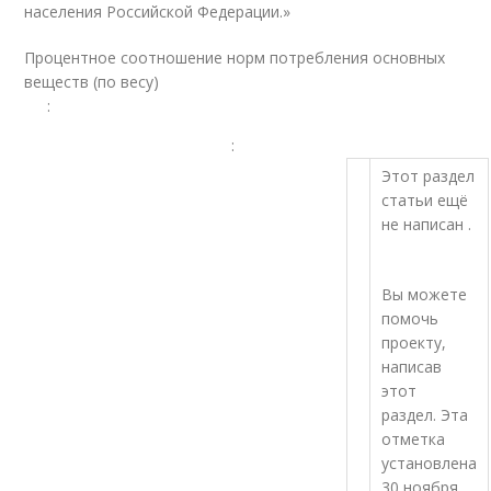
населения Российской Федерации.»
Процентное соотношение норм потребления основных
веществ (по весу)
:
:
Этот раздел
статьи ещё
не написан .
Вы можете
помочь
проекту,
написав
этот
раздел. Эта
отметка
установлена
30 ноября