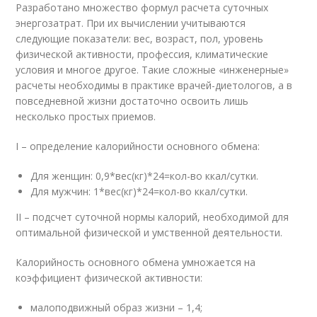
Разработано множество формул расчета суточных
энергозатрат. При их вычислении учитываются
следующие показатели: вес, возраст, пол, уровень
физической активности, профессия, климатические
условия и многое другое. Такие сложные «инженерные»
расчеты необходимы в практике врачей-диетологов, а в
повседневной жизни достаточно освоить лишь
несколько простых приемов.
I – определение калорийности основного обмена:
Для женщин: 0,9*вес(кг)*24=кол-во ккал/сутки.
Для мужчин: 1*вес(кг)*24=кол-во ккал/сутки.
II – подсчет суточной нормы калорий, необходимой для
оптимальной физической и умственной деятельности.
Калорийность основного обмена умножается на
коэффициент физической активности:
малоподвижный образ жизни – 1,4;