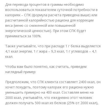
Для перевода процентов в граммы необходимо
воспользоваться показателем суточной потребности в
калориях – СПК (формула расчета приведена выше) или
рассчитанной калорийностью рациона для коррекции
веса (меню со сниженной или повышенной
энергетической ценностью). При этом СПК будет
приниматься за 100%.
Также учитывайте, что при распаде 1 г белка выделяется
4,1 ккал энергии, 1 г жира – 9,3 ккал, 1 г углеводов – 4,1
ккал.
Чтобы вам было понятно, как считать, приведем
наглядный пример:
Предположим, что СПК клиента составляет 2400 ккал, он
хочет похудеть, поэтому калораж его рациона нужно
уменьшить примерно на 400 ккал. Составляя меню на
2000 ккал, учитывайте, что ежедневно этот человек
должен получать 500 ккал из белков (25% от 2000 ккал),