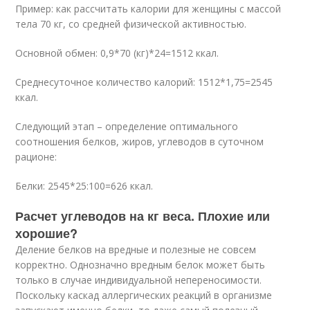
Пример: как рассчитать калории для женщины с массой
тела 70 кг, со средней физической активностью.
Основной обмен: 0,9*70 (кг)*24=1512 ккал.
Среднесуточное количество калорий: 1512*1,75=2545
ккал.
Следующий этап – определение оптимального
соотношения белков, жиров, углеводов в суточном
рационе:
Белки: 2545*25:100=626 ккал.
Расчет углеводов на кг веса. Плохие или
хорошие?
Деление белков на вредные и полезные не совсем
корректно. Однозначно вредным белок может быть
только в случае индивидуальной непереносимости.
Поскольку каскад аллергических реакций в организме