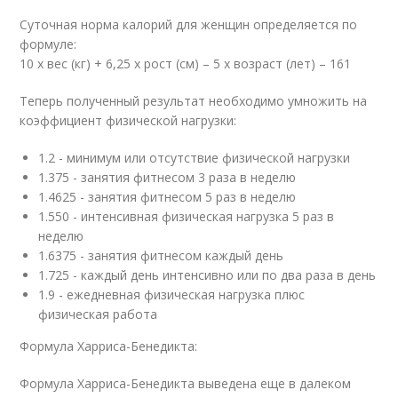
Суточная норма калорий для женщин определяется по
формуле:
10 х вес (кг) + 6,25 х рост (см) – 5 х возраст (лет) – 161
Теперь полученный результат необходимо умножить на
коэффициент физической нагрузки:
1.2 - минимум или отсутствие физической нагрузки
1.375 - занятия фитнесом 3 раза в неделю
1.4625 - занятия фитнесом 5 раз в неделю
1.550 - интенсивная физическая нагрузка 5 раз в
неделю
1.6375 - занятия фитнесом каждый день
1.725 - каждый день интенсивно или по два раза в день
1.9 - ежедневная физическая нагрузка плюс
физическая работа
Формула Харриса-Бенедикта:
Формула Харриса-Бенедикта выведена еще в далеком