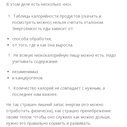
В этом деле есть несколько «но».
Таблицы калорийности продуктов (скачать и
посмотреть можно) нельзя считать эталоном.
Энергоёмкость еды зависит от:
способа обработки;
от того, где и как она выросла.
Не всякую низкокалорийную пищу можно есть. Надо
учитывать содержание:
незаменимых
и канцерогенов.
Количество калорий не совпадает с нужным, а
последнее нам важнее.
Не так страшен лишний запас энергии (его можно
отработать физически), как страшно пренебрежение
своим телом. Чтобы оно служило как можно дольше,
нужно его правильно кормить и развивать.