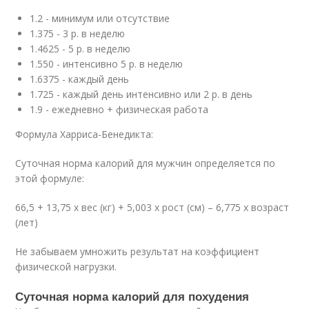
1.2 - минимум или отсутствие
1.375 - 3 р. в неделю
1.4625 - 5 р. в неделю
1.550 - интенсивно 5 р. в неделю
1.6375 - каждый день
1.725 - каждый день интенсивно или 2 р. в день
1.9 - ежедневно + физическая работа
Формула Харриса-Бенедикта:
Суточная норма калорий для мужчин определяется по
этой формуле:
66,5 + 13,75 х вес (кг) + 5,003 х рост (см) – 6,775 х возраст
(лет)
Не забываем умножить результат на коэффициент
физической нагрузки.
Суточная норма калорий для похудения