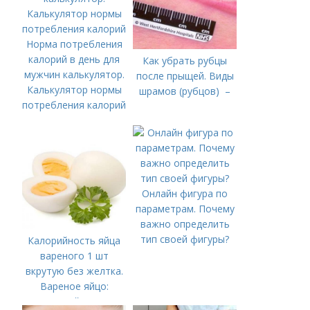
Норма потребления
калорий в день для
Как убрать рубцы
мужчин калькулятор.
после прыщей. Виды
Калькулятор нормы
шрамов (рубцов) –
потребления калорий
Онлайн фигура по
параметрам. Почему
важно определить
тип своей фигуры?
Калорийность яйца
вареного 1 шт
вкрутую без желтка.
Вареное яйцо:
калорийность