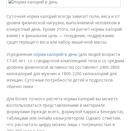
Суточная норма калорий всегда зависит пола, веса и от
уровня физической нагрузки, выполняемой человеком в
конкретный день. Кроме этого, на расчет нормы калорий
влияет и финальная цель — похудение, поддержание
существующего веса или набор мышечной массы.
Усредненная
норма калорий в день
(для людей возраста
17-60 лет, со стандартной комплекцией тела и со средним
уровнем физической активности) составляет 2400-2800
килокалорий для мужчин и 1800-2200 килокалорий для
женщин. Суточные потребности детей и подростков
обычно ниже.
Для более точного расчета нормы калорий вы можете
воспользоваться представленными в материале
формулами (прежде всего, формулой Харриса Бенедикта),
таблицами или онлайн калькулятором. Однако отметим,
что рассчитать цифру можно лишь с погрешностью в
200-300 ккал в день.