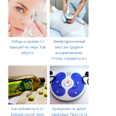
Рубцы и шрамы от
Лимфодренажный
прыщей на лице. Как
массаж грудное
убрать
вскармливание.
Чтобы справиться с
нагрубанием,
необходимо
предпринять
следующие действия:
Как избавиться от
Вращение на диске
рубцов после акне.
здоровья. Простота