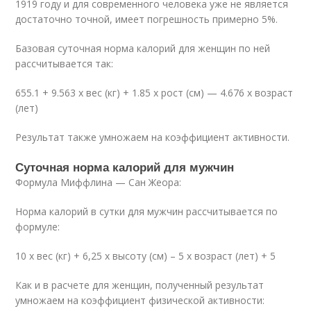
1919 году и для современного человека уже не является
достаточно точной, имеет погрешность примерно 5%.
Базовая суточная норма калорий для женщин по ней
рассчитывается так:
655.1 + 9.563 х вес (кг) + 1.85 х рост (см) — 4.676 х возраст
(лет)
Результат также умножаем на коэффициент активности.
Суточная норма калорий для мужчин
Формула Миффлина — Сан Жеора:
Норма калорий в сутки для мужчин рассчитывается по
формуле:
10 х вес (кг) + 6,25 х высоту (см) – 5 х возраст (лет) + 5
Как и в расчете для женщин, полученный результат
умножаем на коэффициент физической активности: