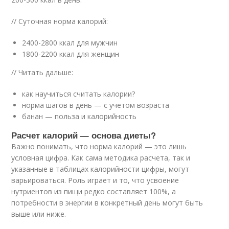
// Суточная норма калорий:
2400-2800 ккал для мужчин
1800-2200 ккал для женщин
// Читать дальше:
как научиться считать калории?
норма шагов в день — с учетом возраста
банан — польза и калорийность
Расчет калорий — основа диеты?
Важно понимать, что норма калорий — это лишь
условная цифра. Как сама методика расчета, так и
указанные в таблицах калорийности цифры, могут
варьироваться. Роль играет и то, что усвоение
нутриентов из пищи редко составляет 100%, а
потребности в энергии в конкретный день могут быть
выше или ниже.