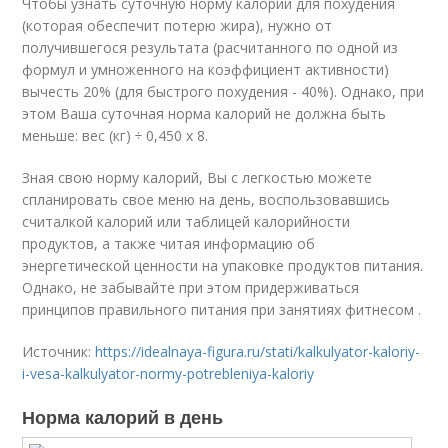
Чтобы узнать суточную норму калорий для похудения
(которая обеспечит потерю жира), нужно от
получившегося результата (расчитанного по одной из
формул и умноженного на коэффициент активности)
вычесть 20% (для быстрого похудения - 40%). Однако, при
этом Ваша суточная норма калорий не должна быть
меньше: вес (кг) ÷ 0,450 х 8.
Зная свою норму калорий, Вы с легкостью можете
спланировать свое меню на день, воспользовавшись
считалкой калорий или таблицей калорийности
продуктов, а также читая информацию об
энергетической ценности на упаковке продуктов питания.
Однако, не забывайте при этом придерживаться
принципов правильного питания при занятиях фитнесом .
Источник:
https://idealnaya-figura.ru/stati/kalkulyator-kaloriy-
i-vesa-kalkulyator-normy-potrebleniya-kaloriy
Норма калорий в день