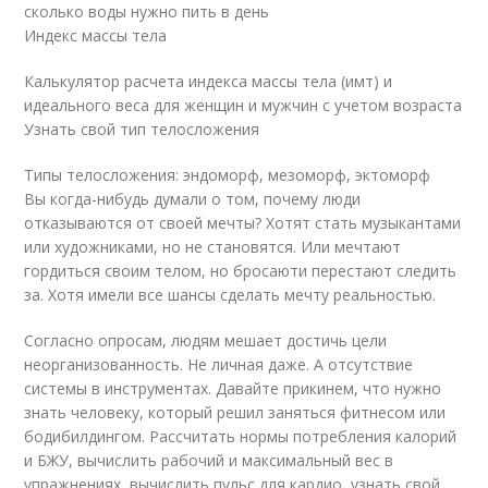
сколько воды нужно пить в день
Индекс массы тела
Калькулятор расчета индекса массы тела (имт) и
идеального веса для женщин и мужчин с учетом возраста
Узнать свой тип телосложения
Типы телосложения: эндоморф, мезоморф, эктоморф
Вы когда-нибудь думали о том, почему люди
отказываются от своей мечты? Хотят стать музыкантами
или художниками, но не становятся. Или мечтают
гордиться своим телом, но бросаюти перестают следить
за. Хотя имели все шансы сделать мечту реальностью.
Согласно опросам, людям мешает достичь цели
неорганизованность. Не личная даже. А отсутствие
системы в инструментах. Давайте прикинем, что нужно
знать человеку, который решил заняться фитнесом или
бодибилдингом. Рассчитать нормы потребления калорий
и БЖУ, вычислить рабочий и максимальный вес в
упражнениях, вычислить пульс для кардио, узнать свой