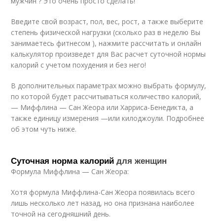
мужчин ? Это очень просто сделать!
Введите свой возраст, пол, вес, рост, а также выберите
степень физической нагрузки (сколько раз в неделю Вы
занимаетесь фитнесом ), нажмите рассчитать и онлайн
калькулятор произведет для Вас расчет суточной нормы
калорий с учетом похудения и без него!
В дополнительных параметрах можно выбрать формулу,
по которой будет рассчитываться количество калорий,
— Миффлина — Сан Жеора или Харриса-Бенедикта, а
также единицу измерения —или килоджоули. Подробнее
об этом чуть ниже.
Суточная норма калорий
для женщин
Формула Миффлина — Сан Жеора:
Хотя формула Миффлина-Сан Жеора появилась всего
лишь несколько лет назад, но она признана наиболее
точной на сегодняшний день.