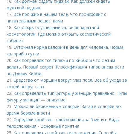
16.
Как должен сидеть пиджак. Как должен сидеть
мужской пиджак
17.
Всё про жир в нашем теле. Что происходит с
питательными веществами
18.
Как открыть успешный салон аппаратной
косметологии. Где можно открыть косметический
кабинет
19.
Суточная норма калорий в день для человека. Норма
калорий в сутки
20.
Как поправляются типажи по Кибби и что с этим
делать. Первый секрет. Классификация типов внешности
по Дэвиду Кибби.
21.
Средство от морщин вокруг глаз посл. Все об уходе за
кожей вокруг глаз
22.
Как определить тип фигуры у женщин правильно. Типы
фигур у женщин — описание
23.
Можно ли беременным солярий. Загар в солярии во
время беременности
24.
Определи свой тип телосложения за 5 минут. Виды
телосложения - Основные понятия
25.
Как определить свой тип телосложения. Способы