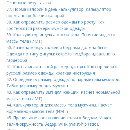
Основные результаты
37.
Норма калорий в день калькулятор. Калькулятор
нормы потребления калорий
38.
Как определить размер одежды по росту. Как
соотносятся размеры мужской одежды
39.
Калькулятор индекса массы тела. Понятие индекса
массы тела (ИМТ)
40.
Разница между талией и бедрами должна быть.
Одежда по типу фигуры: секреты подбора идеального
гардероба
41.
Как вычислить свой размер одежды. Как определить
русский размер одежды: краткая инструкция
42.
Определить размер одежды по параметрам мужской.
Таблица размеров для мужчин
43.
Как определить имт для женщин. Расчет нормальной
массы тела (ИМТ)
44.
Калькулятор индекс массы тела мужчины. Расчет
нормальной массы тела (ИМТ)
45.
Правильное соотношение талии к бедрам. Индекс
талия-окружность бедер. WHR (waist-hip ratio).