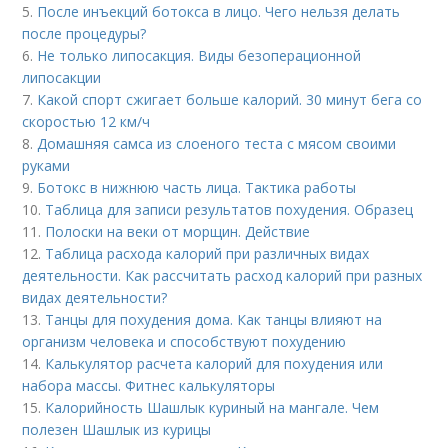
5.
После инъекций бoтoкса в лицо. Чего нельзя делать
после процедуры?
6.
Не только липосакция. Виды безоперационной
липосакции
7.
Какой спорт сжигает больше калорий. 30 минут бега со
скоростью 12 км/ч
8.
Домашняя самса из слоеного теста с мясом своими
руками
9.
Ботокс в нижнюю часть лица. Тактика работы
10.
Таблица для записи результатов похудения. Образец
11.
Полоски на веки от морщин. Действие
12.
Таблица расхода калорий при различных видах
деятельности. Как рассчитать расход калорий при разных
видах деятельности?
13.
Танцы для похудения дома. Как танцы влияют на
организм человека и способствуют похудению
14.
Калькулятор расчета калорий для похудения или
набора массы. Фитнес калькуляторы
15.
Калорийность Шашлык куриный на мангале. Чем
полезен Шашлык из курицы