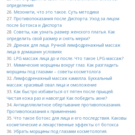
определения
26.
Мезонити, что это такое. Суть методики
27.
Противопоказания после Диспорта. Уход за лицом
после Ботокса и Диспорта
28.
Советы, как узнать размер женского платья. Как
определить свой размер и снять мерки?
29.
Дренаж для лица. Ручной лимфодренажный массаж
лица в домашних условиях
30.
LPG массаж лица до и после. Что такое LPG-массаж?
31.
Мимические морщины вокруг глаз. Как разгладить
морщины под глазами – советы косметолога
32.
Лимфодренажный массаж камилла. Буккальный
массаж: красивый овал лица и омоложение
33.
Как быстро избавиться от пятен после прыщей.
Чистая кожа раз и навсегда! Как победить акне?
34.
Антицеллюлитное обертывание противопоказания.
Противопоказания к применению
35.
Что такое ботокс для лица и его последствия. Каковы
косметические и лекарственные эффекты от ботокса
36.
Убрать морщины под глазами косметология.