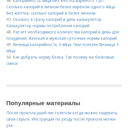
46.
Калорийность яйца без желтка вареного 1 шт.
Сколько калорий в яичном белке вареном одного яйца
без желтка, сколько калорий в белке яичном
47.
Сколько я трачу калорий в день калькулятор.
Калькулятор нормы потребления калорий
48.
Расчет необходимого количества калорий в день для
похудения. Женская и мужская суточные нормы калорий
49.
Яичница калорийность 3 яйца. Чем полезен Яичница 3
яйца
50.
Как добрать норму белка. Так почему же белковые
смеси
Популярные материалы
После прокола ушей пистолетом когда можно надевать
свои серьги. Инструкция по уходу после прокола мочки
уха