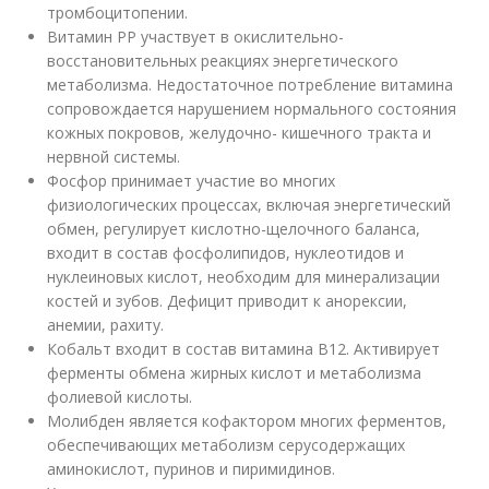
тромбоцитопении.
Витамин РР участвует в окислительно-
восстановительных реакциях энергетического
метаболизма. Недостаточное потребление витамина
сопровождается нарушением нормального состояния
кожных покровов, желудочно- кишечного тракта и
нервной системы.
Фосфор принимает участие во многих
физиологических процессах, включая энергетический
обмен, регулирует кислотно-щелочного баланса,
входит в состав фосфолипидов, нуклеотидов и
нуклеиновых кислот, необходим для минерализации
костей и зубов. Дефицит приводит к анорексии,
анемии, рахиту.
Кобальт входит в состав витамина В12. Активирует
ферменты обмена жирных кислот и метаболизма
фолиевой кислоты.
Молибден является кофактором многих ферментов,
обеспечивающих метаболизм серусодержащих
аминокислот, пуринов и пиримидинов.