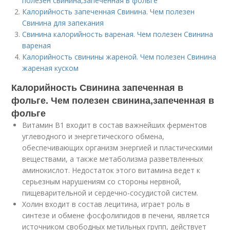
полезен свинина,запеченная в фольге
Калорийность запеченная Свинина. Чем полезен
Свинина для запекания
Свинина калорийность вареная. Чем полезен Свинина
вареная
Калорийность свинины жареной. Чем полезен Свинина
жареная куском
Калорийность Свинина запеченная в
фольге. Чем полезен свинина,запеченная в
фольге
Витамин В1 входит в состав важнейших ферментов
углеводного и энергетического обмена,
обеспечивающих организм энергией и пластическими
веществами, а также метаболизма разветвленных
аминокислот. Недостаток этого витамина ведет к
серьезным нарушениям со стороны нервной,
пищеварительной и сердечно-сосудистой систем.
Холин входит в состав лецитина, играет роль в
синтезе и обмене фосфолипидов в печени, является
источником свободных метильных групп, действует