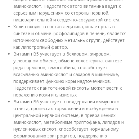
аминокислот. Недостаток этого витамина ведет к
серьезным нарушениям со стороны нервной,
пищеварительной и сердечно-сосудистой систем.
Холин входит в состав лецитина, играет роль в
синтезе и обмене фосфолипидов в печени, является
источником свободных метильных групп, действует
как липотропный фактор.
Витамин В5 участвует в белковом, жировом,
углеводном обмене, обмене холестерина, синтезе
ряда гормонов, гемоглобина, способствует
всасыванию аминокислот и сахаров в кишечнике,
поддерживает функцию коры надпочечников.
Недостаток пантотеновой кислоты может вести к
поражению кожи и слизистых.
Витамин В6 участвует в поддержании иммунного
ответа, процессах торможения и возбуждения в
центральной нервной системе, в превращениях
аминокислот, метаболизме триптофана, липидов и
нуклеиновых кислот, способствует нормальному
формированию эритроцитов, поддержанию