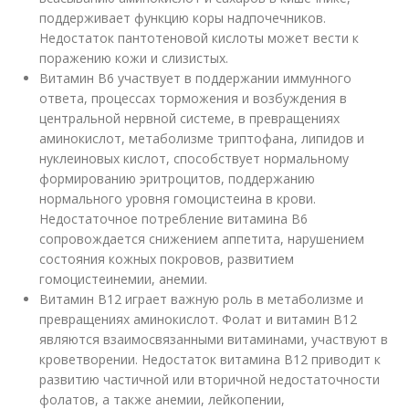
поддерживает функцию коры надпочечников.
Недостаток пантотеновой кислоты может вести к
поражению кожи и слизистых.
Витамин В6 участвует в поддержании иммунного
ответа, процессах торможения и возбуждения в
центральной нервной системе, в превращениях
аминокислот, метаболизме триптофана, липидов и
нуклеиновых кислот, способствует нормальному
формированию эритроцитов, поддержанию
нормального уровня гомоцистеина в крови.
Недостаточное потребление витамина В6
сопровождается снижением аппетита, нарушением
состояния кожных покровов, развитием
гомоцистеинемии, анемии.
Витамин В12 играет важную роль в метаболизме и
превращениях аминокислот. Фолат и витамин В12
являются взаимосвязанными витаминами, участвуют в
кроветворении. Недостаток витамина В12 приводит к
развитию частичной или вторичной недостаточности
фолатов, а также анемии, лейкопении,