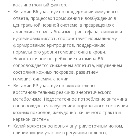
как липотропный фактор.
Витамин В6 участвует в поддержании иммунного
ответа, процессах торможения и возбуждения в
центральной нервной системе, в превращениях
аминокислот, метаболизме триптофана, липидов и
нуклеиновых кислот, способствует нормальному
формированию эритроцитов, поддержанию
нормального уровня гомоцистеина в крови.
Недостаточное потребление витамина В6
сопровождается снижением аппетита, нарушением
состояния кожных покровов, развитием
гомоцистеинемии, анемии.
Витамин РР участвует в окислительно-
восстановительных реакциях энергетического
метаболизма. Недостаточное потребление витамина
сопровождается нарушением нормального состояния
кожных покровов, желудочно- кишечного тракта и
нервной системы.
Калий является основным внутриклеточным ионом,
принимающим участие в регуляции водного,