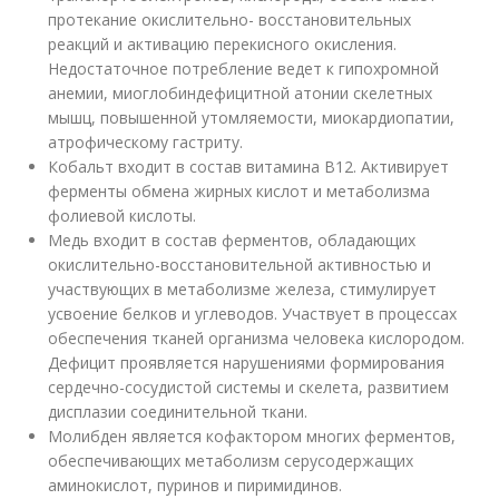
протекание окислительно- восстановительных
реакций и активацию перекисного окисления.
Недостаточное потребление ведет к гипохромной
анемии, миоглобиндефицитной атонии скелетных
мышц, повышенной утомляемости, миокардиопатии,
атрофическому гастриту.
Кобальт входит в состав витамина В12. Активирует
ферменты обмена жирных кислот и метаболизма
фолиевой кислоты.
Медь входит в состав ферментов, обладающих
окислительно-восстановительной активностью и
участвующих в метаболизме железа, стимулирует
усвоение белков и углеводов. Участвует в процессах
обеспечения тканей организма человека кислородом.
Дефицит проявляется нарушениями формирования
сердечно-сосудистой системы и скелета, развитием
дисплазии соединительной ткани.
Молибден является кофактором многих ферментов,
обеспечивающих метаболизм серусодержащих
аминокислот, пуринов и пиримидинов.