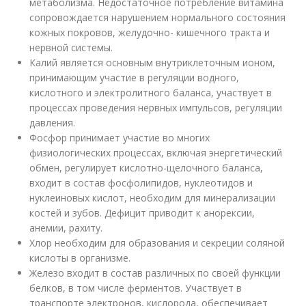
метаболизма. Недостаточное потребление витамина
сопровождается нарушением нормального состояния
кожных покровов, желудочно- кишечного тракта и
нервной системы.
Калий является основным внутриклеточным ионом,
принимающим участие в регуляции водного,
кислотного и электролитного баланса, участвует в
процессах проведения нервных импульсов, регуляции
давления.
Фосфор принимает участие во многих
физиологических процессах, включая энергетический
обмен, регулирует кислотно-щелочного баланса,
входит в состав фосфолипидов, нуклеотидов и
нуклеиновых кислот, необходим для минерализации
костей и зубов. Дефицит приводит к анорексии,
анемии, рахиту.
Хлор необходим для образования и секреции соляной
кислоты в организме.
Железо входит в состав различных по своей функции
белков, в том числе ферментов. Участвует в
транспорте электронов, кислорода, обеспечивает