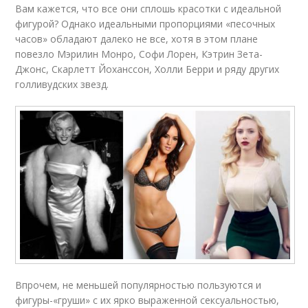
Вам кажется, что все они сплошь красотки с идеальной
фигурой? Однако идеальными пропорциями «песочных
часов» обладают далеко не все, хотя в этом плане
повезло Мэрилин Монро, Софи Лорен, Кэтрин Зета-
Джонс, Скарлетт Йоханссон, Холли Берри и ряду других
голливудских звезд.
Впрочем, не меньшей популярностью пользуются и
фигуры-«груши» с их ярко выраженной сексуальностью,