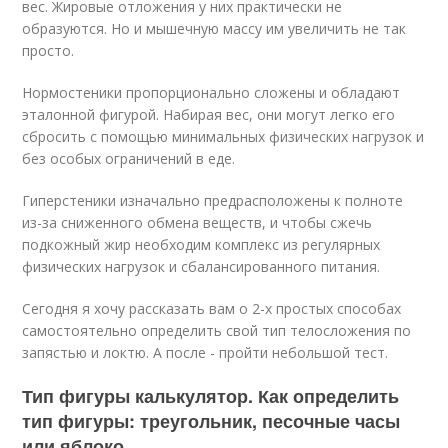
вес. Жировые отложения у них практически не
образуются. Но и мышечную массу им увеличить не так
просто.
Нормостеники пропорционально сложены и обладают
эталонной фигурой. Набирая вес, они могут легко его
сбросить с помощью минимальных физических нагрузок и
без особых ограничений в еде.
Гиперстеники изначально предрасположены к полноте
из-за сниженного обмена веществ, и чтобы сжечь
подкожный жир необходим комплекс из регулярных
физических нагрузок и сбалансированного питания.
Сегодня я хочу рассказать вам о 2-х простых способах
самостоятельно определить свой тип телосложения по
запястью и локтю. А после - пройти небольшой тест.
Тип фигуры калькулятор. Как определить
тип фигуры: треугольник, песочные часы
или яблоко