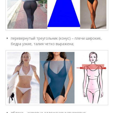
перевернутый треугольник (конус) – плечи широкие,
бедра узкие, талия четко выражена;
яблоко – жировые отложения равномерно