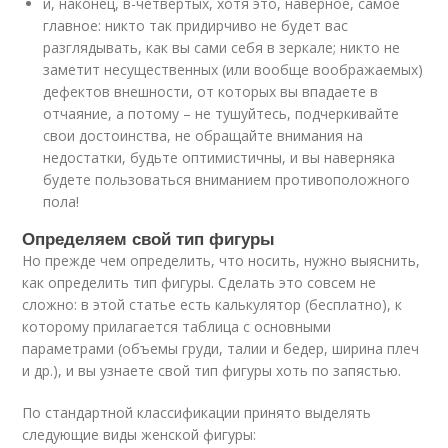
и, наконец, в-четвертых, хотя это, наверное, самое
главное: никто так придирчиво не будет вас
разглядывать, как вы сами себя в зеркале; никто не
заметит несущественных (или вообще воображаемых)
дефектов внешности, от которых вы впадаете в
отчаяние, а потому – не тушуйтесь, подчеркивайте
свои достоинства, не обращайте внимания на
недостатки, будьте оптимистичны, и вы наверняка
будете пользоваться вниманием противоположного
пола!
Определяем свой тип фигуры
Но прежде чем определить, что носить, нужно выяснить,
как определить тип фигуры. Сделать это совсем не
сложно: в этой статье есть калькулятор (бесплатно), к
которому прилагается таблица с основными
параметрами (объемы груди, талии и бедер, ширина плеч
и др.), и вы узнаете свой тип фигуры хоть по запястью.
По стандартной классификации принято выделять
следующие виды женской фигуры: