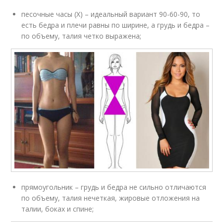
песочные часы (Х) – идеальный вариант 90-60-90, то
есть бедра и плечи равны по ширине, а грудь и бедра –
по объему, талия четко выражена;
прямоугольник – грудь и бедра не сильно отличаются
по объему, талия нечеткая, жировые отложения на
талии, боках и спине;