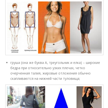
груша (она же буква А, треугольник и елка) – широкие
бедра при относительно узких плечах, четко
очерченная талия, жировые отложения обычно
скапливаются на нижней части туловища;