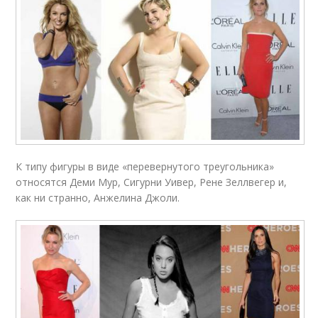
К типу фигуры в виде «перевернутого треугольника»
относятся Деми Мур, Сигурни Уивер, Рене Зеллвегер и,
как ни странно, Анжелина Джоли.