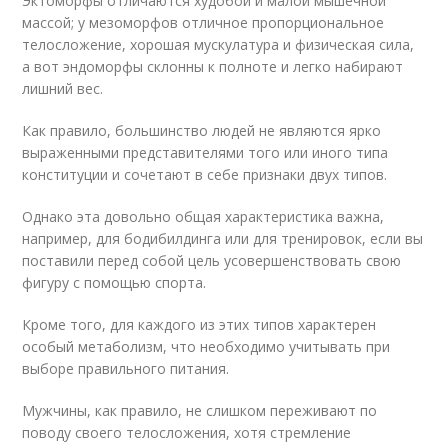
Эктоморфы отличаются худобой и малой мышечной
массой; у мезоморфов отличное пропорциональное
телосложение, хорошая мускулатура и физическая сила,
а вот эндоморфы склонны к полноте и легко набирают
лишний вес.
Как правило, большинство людей не являются ярко
выраженными представителями того или иного типа
конституции и сочетают в себе признаки двух типов.
Однако эта довольно общая характеристика важна,
например, для бодибилдинга или для тренировок, если вы
поставили перед собой цель усовершенствовать свою
фигуру с помощью спорта.
Кроме того, для каждого из этих типов характерен
особый метаболизм, что необходимо учитывать при
выборе правильного питания.
Мужчины, как правило, не слишком переживают по
поводу своего телосложения, хотя стремление