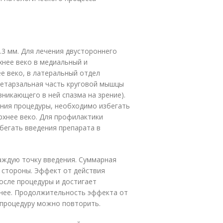
.3 мм. Для лечения двустороннего
хнее веко в медиальный и
е веко, в латеральный отдел
претарзальная часть круговой мышцы
зникающего в ней спазма на зрение).
ения процедуры, необходимо избегать
хнее веко. Для профилактики
бегать введения препарата в
каждую точку введения. Суммарная
 стороны. Эффект от действия
осле процедуры и достигает
 нее. Продолжительность эффекта от
о процедуру можно повторить.