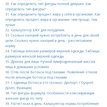
30.
Как определить тип фигуры полной девушке. Как
определить тип фигуры?
31.
Как определить процент жира у себя в организме. Как
определить процент жира в организме: чем проще, тем
лучше
32.
Калькулятор БЖУ для похудения.
33.
Сколько калорий нужно потреблять в день для своей
цели. Сколько нужно калорий в день - рассчитываем
норму
34.
Таблица женских размеров верхней одежды. Таблицы
размеров женской верхней одежды
35.
Дренаж для лица. Ручной лимфодренажный массаж
лица в домашних условиях
36.
Отек после ботокса под глазами. Появление отеков
после инъекции ботокса под глазами
37.
1 единица ботокса это сколько. Диспорт / Dysport
(Ipsen, Франция)
38.
Тип фигуры формула. Особенности классификации
женских фигур по типу
39.
Расчет ккал в день. Калькулятор нормы потребления