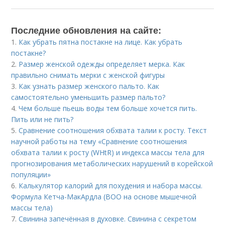
Последние обновления на сайте:
1.
Как убрать пятна постакне на лице. Как убрать
постакне?
2.
Размер женской одежды определяет мерка. Как
правильно снимать мерки с женской фигуры
3.
Как узнать размер женского пальто. Как
самостоятельно уменьшить размер пальто?
4.
Чем больше пьешь воды тем больше хочется пить.
Пить или не пить?
5.
Сравнение соотношения обхвата талии к росту. Текст
научной работы на тему «Сравнение соотношения
обхвата талии к росту (WHtR) и индекса массы тела для
прогнозирования метаболических нарушений в корейской
популяции»
6.
Калькулятор калорий для похудения и набора массы.
Формула Кетча-МакАрдла (ВОО на основе мышечной
массы тела)
7.
Свинина запечённая в духовке. Свинина с секретом