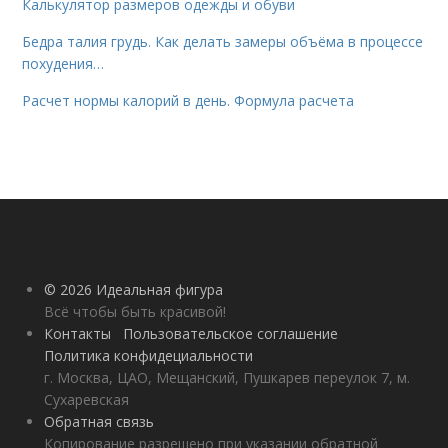
Калькулятор размеров одежды и обуви
Бедра талия грудь. Как делать замеры объёма в процессе
похудения…
Расчет нормы калорий в день. Формула расчета
© 2026 Идеальная фигура
Всё чтобы быть красивой!
Контакты
Пользовательское соглашение
Политика конфидециальности
г. Москва, ЦАО, Мещанский, Пушкарев переулок 7, м.
Сухаревская
Обратная связь
Копирование разрешено при указании обратной