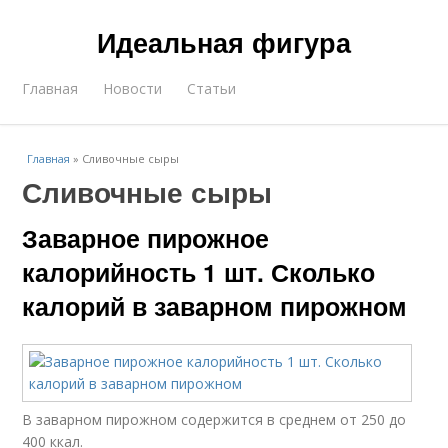
Идеальная фигура
Главная
Новости
Статьи
Главная
»
Сливочные сыры
Сливочные сыры
Заварное пирожное
калорийность 1 шт. Сколько
калорий в заварном пирожном
В заварном пирожном содержится в среднем от 250 до
400 ккал.