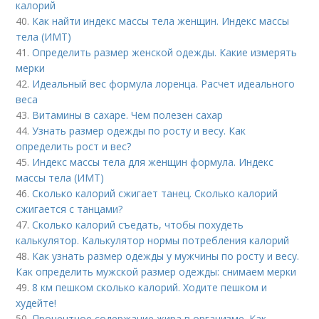
калорий
40.
Как найти индекс массы тела женщин. Индекс массы
тела (ИМТ)
41.
Определить размер женской одежды. Какие измерять
мерки
42.
Идеальный вес формула лоренца. Расчет идеального
веса
43.
Витамины в сахаре. Чем полезен сахар
44.
Узнать размер одежды по росту и весу. Как
определить рост и вес?
45.
Индекс массы тела для женщин формула. Индекс
массы тела (ИМТ)
46.
Сколько калорий сжигает танец. Сколько калорий
сжигается с танцами?
47.
Сколько калорий съедать, чтобы похудеть
калькулятор. Калькулятор нормы потребления калорий
48.
Как узнать размер одежды у мужчины по росту и весу.
Как определить мужской размер одежды: снимаем мерки
49.
8 км пешком сколько калорий. Ходите пешком и
худейте!
50.
Процентное содержание жира в организме. Как