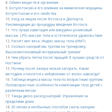
8.
Обмен веществ в организме
9.
Ботулотоксин и его влияние на мимические морщины.
Ботулотоксин и его свойства
10.
Уход за лицом после ботокса и Диспорта.
Рекомендации до процедуры введения ботокса
11.
Что лучше кавитация или вакуумно-роликовый
массаж. LPG: массаж тела и эстетическое удовольствие
12.
Расчет имт веса. Индекс массы тела (ИМТ)
13.
Сколько калорий мы тратим на тренировку.
Высокоинтенсивный интервальный тренинг
14.
Чем убрать пятна после прыщей. 8 лучших средств от
постакне
15.
Почему после лазера нельзя загорать. Какие
методики относятся к избавлению от волос навсегда?
16.
Таблица индекса массы тела по возрастным группам.
Половозрастные особенности композиции тела детей с
различным весом
17.
Танцы диско расход калорий. Упражнения за
пределами дома
18.
20 легких и необычных способов сжечь калории.