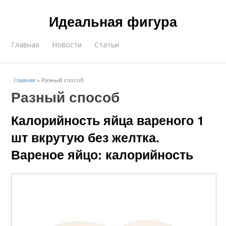
Идеальная фигура
Главная
Новости
Статьи
Главная
»
Разный способ
Разный способ
Калорийность яйца вареного 1
шт вкрутую без желтка.
Вареное яйцо: калорийность