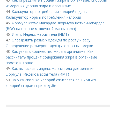
43.
Как определить Процент жира в организме. Способы
измерения уровня жира в организме
44.
Калькулятор потребления калорий в день.
Калькулятор нормы потребления калорий
45.
Формула кэтча макардла. Формула Кетча-МакАрдла
(ВОО на основе мышечной массы тела)
46.
И м т. Индекс массы тела (ИМТ)
47.
Определить размер одежды по росту и весу.
Определение размеров одежды: основные мерки
48.
Как узнать количество жира в организме. Как
рассчитать процент содержания жира в организме
просто и точно
49.
Как вычислить индекс массы тела для женщин
формула. Индекс массы тела (ИМТ)
50.
За 5 км сколько калорий сжигается за. Сколько
калорий сгорает при ходьбе