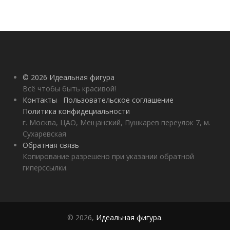
© 2026 Идеальная фигура
Всё чтобы быть красивой!
Контакты
Пользовательское соглашение
Политика конфидециальности
г. Москва, ЦАО, Мещанский, Пушкарев переулок 7, м.
Сухаревская
Обратная связь
Копирование разрешено при указании обратной
гиперссылки.
© 2026,
Идеальная фигура
.