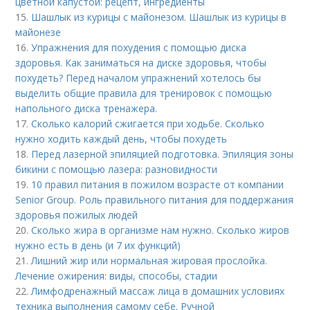
цветной капустой: рецепт, ингредиенты
15.
Шашлык из курицы с майонезом. Шашлык из курицы в
майонезе
16.
Упражнения для похудения с помощью диска
здоровья. Как заниматься на диске здоровья, чтобы
похудеть? Перед началом упражнений хотелось бы
выделить общие правила для тренировок с помощью
напольного диска тренажера.
17.
Сколько калорий сжигается при ходьбе. Сколько
нужно ходить каждый день, чтобы похудеть
18.
Перед лазерной эпиляцией подготовка. Эпиляция зоны
бикини с помощью лазера: разновидности
19.
10 правил питания в пожилом возрасте от компании
Senior Group. Роль правильного питания для поддержания
здоровья пожилых людей
20.
Сколько жира в организме нам нужно. Сколько жиров
нужно есть в день (и 7 их функций)
21.
Лишний жир или нормальная жировая прослойка.
Лечение ожирения: виды, способы, стадии
22.
Лимфодренажный массаж лица в домашних условиях
техника выполнения самому себе. Ручной