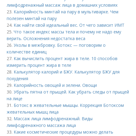
лимфодренажный массаж лица в домашних условиях
23.
Калорийность минтай на пару в мультиварке. Чем
полезен минтай на пару
24.
Как найти свой идеальный вес. От чего зависит ИМТ
25.
Что такое индекс массы тела и почему не надо ему
верить. Осложнения недостатка веса
26.
Уколы в межбровку. Ботокс — поговорим о
количестве единиц
27.
Как вычислить процент жира в теле. 10 способов
измерить процент жира в теле
28.
Калькулятор калорий и БЖУ. Калькулятор БЖУ для
похудения
29.
Калорийность овощей и зелени. Овощи
30.
Убрать пятна от прыщей. Как убрать следы от прыщей
на лице
31.
Ботокс в жевательные мышцы. Коррекция Ботоксом
жевательных мышц лица
32.
Массаж лица лимфодренажный. Виды
лимфодренажного массажа лица
33.
Какие косметические процедуры можно делать