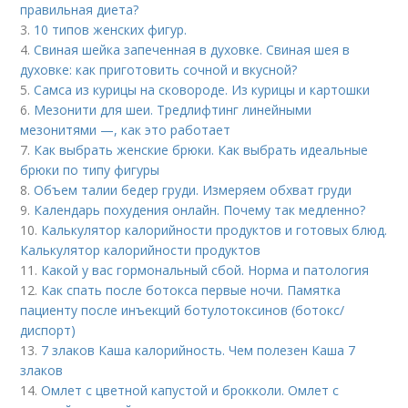
правильная диета?
3.
10 типов женских фигур.
4.
Свиная шейка запеченная в духовке. Свиная шея в
духовке: как приготовить сочной и вкусной?
5.
Самса из курицы на сковороде. Из курицы и картошки
6.
Мезонити для шеи. Тредлифтинг линейными
мезонитями —, как это работает
7.
Как выбрать женские брюки. Как выбрать идеальные
брюки по типу фигуры
8.
Объем талии бедер груди. Измеряем обхват груди
9.
Календарь похудения онлайн. Почему так медленно?
10.
Калькулятор калорийности продуктов и готовых блюд.
Калькулятор калорийности продуктов
11.
Какой у вас гормональный сбой. Норма и патология
12.
Как спать после ботокса первые ночи. Памятка
пациенту после инъекций ботулотоксинов (ботокс/
диспорт)
13.
7 злаков Каша калорийность. Чем полезен Каша 7
злаков
14.
Омлет с цветной капустой и брокколи. Омлет с