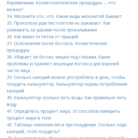
беременным. Косметологические процедуры –, что
можно?
34.
Мезонити это, что. Какие виды мезонитей бывают
35.
Проколола уши пистолетом не заживает. Как
ухаживать за ушками после прокалывания
36.
Как вывести пятна от прыщей.
37.
Осложнения после ботокса. Косметические
процедуры
38.
Убирает ли ботокс мешки под глазами. Какие
проблемы устраняют инъекции ботокса для верхней
части лица
39.
Сколько калорий можно употреблять в день, чтобы
похудеть калькулятор. Калькулятор нормы потребления
калорий
40.
Калькулятор сколько пить воды. Как правильно пить
воду
41.
Определить процент жира. 10 способов измерить
процент жира в теле
42.
Таблица снижения веса при похудении. Сколько надо
калорий, чтоб похудеть?