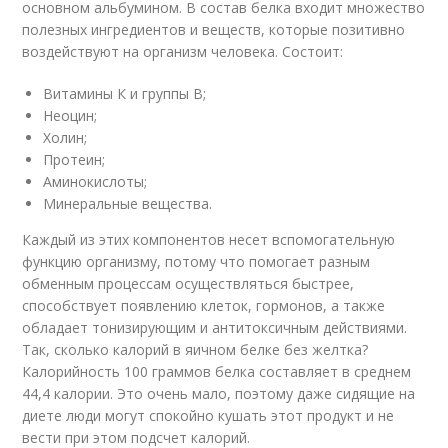
основном альбумином. В состав белка входит множество
полезных ингредиентов и веществ, которые позитивно
воздействуют на организм человека. Состоит:
Витамины К и группы В;
Неоцин;
Холин;
Протеин;
Аминокислоты;
Минеральные вещества.
Каждый из этих компонентов несет вспомогательную
функцию организму, потому что помогает разным
обменным процессам осуществляться быстрее,
способствует появлению клеток, гормонов, а также
обладает тонизирующим и антитоксичным действиями.
Так, сколько калорий в яичном белке без желтка?
Калорийность 100 граммов белка составляет в среднем
44,4 калории. Это очень мало, поэтому даже сидящие на
диете люди могут спокойно кушать этот продукт и не
вести при этом подсчет калорий.