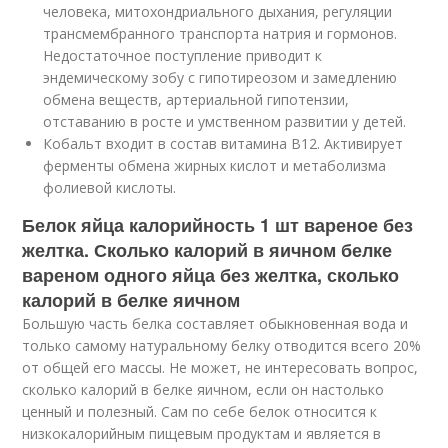
человека, митохондриального дыхания, регуляции
трансмембранного транспорта натрия и гормонов.
Недостаточное поступление приводит к
эндемическому зобу с гипотиреозом и замедлению
обмена веществ, артериальной гипотензии,
отставанию в росте и умственном развитии у детей.
Кобальт входит в состав витамина В12. Активирует
ферменты обмена жирных кислот и метаболизма
фолиевой кислоты.
Белок яйца калорийность 1 шт вареное без
желтка. Сколько калорий в яичном белке
вареном одного яйца без желтка, сколько
калорий в белке яичном
Большую часть белка составляет обыкновенная вода и
только самому натуральному белку отводится всего 20%
от общей его массы. Не может, не интересовать вопрос,
сколько калорий в белке яичном, если он настолько
ценный и полезный. Сам по себе белок относится к
низкокалорийным пищевым продуктам и является в