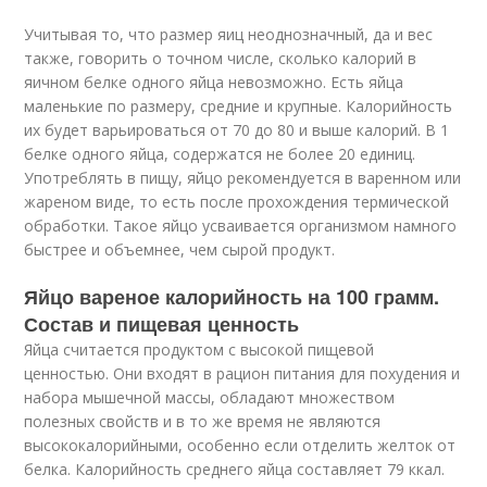
Учитывая то, что размер яиц неоднозначный, да и вес
также, говорить о точном числе, сколько калорий в
яичном белке одного яйца невозможно. Есть яйца
маленькие по размеру, средние и крупные. Калорийность
их будет варьироваться от 70 до 80 и выше калорий. В 1
белке одного яйца, содержатся не более 20 единиц.
Употреблять в пищу, яйцо рекомендуется в варенном или
жареном виде, то есть после прохождения термической
обработки. Такое яйцо усваивается организмом намного
быстрее и объемнее, чем сырой продукт.
Яйцо вареное калорийность на 100 грамм.
Состав и пищевая ценность
Яйца считается продуктом с высокой пищевой
ценностью. Они входят в рацион питания для похудения и
набора мышечной массы, обладают множеством
полезных свойств и в то же время не являются
высококалорийными, особенно если отделить желток от
белка. Калорийность среднего яйца составляет 79 ккал.