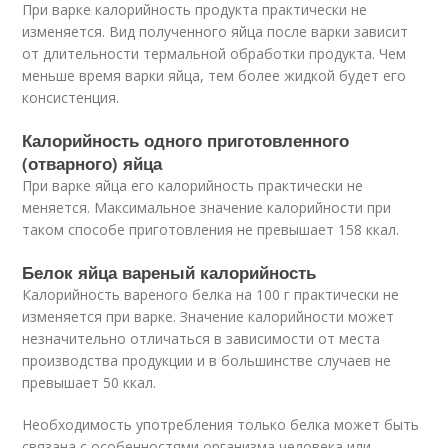
При варке калорийность продукта практически не
изменяется. Вид полученного яйца после варки зависит
от длительности термальной обработки продукта. Чем
меньше время варки яйца, тем более жидкой будет его
консистенция.
Калорийность одного приготовленного
(отварного) яйца
При варке яйца его калорийность практически не
меняется. Максимальное значение калорийности при
таком способе приготовления не превышает 158 ккал.
Белок яйца вареный калорийность
Калорийность вареного белка на 100 г практически не
изменяется при варке. Значение калорийности может
незначительно отличаться в зависимости от места
производства продукции и в большинстве случаев не
превышает 50 ккал.
Необходимость употребления только белка может быть
связана с особенностями организма человека или