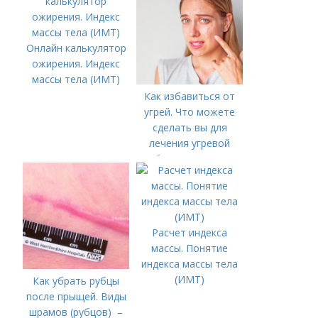
Онлайн калькулятор
ожирения. Индекс
массы тела (ИМТ)
Как избавиться от
угрей. Что можете
сделать вы для
лечения угревой
болезни (акне)
Расчет индекса
массы. Понятие
индекса массы тела
(ИМТ)
Как убрать рубцы
после прыщей. Виды
шрамов (рубцов) –