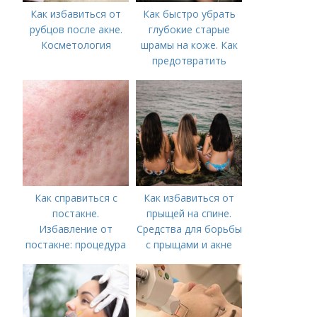
Как избавиться от
Как быстро убрать
рубцов после акне.
глубокие старые
Косметология
шрамы на коже. Как
предотвратить
появление шрамов
Как справиться с
Как избавиться от
постакне.
прыщей на спине.
Избавление от
Средства для борьбы
постакне: процедура
с прыщами и акне