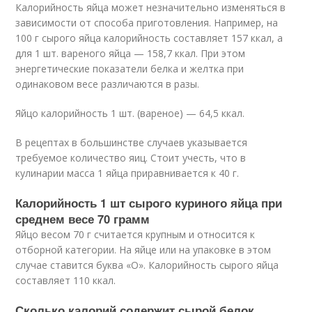
Калорийность яйца может незначительно изменяться в
зависимости от способа приготовления. Например, на
100 г сырого яйца калорийность составляет 157 ккал, а
для 1 шт. вареного яйца — 158,7 ккал. При этом
энергетические показатели белка и желтка при
одинаковом весе различаются в разы.
Яйцо калорийность 1 шт. (вареное) — 64,5 ккал.
В рецептах в большинстве случаев указывается
требуемое количество яиц. Стоит учесть, что в
кулинарии масса 1 яйца приравнивается к 40 г.
Калорийность 1 шт сырого куриного яйца при
среднем весе 70 грамм
Яйцо весом 70 г считается крупным и относится к
отборной категории. На яйце или на упаковке в этом
случае ставится буква «О». Калорийность сырого яйца
составляет 110 ккал.
Сколько калорий содержит сырой белок