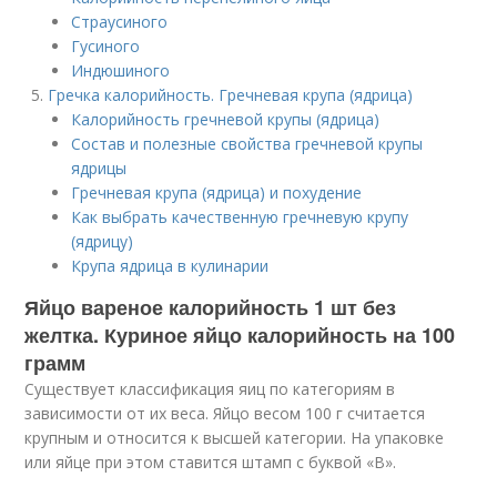
Страусиного
Гусиного
Индюшиного
Гречка калорийность. Гречневая крупа (ядрица)
Калорийность гречневой крупы (ядрица)
Состав и полезные свойства гречневой крупы
ядрицы
Гречневая крупа (ядрица) и похудение
Как выбрать качественную гречневую крупу
(ядрицу)
Крупа ядрица в кулинарии
Яйцо вареное калорийность 1 шт без
желтка. Куриное яйцо калорийность на 100
грамм
Существует классификация яиц по категориям в
зависимости от их веса. Яйцо весом 100 г считается
крупным и относится к высшей категории. На упаковке
или яйце при этом ставится штамп с буквой «В».