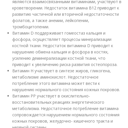
являются взаимосвязанными витаминами, участвуют в
кроветворении. Недостаток витамина В12 приводит к
развитию частичной или вторичной недостаточности
фолатов, а также анемии, лейкопении,
тромбоцитопении.
Витамин D поддерживает гомеостаз кальция и
фосфора, осуществляет процессы минерализации
костной ткани. Недостаток витамина D приводит к
нарушению обмена кальция и фосфора в костях,
усилению деминерализации костной ткани, что
приводит к увеличению риска развития остеопороза.
Витамин Н участвует в синтезе жиров, гликогена,
метаболизме аминокислот. Недостаточное
потребление этого витамина может вести к
нарушению нормального состояния кожных покровов.
Витамин РР участвует в окислительно-
восстановительных реакциях энергетического
метаболизма. Недостаточное потребление витамина
сопровождается нарушением нормального состояния
кожных покровов, желудочно- кишечного тракта и
нервной системы.