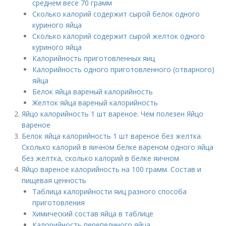
среднем весе 70 грамм
Сколько калорий содержит сырой белок одного
куриного яйца
Сколько калорий содержит сырой желток одного
куриного яйца
Калорийность приготовленных яиц
Калорийность одного приготовленного (отварного)
яйца
Белок яйца вареный калорийность
Желток яйца вареный калорийность
Яйцо калорийность 1 шт вареное. Чем полезен Яйцо
вареное
Белок яйца калорийность 1 шт вареное без желтка.
Сколько калорий в яичном белке вареном одного яйца
без желтка, сколько калорий в белке яичном
Яйцо вареное калорийность на 100 грамм. Состав и
пищевая ценность
Таблица калорийности яиц разного способа
приготовления
Химический состав яйца в таблице
Калорийность перепелиного яйца