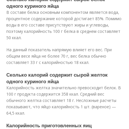
одного куриного яйца
В составе белка основным компонентом является вода,
процентное содержание которой достигает 85%. Помимо
воды в его составе присутствуют жиры и углеводы,
поэтому калорийность 100 г белка в среднем составляет
50 ккал.
На данный показатель напрямую влияет его вес. При
общем весе яйца не более 70 г, вес белка обычно
составляет 33 г с калорийностью 18 ккал.
Сколько калорий содержит сырой желток
одного куриного яйца
Калорийность желтка значительно превосходит белок. В
100 г продукта содержится 358 ккал. Средний вес
обычного желтка составляет 18 г. Несложные расчеты
показывают, что яйцо калорийность 1 шт. (вареное) —
64,5 ккал.
Калорийность приготовленных яиц