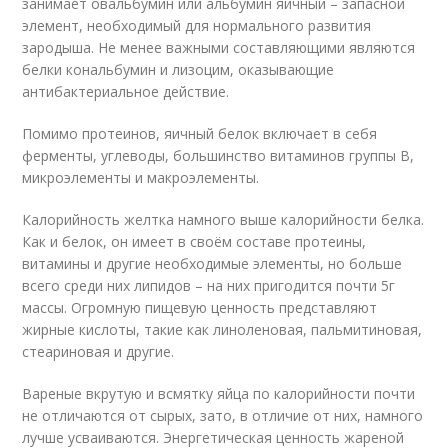
занимает овальбумин или альбумин яичный – запасной
элемент, необходимый для нормального развития
зародыша. Не менее важными составляющими являются
белки кональбумин и лизоцим, оказывающие
антибактериальное действие.
Помимо протеинов, яичный белок включает в себя
ферменты, углеводы, большинство витаминов группы В,
микроэлементы и макроэлементы.
Калорийность желтка намного выше калорийности белка.
Как и белок, он имеет в своём составе протеины,
витамины и другие необходимые элементы, но больше
всего среди них липидов – на них пригодится почти 5г
массы. Огромную пищевую ценность представляют
жирные кислоты, такие как линоленовая, пальмитиновая,
стеариновая и другие.
Вареные вкрутую и всмятку яйца по калорийности почти
не отличаются от сырых, зато, в отличие от них, намного
лучше усваиваются. Энергетическая ценность жареной