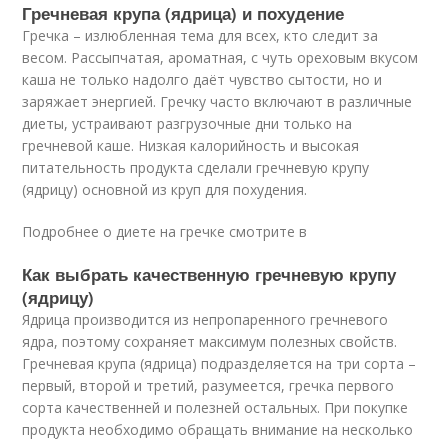
Гречневая крупа (ядрица) и похудение
Гречка – излюбленная тема для всех, кто следит за
весом. Рассыпчатая, ароматная, с чуть ореховым вкусом
каша не только надолго даёт чувство сытости, но и
заряжает энергией. Гречку часто включают в различные
диеты, устраивают разгрузочные дни только на
гречневой каше. Низкая калорийность и высокая
питательность продукта сделали гречневую крупу
(ядрицу) основной из круп для похудения.
Подробнее о диете на гречке смотрите в
Как выбрать качественную гречневую крупу
(ядрицу)
Ядрица производится из непропаренного гречневого
ядра, поэтому сохраняет максимум полезных свойств.
Гречневая крупа (ядрица) подразделяется на три сорта –
первый, второй и третий, разумеется, гречка первого
сорта качественней и полезней остальных. При покупке
продукта необходимо обращать внимание на несколько