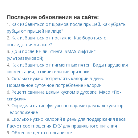
Последние обновления на сайте:
1.
Как избавиться от шрамов после прыщей. Как убрать
рубцы от прыщей на лице?
2.
Как избавиться от постакне. Как бороться с
последствиями акне?
3.
До и после RF-лифтинга. SMAS-лифтинг
(ультразвуковой)
4.
Как избавиться от пигментных пятен. Виды нарушения
пигментации, отличительные признаки
5.
Сколько нужно потреблять калорий в день.
Нормальное суточное потребление калорий
6.
Рецепт свинина целым куском в духовке. Мясо «По-
скифски»
7.
Определить тип фигуры по параметрам калькулятор.
Телосложение
8.
Сколько нужно калорий в день для поддержания веса.
Расчет соотношения БЖУ для правильного питания
9.
Обмен веществ в организме