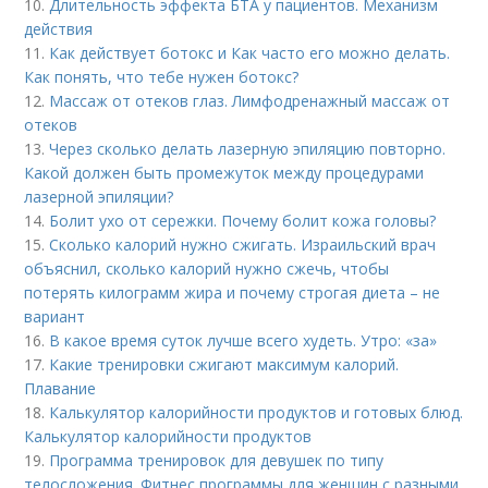
10.
Длительность эффекта БТА у пациентов. Механизм
действия
11.
Как действует ботокс и Как часто его можно делать.
Как понять, что тебе нужен ботокс?
12.
Массаж от отеков глаз. Лимфодренажный массаж от
отеков
13.
Через сколько делать лазерную эпиляцию повторно.
Какой должен быть промежуток между процедурами
лазерной эпиляции?
14.
Болит ухо от сережки. Почему болит кожа головы?
15.
Сколько калорий нужно сжигать. Израильский врач
объяснил, сколько калорий нужно сжечь, чтобы
потерять килограмм жира и почему строгая диета – не
вариант
16.
В какое время суток лучше всего худеть. Утро: «за»
17.
Какие тренировки сжигают максимум калорий.
Плавание
18.
Калькулятор калорийности продуктов и готовых блюд.
Калькулятор калорийности продуктов
19.
Программа тренировок для девушек по типу
телосложения. Фитнес программы для женщин с разными