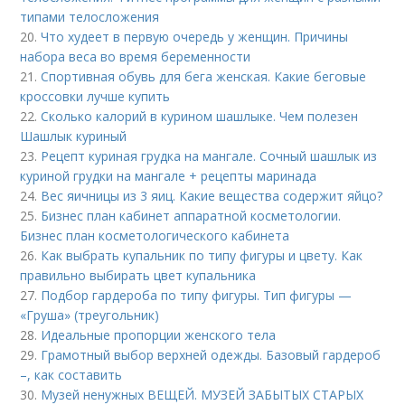
типами телосложения
20.
Что худеет в первую очередь у женщин. Причины
набора веса во время беременности
21.
Спортивная обувь для бега женская. Какие беговые
кроссовки лучше купить
22.
Сколько калорий в курином шашлыке. Чем полезен
Шашлык куриный
23.
Рецепт куриная грудка на мангале. Сочный шашлык из
куриной грудки на мангале + рецепты маринада
24.
Вес яичницы из 3 яиц. Какие вещества содержит яйцо?
25.
Бизнес план кабинет аппаратной косметологии.
Бизнес план косметологического кабинета
26.
Как выбрать купальник по типу фигуры и цвету. Как
правильно выбирать цвет купальника
27.
Подбор гардероба по типу фигуры. Тип фигуры —
«Груша» (треугольник)
28.
Идеальные пропорции женского тела
29.
Грамотный выбор верхней одежды. Базовый гардероб
–, как составить
30.
Музей ненужных ВЕЩЕЙ. МУЗЕЙ ЗАБЫТЫХ СТАРЫХ