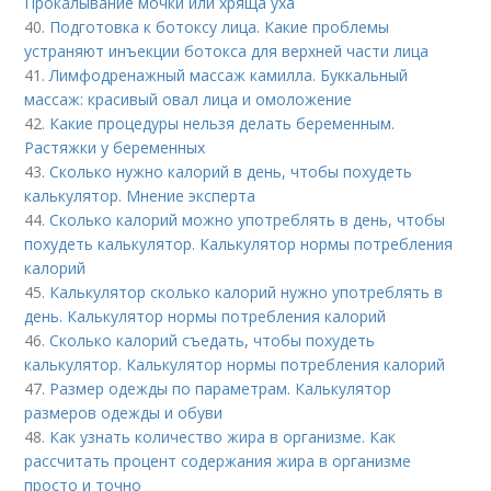
Прокалывание мочки или хряща уха
40.
Подготовка к ботоксу лица. Какие проблемы
устраняют инъекции ботокса для верхней части лица
41.
Лимфодренажный массаж камилла. Буккальный
массаж: красивый овал лица и омоложение
42.
Какие процедуры нельзя делать беременным.
Растяжки у беременных
43.
Сколько нужно калорий в день, чтобы похудеть
калькулятор. Мнение эксперта
44.
Сколько калорий можно употреблять в день, чтобы
похудеть калькулятор. Калькулятор нормы потребления
калорий
45.
Калькулятор сколько калорий нужно употреблять в
день. Калькулятор нормы потребления калорий
46.
Сколько калорий съедать, чтобы похудеть
калькулятор. Калькулятор нормы потребления калорий
47.
Размер одежды по параметрам. Калькулятор
размеров одежды и обуви
48.
Как узнать количество жира в организме. Как
рассчитать процент содержания жира в организме
просто и точно