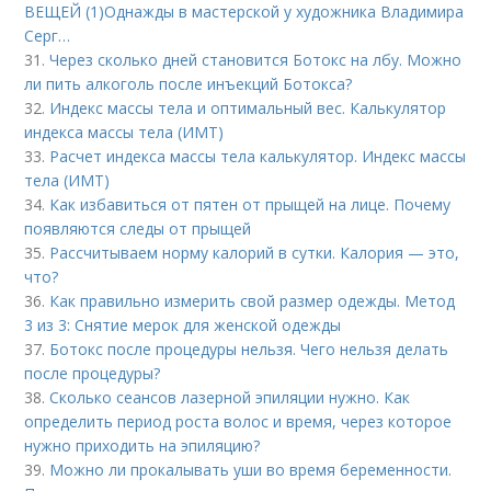
ВЕЩЕЙ (1)Однажды в мастерской у художника Владимира
Серг…
31.
Через сколько дней становится Ботокс на лбу. Можно
ли пить алкоголь после инъекций Ботокса?
32.
Индекс массы тела и оптимальный вес. Калькулятор
индекса массы тела (ИМТ)
33.
Расчет индекса массы тела калькулятор. Индекс массы
тела (ИМТ)
34.
Как избавиться от пятен от прыщей на лице. Почему
появляются следы от прыщей
35.
Рассчитываем норму калорий в сутки. Калория — это,
что?
36.
Как правильно измерить свой размер одежды. Метод
3 из 3: Снятие мерок для женской одежды
37.
Ботокс после процедуры нельзя. Чего нельзя делать
после процедуры?
38.
Сколько сеансов лазерной эпиляции нужно. Как
определить период роста волос и время, через которое
нужно приходить на эпиляцию?
39.
Можно ли прокалывать уши во время беременности.