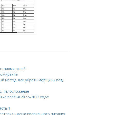
дствиями акне?
и ожирение
ый метод. Как убрать морщины под
р. Телосложение
ные платья 2022–2023 года:
асть 1
составить меню правильного питания