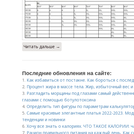
Читать дальше →
Последние обновления на сайте:
1.
Как избавиться от постакне. Как бороться с после
2.
Процент жира в массе тела. Жир, избыточный вес 
3.
Разгладить морщины под глазами самый действенн
глазами с помощью ботулотоксина
4.
Определить тип фигуры по параметрам калькулято
5.
Самые красивые элегантные платья 2022-2023. Мод
тенденции и новинки
6.
Хочу все знать о калориях. ЧТО ТАКОЕ КАЛОРИИ: ч
7.
Рацион правильного питания на каждый день. Как 