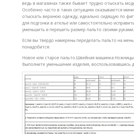
ведь в магазинах также бывает трудно отыскать мод
Особенно часто в таких ситуациях оказываются мин
отыскать верхнюю одежду, идеально сидящую по фигу
для подгонки в ателье или самостоятельно исправить
уменьшить и перешить размер пальто своими руками.
Если вы твердо намерены переделать пальто на мень
понадобится:
Новое или старое пальто.Швейная машинка.Ножницы
Выполните уменьшение изделия, воспользовавшись д