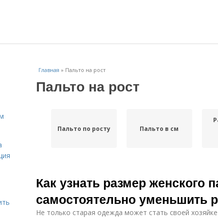
Главная
»
Пальто на рост
Пальто на рост
ам
Р
Пальто по росту
Пальто в см
а
ция
Как узнать размер женского п
самостоятельно уменьшить р
ить
Не только старая одежда может стать своей хозяйке