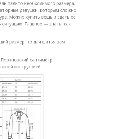
ель пальто необходимого размера.
иатюрные девушки, которым сложно
ре. Можно купить вещь и сдать ее
 ситуацию. Главное — знать, как
ший размер, то для шитья вам
.Портновский сантиметр.
анной инструкцией: