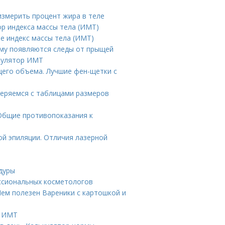
измерить процент жира в теле
ор индекса массы тела (ИМТ)
е индекс массы тела (ИМТ)
ему появляются следы от прыщей
ькулятор ИМТ
щего объема. Лучшие фен-щетки с
еряемся с таблицами размеров
 Общие противопоказания к
ой эпиляции. Отличия лазерной
дуры
ссиональных косметологов
Чем полезен Вареники с картошкой и
т ИМТ