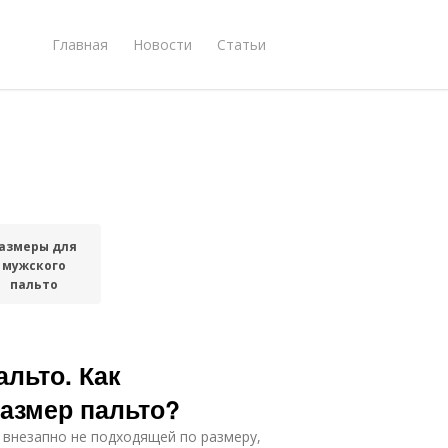
Главная
Новости
Статьи
азмеры для
мужского
пальто
альто. Как
азмер пальто?
 внезапно не подходящей по размеру,