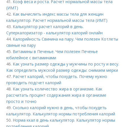
41.
Коэф веса и роста. Расчет нормальной массы тела
(ИМТ)
42.
Как вычислить индекс массы тела для женщин
калькулятор. Расчет нормальной массы тела (ИМТ)
43.
Калькулятор расчет калорий в день.
Суперкалоризатор - калькулятор калорий онлайн
44.
Калорийность Свинина на пару. Чем полезен Котлеты
свиные на пару
45.
Витамины в Печенье. Чем полезен Печенье
юбилейное с витаминами
46.
Как узнать размер одежды у мужчины по росту и весу.
Как определить мужской размер одежды: снимаем мерки
47.
Расчет калорий, чтобы похудеть. Почему нужно
проводить подсчет калорий
48.
Как узнать количество жира в организме. Как
рассчитать процент содержания жира в организме
просто и точно
49.
Сколько калорий нужно в день, чтобы похудеть
калькулятор. Калькулятор нормы потребления калорий
50.
Норма ккал в день калькулятор. Калькулятор нормы
потребления калорий