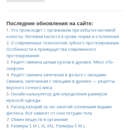
Последние обновления на сайте:
1.
Что происходит с организмом при избытке мочевой
ксилоты. Мочевая кислота в крови: норма и отклонения
2.
О современных технологиях зубного протезирования.
Особенности и преимущества современного
протезирования
3.
Рецепт свинина целым куском в духовке. Мясо «По-
скифски»
4.
Рецепт свинина запеченая в фольге с овощами.
Свинина, запеченная с овощами в духовке — рецепты
вкусного сочного мяса
5.
Онлайн калькулятор для определения размеров
мужской одежды.
6.
Расход калорий за час занятий основными видами
фитнеса. Все зависит от конституции тела
7.
Обмен веществ в организме
8.
Размеры S M L XL XXL. Размеры S M L