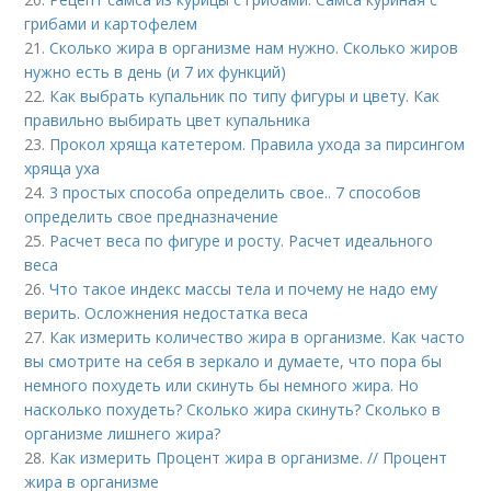
грибами и картофелем
21.
Сколько жира в организме нам нужно. Сколько жиров
нужно есть в день (и 7 их функций)
22.
Как выбрать купальник по типу фигуры и цвету. Как
правильно выбирать цвет купальника
23.
Прокол хряща катетером. Правила ухода за пирсингом
хряща уха
24.
3 простых способа определить свое.. 7 способов
определить свое предназначение
25.
Расчет веса по фигуре и росту. Расчет идеального
веса
26.
Что такое индекс массы тела и почему не надо ему
верить. Осложнения недостатка веса
27.
Как измерить количество жира в организме. Как часто
вы смотрите на себя в зеркало и думаете, что пора бы
немного похудеть или скинуть бы немного жира. Но
насколько похудеть? Сколько жира скинуть? Сколько в
организме лишнего жира?
28.
Как измерить Процент жира в организме. // Процент
жира в организме