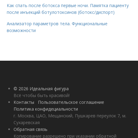
Как спать после ботокса первые ночи. Памятка пациенту
после инъекций ботулотоксинов (ботокс/диспорт)
Анализатор параметров тела. Функциональные
возможности
© 2026 Идеальная фигура
Всё чтобы быть красивой!
Контакты
Пользовательское соглашение
Политика конфидециальности
г. Москва, ЦАО, Мещанский, Пушкарев переулок 7, м.
Сухаревская
Обратная связь
Копирование разрешено при указании обратной