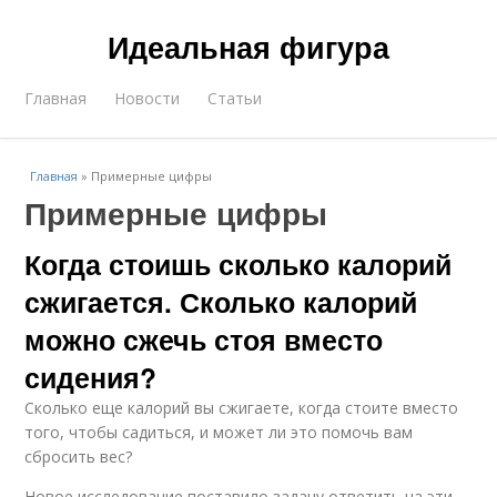
Идеальная фигура
Главная
Новости
Статьи
Главная
»
Примерные цифры
Примерные цифры
Когда стоишь сколько калорий
сжигается. Сколько калорий
можно сжечь стоя вместо
сидения?
Сколько еще калорий вы сжигаете, когда стоите вместо
того, чтобы садиться, и может ли это помочь вам
сбросить вес?
Новое исследование поставило задачу ответить на эти