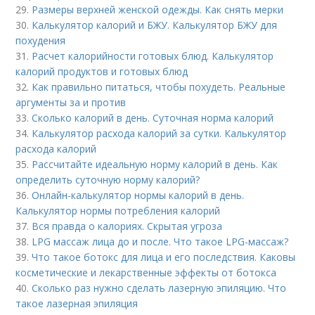
29.
Размеры верхней женской одежды. Как снять мерки
30.
Калькулятор калорий и БЖУ. Калькулятор БЖУ для
похудения
31.
Расчет калорийности готовых блюд. Калькулятор
калорий продуктов и готовых блюд
32.
Как правильно питаться, чтобы похудеть. Реальные
аргументы за и против
33.
Сколько калорий в день. Суточная норма калорий
34.
Калькулятор расхода калорий за сутки. Калькулятор
расхода калорий
35.
Рассчитайте идеальную норму калорий в день. Как
определить суточную норму калорий?
36.
Онлайн-калькулятор нормы калорий в день.
Калькулятор нормы потребления калорий
37.
Вся правда о калориях. Скрытая угроза
38.
LPG массаж лица до и после. Что такое LPG-массаж?
39.
Что такое ботокс для лица и его последствия. Каковы
косметические и лекарственные эффекты от ботокса
40.
Сколько раз нужно сделать лазерную эпиляцию. Что
такое лазерная эпиляция