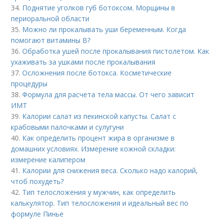
34.
Поднятие уголков губ ботоксом. Морщины в
периоральной области
35.
Можно ли прокалывать уши беременным. Когда
помогают витамины B?
36.
Обработка ушей после прокалывания пистолетом. Как
ухаживать за ушками после прокалывания
37.
Осложнения после ботокса. Косметические
процедуры
38.
Формула для расчета тела массы. От чего зависит
ИМТ
39.
Калории салат из пекинской капусты. Салат с
крабовыми палочками и сулугуни
40.
Как определить процент жира в организме в
домашних условиях. Измерение кожной складки:
измерение калипером
41.
Калории для снижения веса. Сколько надо калорий,
чтоб похудеть?
42.
Тип телосложения у мужчин, как определить
калькулятор. Тип телосложения и идеальный вес по
формуле Пинье