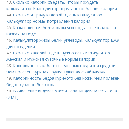
43.
Сколько калорий съедать, чтобы похудеть
калькулятор. Калькулятор нормы потребления калорий
44.
Сколько я трачу калорий в день калькулятор.
Калькулятор нормы потребления калорий
45.
Каша пшенная белки жиры углеводы. Пшенная каша
вязкая на воде
46.
Калькулятор жиры белки углеводы. Калькулятор БЖУ
для похудения
47.
Сколько калорий в день нужно есть калькулятор.
Женская и мужская суточные нормы калорий
48.
Калорийность кабачков тушеных с куриной грудкой.
Чем полезен Куриная грудка тушеная с кабачками
49.
Калорийность Бедра куриного без кожи. Чем полезен
бедро куриное без кожи
50.
Вычисление индекса массы тела. Индекс массы тела
(ИМТ)