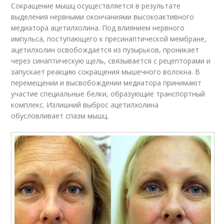
Сокращение мышц осуществляется в результате
выделения нервными окончаниями высокоактивного
медиатора ацетилхолина. Под влиянием нервного
импульса, поступающего к пресинаптической мембране,
ацетилхолин освобождается из пузырьков, проникает
через синаптическую щель, связывается с рецепторами и
запускает реакцию сокращения мышечного волокна. В
перемещении и высвобождении медиатора принимают
участие специальные белки, образующие транспортный
комплекс. Излишний выброс ацетилхолина
обусловливает спазм мышц.