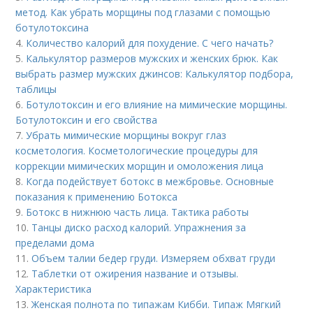
метод. Как убрать морщины под глазами с помощью
ботулотоксина
4.
Количество калорий для похудение. С чего начать?
5.
Калькулятор размеров мужских и женских брюк. Как
выбрать размер мужских джинсов: Калькулятор подбора,
таблицы
6.
Ботулотоксин и его влияние на мимические морщины.
Ботулотоксин и его свойства
7.
Убрать мимические морщины вокруг глаз
косметология. Косметологические процедуры для
коррекции мимических морщин и омоложения лица
8.
Когда подействует ботокс в межбровье. Основные
показания к применению Ботокса
9.
Ботокс в нижнюю часть лица. Тактика работы
10.
Танцы диско расход калорий. Упражнения за
пределами дома
11.
Объем талии бедер груди. Измеряем обхват груди
12.
Таблетки от ожирения название и отзывы.
Характеристика
13.
Женская полнота по типажам Кибби. Типаж Мягкий