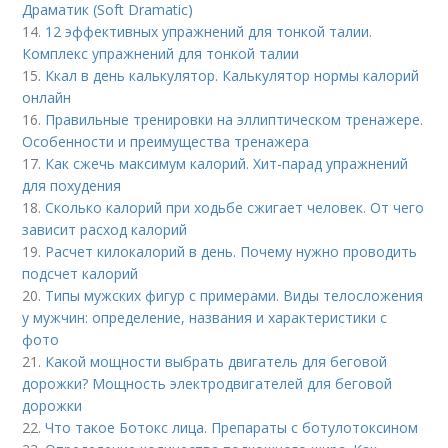
Драматик (Soft Dramatic)
14.
12 эффективных упражнений для тонкой талии.
Комплекс упражнений для тонкой талии
15.
Ккал в день калькулятор. Калькулятор нормы калорий
онлайн
16.
Правильные тренировки на эллиптическом тренажере.
Особенности и преимущества тренажера
17.
Как сжечь максимум калорий. Хит-парад упражнений
для похудения
18.
Сколько калорий при ходьбе сжигает человек. От чего
зависит расход калорий
19.
Расчет килокалорий в день. Почему нужно проводить
подсчет калорий
20.
Типы мужских фигур с примерами. Виды телосложения
у мужчин: определение, названия и характеристики с
фото
21.
Какой мощности выбрать двигатель для беговой
дорожки? Мощность электродвигателей для беговой
дорожки
22.
Что такое Ботокс лица. Препараты с ботулотоксином